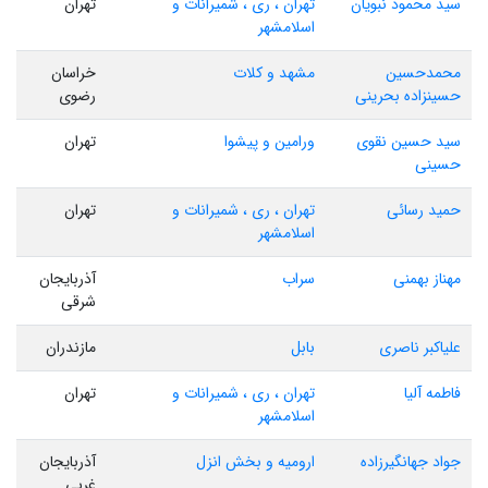
سید محمود نبویان
تهران ، ری ، شمیرانات و
تهران
اسلامشهر
محمدحسین
مشهد و کلات
خراسان
حسینزاده بحرینی
رضوی
سید حسین نقوی
ورامین و پیشوا
تهران
حسینی
حمید رسائی
تهران ، ری ، شمیرانات و
تهران
اسلامشهر
مهناز بهمنی
سراب
آذربایجان
شرقی
علیاکبر ناصری
بابل
مازندران
فاطمه آلیا
تهران ، ری ، شمیرانات و
تهران
اسلامشهر
جواد جهانگیرزاده
ارومیه و بخش انزل
آذربایجان
غربی