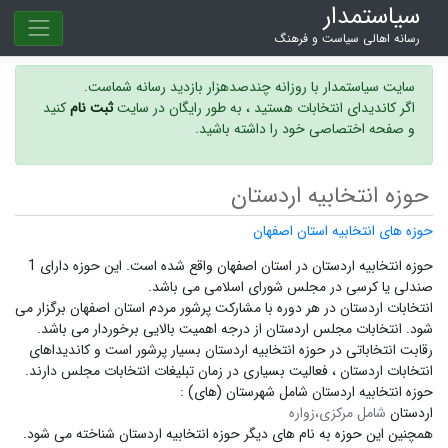
سیاستمدار
رسانه اهالی سیاست و فرهنگ
سایت سیاستمدار با روزانه چندصدهزار بازدید رسانه شماست.
اگر کاندیدای انتخابات هستید ، به طور رایگان در سایت
ثبت نام
کنید
و صفحه اختصاصی خود را داشته باشید.
حوزه انتخابیه اردستان
حوزه های انتخابیه استان اصفهان
حوزه انتخابیه اردستان در استان اصفهان واقع شده است. این حوزه دارای 1
صندلی یا کرسی در مجلس شورای اسلامی می باشد.
انتخابات اردستان در هر دوره با مشارکت پرشور مردم استان اصفهان برگزار می
شود.
انتخابات مجلس اردستان
از درجه اهمیت بالایی برخوردار می باشد.
رقابت انتخاباتی در حوزه انتخابیه اردستان بسیار پرشور است و
کاندیداهای
انتخابات اردستان ،
فعالیت بسیاری در زمان تبلیغات انتخابات مجلس دارند.
حوزه انتخابیه اردستان شامل شهرستان (های) :
اردستان
شامل مرکزی،زواره
همچنین این حوزه به نام های دیگر
حوزه انتخابیه اردستان
شناخته می شود.