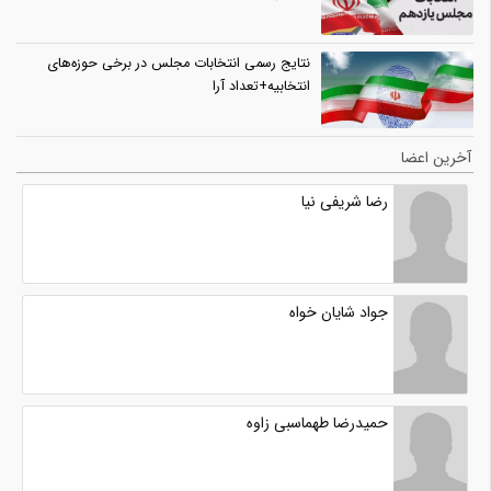
نتایج رسمی انتخابات مجلس در برخی حوزه‌های
انتخابیه+تعداد آرا
آخرین اعضا
رضا شریفی نیا
جواد شایان خواه
حمیدرضا طهماسبی زاوه