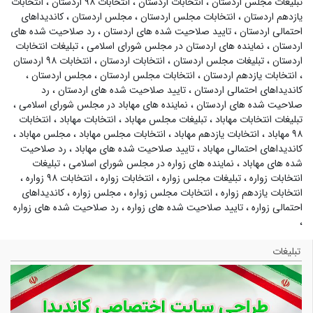
تبلیغات مجلس اردستان
،
انتخابات اردستان
،
انتخابات ۹۸ اردستان
،
انتخابات
یازدهم اردستان
،
انتخابات مجلس اردستان
،
مجلس اردستان
،
کاندیداهای
احتمالی اردستان
،
تایید صلاحیت شده های اردستان
،
رد صلاحیت شده های
اردستان
،
نماینده های اردستان در مجلس شورای اسلامی
،
تبلیغات انتخابات
اردستان
،
تبلیغات مجلس اردستان
،
انتخابات اردستان
،
انتخابات ۹۸ اردستان
،
انتخابات یازدهم اردستان
،
انتخابات مجلس اردستان
،
مجلس اردستان
،
کاندیداهای احتمالی اردستان
،
تایید صلاحیت شده های اردستان
،
رد
صلاحیت شده های اردستان
،
نماینده های مهاباد در مجلس شورای اسلامی
،
تبلیغات انتخابات مهاباد
،
تبلیغات مجلس مهاباد
،
انتخابات مهاباد
،
انتخابات
۹۸ مهاباد
،
انتخابات یازدهم مهاباد
،
انتخابات مجلس مهاباد
،
مجلس مهاباد
،
کاندیداهای احتمالی مهاباد
،
تایید صلاحیت شده های مهاباد
،
رد صلاحیت
شده های مهاباد
،
نماینده های زواره در مجلس شورای اسلامی
،
تبلیغات
انتخابات زواره
،
تبلیغات مجلس زواره
،
انتخابات زواره
،
انتخابات ۹۸ زواره
،
انتخابات یازدهم زواره
،
انتخابات مجلس زواره
،
مجلس زواره
،
کاندیداهای
احتمالی زواره
،
تایید صلاحیت شده های زواره
،
رد صلاحیت شده های زواره
،
تبلیغات