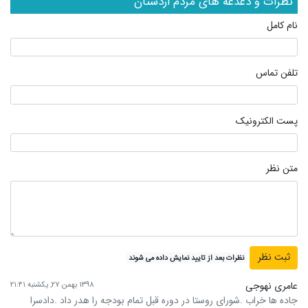
نظرات و دغدغه های مردم اردستان
نام کامل
تلفن تماس
پست الکترونیک
متن نظر
نظرات بعد از تایید نمایش داده می شوند
عامری نهوجی
۱۳۹۸ بهمن ۲۷, یکشنبه ۲۱:۴۱
جاده ها خراب .شورای روستا در دوره قبل تمام بودجه را هدر داد .دادسرا