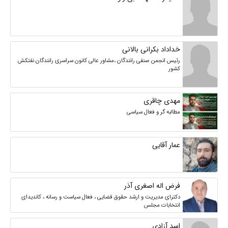
خداداد بکرانی بالانی
رئیس انجمن صنفی رانندگان ،مشاور عالی کانون سراسری رانندگان نفتکش
کشور
مهدی چاقری
مطالبه گر و فعال سیاسی
عمار آقایی
فرض اله اصغری آذر
دکترای مدیریت و ارشد حقوق قضایی ، فعال سیاست و رسانه ، کاندیدای
انتخابات مجلس
اسد آزادی