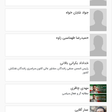
جواد شایان خواه
حمیدرضا طهماسبی زاوه
خداداد بکرانی بالانی
رئیس انجمن صنفی رانندگان ،مشاور عالی کانون سراسری رانندگان نفتکش
کشور
مهدی چاقری
مطالبه گر و فعال سیاسی
عمار آقایی