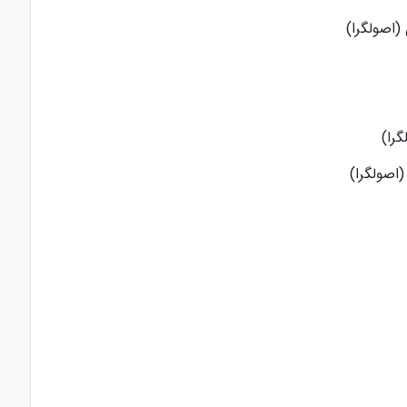
(اصولگرا)
را)
اصولگرا)