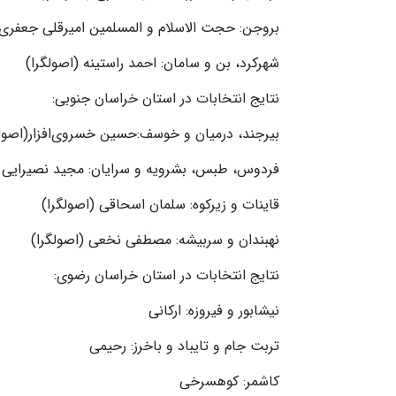
بروجن: حجت الاسلام و المسلمین امیرقلی جعفری 
شهرکرد، بن و سامان: احمد راستینه (اصولگرا)
نتایج انتخابات در استان خراسان جنوبی:
بیرجند، درمیان و خوسف:حسین خسروی‌افزار(اصولگ
فردوس، طبس، بشرویه و سرایان: مجید نصیرایی (
قاینات و زیرکوه: سلمان اسحاقی (اصولگرا)
نهبندان و سربیشه: مصطفی نخعی (اصولگرا)
نتایج انتخابات در استان خراسان رضوی:
نیشابور و فیروزه: ارکانی
تربت جام و تایباد و باخرز: رحیمی
کاشمر: کوهسرخی