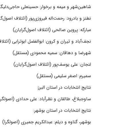
شاهین‌شهر و میمه و برخوار: حسینعلی حاجی‌دلیگا
نطنز و بادرود: رحمت‌اله فیروزی‌پور (ائتلاف اصول‌گ
مبارکه: پروین صالحی (ائتلاف اصول‌گرایان)
نجف‌آباد و تیران و کرون: ابوالفضل ابوترابی (ائتل
شهرضا و دهاقان: سمیه محمودی (مستقل)
لنجان: علی یوسف‌پور (ائتلاف اصول‌گرایان)
سمیرم: اصغر سلیمی (مستقل)
نتایج انتخابات در استان البرز:
ساوجبلاغ، طالقان و نظرآباد: علی حدادی (اصولگرا
نتایج انتخابات در استان بوشهر:
بوشهر، گناوه و دیلم: عبدالکریم جمیری (اصولگرا)