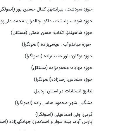
حوزه سردشت، پیرانشهر: کمال حسین پور (اصولگرا
حوزه شوط ، پلدشت، ماکو چالدران: محمد علی‌پو
حوزه شاهیندژ، تکاب: حسن همتی (مستقل)
حوزه میاندوآب : عیسی‌زاده (اصولگرا)
حوزه بوکان: انور حبیب‌زاده (اصولگرا)
حوزه مهاباد: محمودزاده (مستقل)
حوزه سلماس: رضازاده(اصولگرا)
نتایج انتخابات در استان اردبیل:
مشگین شهر: محمود عباس زاده (اصولگرا)
گرمی: ولی اسماعیلی (اصولگرا)
پارس آباد، بیله سوار و اصلاندوز: جهانگیرزاده (ا