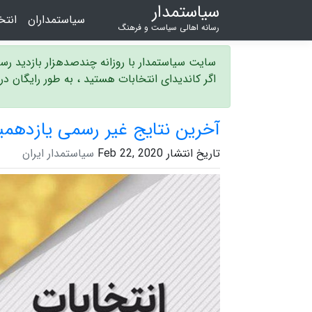
سیاستمدار
سیاستمداران
انت
رسانه اهالی سیاست و فرهنگ
سایت سیاستمدار با روزانه چندصدهزار بازدید ر
اگر کاندیدای انتخابات هستید ، به طور رایگان د
آخرین نتایج غیر رسمی یازدهم
تاریخ انتشار Feb 22, 2020
سیاستمدار ایران