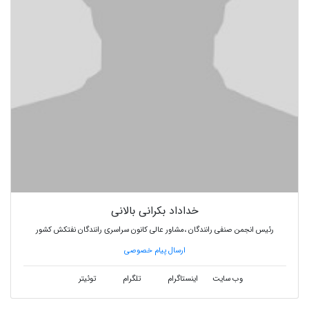
خداداد بکرانی بالانی
رئیس انجمن صنفی رانندگان ،مشاور عالی کانون سراسری رانندگان نفتکش کشور
ارسال پیام خصوصی
وب سایت
اینستاگرام
تلگرام
توئیتر