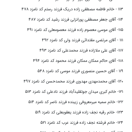
۱۱۳ - خانم فاطمه مصطفی زاده دریک فرزند رستم کد نامزد ۴۷۸
۱۱۴- آقای جعفر مصطفی پورانزلی فرزند رشید کد نامزد ۴۸۷
۱۱۵- آقای موسی معصوم زاده فرزند معصومعلی کد نامزد ۴۹۱
۱۱۱ - آقای مرتضی مقتدائی فرزند ولی کد نامزد ۴۹۲
۱۱۷- آقای علی ملازاده فرزند محمدعلی کد نامزد ۴۹۳
۱۱۸- آقای حاکم ممکان ممکان فرزند محمود کد نامزد ۴۹۴
۱۱۹ - آقای حسین منصوری فرزند موسی کد نامزد ۵۴۸
۱۲۰- آقای محمدمهدی مهدوی فرزند محمدحسن کد نامزد ۴۹۷
۱۲۱- خانم کبری میدان جوتقلیدآباد فرزند نادعلی کد نامزد ۵۱۳
۱۲۲- خانم سمیه میرمعروفی زیبنده فرزند ناصر کد نامزد ۵۱۴
۱۲۳- خانم رقیه نجف زاده فرزند یعقوبعلی کد نامزد ۵۱۹
۱۲۴- خانم فرشته نجف زاده فرزند عرب کد نامزد ۵۲۱