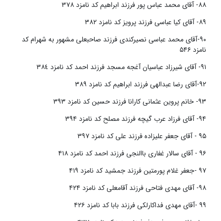
٨٨- آقای محمد عباس پور فرزند ابراهیم کد نامزد ٣٧٨
٨٩- آقای کیا عباسی فرزند پرویز کد نامزد ٣٨٢
٩٠-آقای محمد عباسی نصیرکندی فرزند صاحبعلی مشهور به شهرام کد
نامزد ۵۴۶
٩١- آقای شیرزاد عباسیان آغجه مسجد فرزند احمد کد نامزد ٣٨٤
٩٢-آقای رضا عبدالهی فرزند ابراهیم کد نامزد ٣٨٩
۹۳- خانم پروین عثمانی کارانا فرزند حسین کد نامزد ۳۹۳
۹۴- آقای فرزاد عرب گیچه فرزند مصلح کد نامزد ۳۹۴
۹۵ - آقای جعفر علیزاده فرزند علی کد نامزد ۳۹۷
۹۶ - آقای سالار غفاری باالنجی فرزند احمد کد نامزد ۴۱۸
۹۷ -جعفر غلام پورمتین فرزند جمشید کد نامزد ۴۱۹
۹۸- آقای مهدی فتاحی فرزند آقامعلی کد نامزد ۴۲۴
۹۹ -آقای مهدی فداکارلکی فرزند بابا کد نامزد ۴۲۶