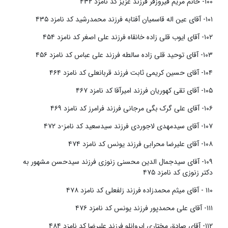
۱۰۰- خانم مریم فیروزفر فرزند عزیز کد نامزد ۴۳۲
۱۰۱- آقای عین اله قاسمیان آفتابه فرزند محمدرشید کد نامزد ۴۳۵
۱۰۲- آقای ایوب قلی زاده خانقاه فرزند علی اصغر کد نامزد ۴۵۴
۱۰۳- آقای توحید قلی زاده سالطه فرزند علی عباس کد نامزد ۴۵۶
۱۰۴- آقای حسین کریمی ثابت فرزند قربانعلی کد نامزد ۴۶۴
۱۰۵- آقای تقی کهوریان فرزند امیرآقا کد نامزد ۴۶۷
۱۰۶- آقای علی گرک بگی مرجانی فرزند فرامرز کد نامزد ۴۶۹
۱۰۷- آقای سیدمهدی لاجوردی فرزند سیدسعید کد نامز-د ۴۷۲
۱۰۸- آقای علیرضا محرابی فرزند یونس کد نامزد ۴۷۴
۱۰۹- آقای سیدجمال الدین محسنی زنوزی فرزند سیدحسن مشهور به
دکتر زنوزی کد نامزد ۴۷۵
۱۱۰ - آقای میثم محمدزاده فرزند زلفعلی کد نامزد ۴۷۸
۱۱۱- آقای علی محمدپور فرزند یونس کد نامزد ۴۷۶
۱۱۲- آقای صادق مختاری ایروانلو فرزند علیرضا کد نامزد ۴۸۴