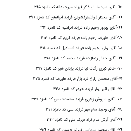
٦٤- آقای سیدسلمان ذاکر فرزند میرحمداله کد نامزد ۲۹۵
٦٦- آقای مختار ذوالفقارقشونی فرزند ابوالفتح کد نامزد ٢٩٦
٦٦-آقای بهروز رحیم زاده فرزند ابراهیم کد نامزد ٣١٢
٦٧-آقای علیرضا رحیم زاده فرزند کریم کد نامزد ٣١٣
٦٨-آقای ولی رحیم زاده فرزند اسماعیل کد نامزد ٣١٤
٦٩- آقای جعفر رضازاده فرزند محمد کد نامزد ٣١٨
٧٠- خانم کبری رأفت نیا فرزند یزدان شیر کد نامزد ٢٩٧
٧١-آقای محسن زارع قره باغ فرزند علیرضا کد نامزد ۳۲۵
٧٢- آقای اکبر زوار فرزند حیدر کد نامزد ٣٢٨
٧٣- آقای سروش زهری فرزند محمدحسین کد نامزد ٣٢٧
٧٤- آقای وحید سام مهر فرزند علی کد نامزد ٣٤١
٧٦-آقای آرش سام نژاد فرزند علی کد نامزد ٣٤٢
٧٦- آقای محمد سلماسی فرزند حسین کد نامزد ٣٤٦