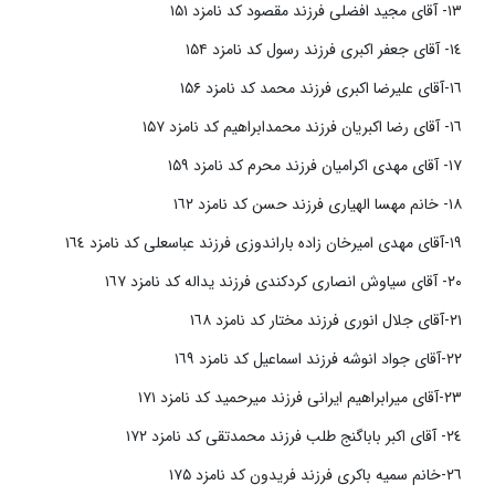
١٣- آقای مجید افضلی فرزند مقصود کد نامزد ۱۵۱
١٤- آقای جعفر اکبری فرزند رسول کد نامزد ۱۵۴
١٦-آقای علیرضا اکبری فرزند محمد کد نامزد ۱۵۶
١٦- آقای رضا اکبریان فرزند محمدابراهیم کد نامزد ۱۵۷
١٧- آقای مهدی اکرامیان فرزند محرم کد نامزد ۱۵۹
١٨- خانم مهسا الهیاری فرزند حسن کد نامزد ١٦٢
١٩-آقای مهدی امیرخان زاده باراندوزی فرزند عباسعلی کد نامزد ١٦٤
٢٠- آقای سیاوش انصاری کردکندی فرزند یداله کد نامزد ١٦٧
٢١-آقای جلال انوری فرزند مختار کد نامزد ١٦٨
٢٢-آقای جواد انوشه فرزند اسماعیل کد نامزد ١٦٩
٢٣-آقای میرابراهیم ایرانی فرزند میرحمید کد نامزد ١٧١
٢٤- آقای اکبر باباگنج طلب فرزند محمدتقی کد نامزد ١٧٢
٢٦-خانم سمیه باکری فرزند فریدون کد نامزد ۱۷۵