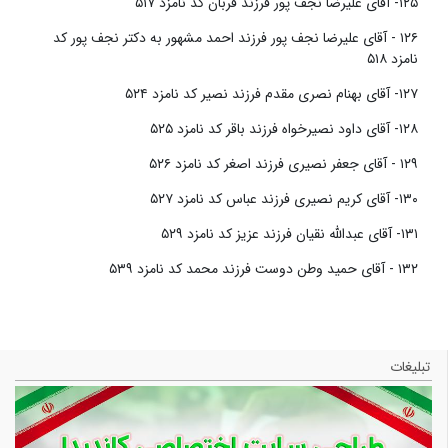
۱۲۵- آقای علیرضا نجف پور فرزند قربان کد نامزد ۵۱۷
۱۲۶ - آقای علیرضا نجف پور فرزند احمد مشهور به دکتر نجف پور کد
نامزد ۵۱۸
۱۲۷- آقای بهنام نصری مقدم فرزند نصیر کد نامزد ۵۲۴
۱۲۸- آقای داود نصیرخواه فرزند باقر کد نامزد ۵۲۵
۱۲۹ - آقای جعفر نصیری فرزند اصغر کد نامزد ۵۲۶
۱۳۰- آقای کریم نصیری فرزند عباس کد نامزد ۵۲۷
۱۳۱- آقای عبدالله نقیان فرزند عزیز کد نامزد ۵۲۹
۱۳۲ - آقای حمید وطن دوست فرزند محمد کد نامزد ۵۳۹
تبلیغات