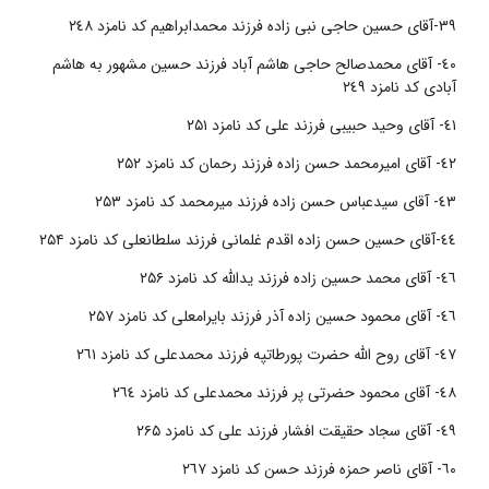
٣٩-آقای حسین حاجی نبی زاده فرزند محمدابراهیم کد نامزد ٢٤٨
٤٠- آقای محمدصالح حاجی هاشم آباد فرزند حسین مشهور به هاشم
آبادی کد نامزد ٢٤٩
٤١- آقای وحید حبیبی فرزند علی کد نامزد ۲۵۱
٤٢- آقای امیرمحمد حسن زاده فرزند رحمان کد نامزد ۲۵۲
٤٣- آقای سیدعباس حسن زاده فرزند میرمحمد کد نامزد ۲۵۳
٤٤-آقای حسین حسن زاده اقدم غلمانی فرزند سلطانعلی کد نامزد ۲۵۴
٤٦- آقای محمد حسین زاده فرزند یدالله کد نامزد ۲۵۶
٤٦- آقای محمود حسین زاده آذر فرزند بایرامعلی کد نامزد ۲۵۷
٤٧- آقای روح الله حضرت پورطاتپه فرزند محمدعلی کد نامزد ٢٦١
٤٨- آقای محمود حضرتی پر فرزند محمدعلی کد نامزد ٢٦٤
٤٩- آقای سجاد حقیقت افشار فرزند علی کد نامزد ۲۶۵
٦٠- آقای ناصر حمزه فرزند حسن کد نامزد ٢٦٧