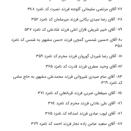
٧٧-آقای مرتضی سلیمانی گلوجه فرزند نصرت کد نامزد ٣٤٨
٧٨- آقای رضا سیدی یکانی فرزند میرسلمان کد نامزد ۳۵۲
٧٩- آقای خیبر شریفی قازان اعلی فرزند شادعلی کد نامزد ۵۴۷
٨٠-آقای حسین شمسی گمچی فرزند حسن مشهور به شمس کد نامزد
۳۵۸
٨١- آقای رضا شیردل گوروان فرزند محرم کد نامزد ۳۵۹
٨٢-آقای وحید صفری فرزند قدرت کد نامزد ۳۶۵
٨٣- آقای سام صیدی شیروانی فرزند محمدعلی مشهور به حاج سامی
کد نامزد ٣٦٩
٨٤- آقای سیفعلی ضربی فرزند قربانعلی کد نامزد ٣٧١
٨٦- آقای علی عادلی فرزند محرم کد نامزد ٣٧٤
٨٦- آقای ایوب عبادی فرزند اسداله کد نامزد ۳۷۵
٨٧- آقای سعید عباس زاده نجار فرزند احمد کد نامزد ٣٧٩