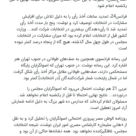
یکشنبه اعلام شود.
فرانس‌24، تمدید ساعات أخذ رأی را به دلیل تلاش برای افزایش
مشارکت در انتخابات توصیف کرد و نوشت: پنج بار مدت أخذ رأی
تمدید شد تا رأی‌دهندگان بیشتری در انتخابات شرکت کنند... وزارت
کشور قبل از انتخابات اعلام کرده بود که میزان مشارکت در انتخابات
مجلس در طول چهل سال گذشته، هیچ گاه از پنجاه درصد کمتر نبوده
است.
این رسانه فرانسوی همچنین به صف‌های طولانی در جنوب تهران هم
اشاره کرد. این رسانه نوشت: در جنوب تهران که اصولگرایان پایگاه
مستحکمی دارند، صف‌هایی طولانی مقابل مراکز أخذ رأی شکل گرفت.
اما در شمال پایتخت شمار شرکت‌کنندگان [در انتخابات] کمتر بود.
عربی 21 هم نوشت، احتمال می‌رود که اصولگرایان مجلس را
درنوردند... نتایج نهایی احتمالا تا قبل از یکشنبه اعلام نخواهد شد.
مسئولان اعلام کرده‌اند که مدارس ده شهر بزرگ به دلیل ادامه شمارش
آراء امروز تعطیل است.
روزنامه الوطن مصر پیروزی احتمالی اصولگرایان را تحلیل کرد و به نقل
از «هانی سلیمان» کارشناس مصری امور ایران نوشت، نتیجه انتخابات
مجلس، غافلگیرکننده نخواهد بود. همه نشانه‌ها حاکی از آن بود و