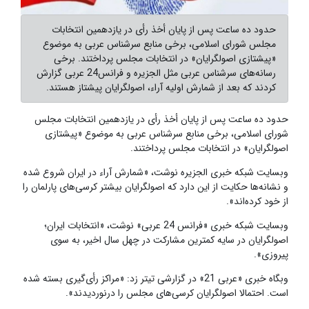
حدود ده ساعت پس از پایان أخذ رأی در یازدهمین انتخابات
مجلس شورای اسلامی، برخی منابع سرشناس عربی به موضوع
«پیشتازی اصولگرایان» در انتخابات مجلس پرداختند. برخی
رسانه‌های سرشناس عربی مثل الجزیره و فرانس24 عربی گزارش
کردند که بعد از شمارش اولیه آراء، اصولگرایان پیشتاز هستند.
حدود ده ساعت پس از پایان أخذ رأی در یازدهمین انتخابات مجلس
شورای اسلامی، برخی منابع سرشناس عربی به موضوع «پیشتازی
اصولگرایان» در انتخابات مجلس پرداختند.
وبسایت شبکه خبری الجزیره نوشت، «شمارش آراء در ایران شروع شده
و نشانه‌ها حکایت از این دارد که اصولگرایان بیشتر کرسی‌های پارلمان را
از خود کرده‌اند».
وبسایت شبکه خبری «فرانس 24 عربی»‌ نوشت، «انتخابات ایران؛
اصولگرایان در سایه کمترین مشارکت در چهل سال اخیر، به سوی
پیروزی».
وبگاه خبری «عربی 21» در گزارشی تیتر زد: «مراکز رأی‌گیری بسته شده
است. احتمالا اصولگرایان کرسی‌های مجلس را درنوردیدند».