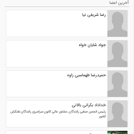
آخرین اعضا
رضا شریفی نیا
جواد شایان خواه
حمیدرضا طهماسبی زاوه
خداداد بکرانی بالانی
رئیس انجمن صنفی رانندگان ،مشاور عالی کانون سراسری رانندگان نفتکش
کشور