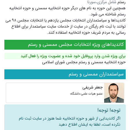
رستم
شامل مرکزی،سورنا
همچنین این حوزه به نام های دیگر
حوزه انتخابیه ممسنی
و
حوزه انتخابیه
رستم
شناخته می شود.
کاندیداها و سیاستمداران انتخابات مجلس یازدهم یا انتخابات مجلس ۹۸ می
توانند با ثبت نام رایگان در سایت از خدمات سایت سیاستمدار برای اطلاع
رسانی به مردم شریف حوزه انتخابیه استفاده کنند.
کاندیداهای ویژه انتخابات مجلس ممسنی و رستم
برای ویژه شدن وارد پروفایل خود شده و عضویت ویژه را فعال کنید
حوزه انتخابیه ممسنی و رستم مجلس شورای اسلامی
سیاستمداران ممسنی و رستم
جعفر شریفی
عضو هیات علمی دانشگاه
توجه! توجه!
اگر کاندیدایی از شهر و حوزه انتخابیه شما هنوز در سایت ثبت نام
نکرده است، لطفا به ایشان اطلاع دهید