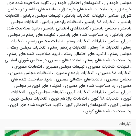
مجلس خومه زار
،
کاندیداهای احتمالی خومه زار
،
تایید صلاحیت شده های
خومه زار
،
رد صلاحیت شده های خومه زار
،
نماینده های بابامنیر در مجلس
شورای اسلامی
،
تبلیغات انتخابات بابامنیر
،
تبلیغات مجلس بابامنیر
،
انتخابات
بابامنیر
،
انتخابات ۹۸ بابامنیر
،
انتخابات یازدهم بابامنیر
،
انتخابات مجلس
بابامنیر
،
مجلس بابامنیر
،
کاندیداهای احتمالی بابامنیر
،
تایید صلاحیت شده
های بابامنیر
،
رد صلاحیت شده های بابامنیر
،
نماینده های رستم در مجلس
شورای اسلامی
،
تبلیغات انتخابات رستم
،
تبلیغات مجلس رستم
،
انتخابات
رستم
،
انتخابات ۹۸ رستم
،
انتخابات یازدهم رستم
،
انتخابات مجلس رستم
،
مجلس رستم
،
کاندیداهای احتمالی رستم
،
تایید صلاحیت شده های رستم
،
رد صلاحیت شده های رستم
،
نماینده های مصیری در مجلس شورای اسلامی
،
تبلیغات انتخابات مصیری
،
تبلیغات مجلس مصیری
،
انتخابات مصیری
،
انتخابات ۹۸ مصیری
،
انتخابات یازدهم مصیری
،
انتخابات مجلس مصیری
،
مجلس مصیری
،
کاندیداهای احتمالی مصیری
،
تایید صلاحیت شده های
مصیری
،
رد صلاحیت شده های مصیری
،
نماینده های کوپن در مجلس
شورای اسلامی
،
تبلیغات انتخابات کوپن
،
تبلیغات مجلس کوپن
،
انتخابات
کوپن
،
انتخابات ۹۸ کوپن
،
انتخابات یازدهم کوپن
،
انتخابات مجلس کوپن
،
مجلس کوپن
،
کاندیداهای احتمالی کوپن
،
تایید صلاحیت شده های کوپن
،
رد صلاحیت شده های کوپن
،
تبلیغات