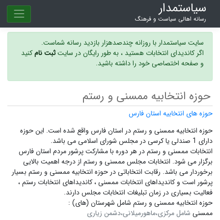
سیاستمدار
رسانه اهالی سیاست و فرهنگ
سایت سیاستمدار با روزانه چندصدهزار بازدید رسانه شماست.
اگر کاندیدای انتخابات هستید ، به طور رایگان در سایت
ثبت نام
کنید
و صفحه اختصاصی خود را داشته باشید.
حوزه انتخابیه ممسنی و رستم
حوزه های انتخابیه استان فارس
حوزه انتخابیه ممسنی و رستم در استان فارس واقع شده است. این حوزه
دارای 1 صندلی یا کرسی در مجلس شورای اسلامی می باشد.
انتخابات ممسنی و رستم در هر دوره با مشارکت پرشور مردم استان فارس
برگزار می شود.
انتخابات مجلس ممسنی و رستم
از درجه اهمیت بالایی
برخوردار می باشد. رقابت انتخاباتی در حوزه انتخابیه ممسنی و رستم بسیار
پرشور است و
کاندیداهای انتخابات ممسنی ،
کاندیداهای انتخابات رستم ،
فعالیت بسیاری در زمان تبلیغات انتخابات مجلس دارند.
حوزه انتخابیه ممسنی و رستم شامل شهرستان (های) :
ممسنی
شامل مرکزی،ماهورمیلانی،دشمن زیاری