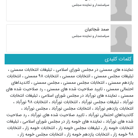
سیاستمدار و نماینده مجلس
صمد شجاعیان
سیاستمدار و نماینده مجلس
کلمات کلیدی
نماینده های ممسنی در مجلس شورای اسلامی
،
تبلیغات انتخابات ممسنی
،
تبلیغات مجلس ممسنی
،
انتخابات ممسنی
،
انتخابات ۹۸ ممسنی
،
انتخابات
یازدهم ممسنی
،
انتخابات مجلس ممسنی
،
مجلس ممسنی
،
کاندیداهای
احتمالی ممسنی
،
تایید صلاحیت شده های ممسنی
،
رد صلاحیت شده های
ممسنی
،
نماینده های نورآباد در مجلس شورای اسلامی
،
تبلیغات انتخابات
نورآباد
،
تبلیغات مجلس نورآباد
،
انتخابات نورآباد
،
انتخابات ۹۸ نورآباد
،
انتخابات یازدهم نورآباد
،
انتخابات مجلس نورآباد
،
مجلس نورآباد
،
کاندیداهای احتمالی نورآباد
،
تایید صلاحیت شده های نورآباد
،
رد صلاحیت
شده های نورآباد
،
نماینده های خومه زار در مجلس شورای اسلامی
،
تبلیغات
انتخابات خومه زار
،
تبلیغات مجلس خومه زار
،
انتخابات خومه زار
،
انتخابات
۹۸ خومه زار
،
انتخابات یازدهم خومه زار
،
انتخابات مجلس خومه زار
،