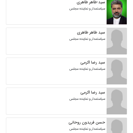
سید-طاهر طاهری
سیاستمدار و نماینده مجلس
سید طاهر طاهری
سیاستمدار و نماینده مجلس
سید رضا اکرمی
سیاستمدار و نماینده مجلس
سید رضا اکرمی
سیاستمدار و نماینده مجلس
حسن فریدون روحانی
سیاستمدار و نماینده مجلس