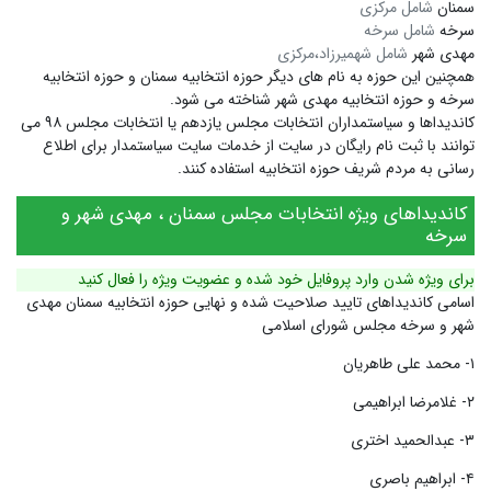
سمنان
شامل مرکزی
سرخه
شامل سرخه
مهدی شهر
شامل شهمیرزاد،مرکزی
همچنین این حوزه به نام های دیگر
حوزه انتخابیه سمنان
و
حوزه انتخابیه
سرخه
و
حوزه انتخابیه مهدی شهر
شناخته می شود.
کاندیداها و سیاستمداران انتخابات مجلس یازدهم یا انتخابات مجلس ۹۸ می
توانند با ثبت نام رایگان در سایت از خدمات سایت سیاستمدار برای اطلاع
رسانی به مردم شریف حوزه انتخابیه استفاده کنند.
کاندیداهای ویژه انتخابات مجلس سمنان ، مهدی شهر و
سرخه
برای ویژه شدن وارد پروفایل خود شده و عضویت ویژه را فعال کنید
اسامی کاندیداهای تایید صلاحیت شده و نهایی حوزه انتخابیه سمنان مهدی
شهر و سرخه مجلس شورای اسلامی
۱- محمد علی طاهریان
۲- غلامرضا ابراهیمی
۳- عبدالحمید اختری
۴- ابراهیم باصری