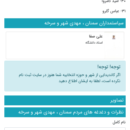
۳۰- امید کامروا
۳۱- عباس گلرو
سیاستمداران سمنان ، مهدی شهر و سرخه
علی صفا
استاد دانشگاه
توجه! توجه!
اگر کاندیدایی از شهر و حوزه انتخابیه شما هنوز در سایت ثبت نام
نکرده است، لطفا به ایشان اطلاع دهید
تصاویر
نظرات و دغدغه های مردم سمنان ، مهدی شهر و سرخه
نام کامل