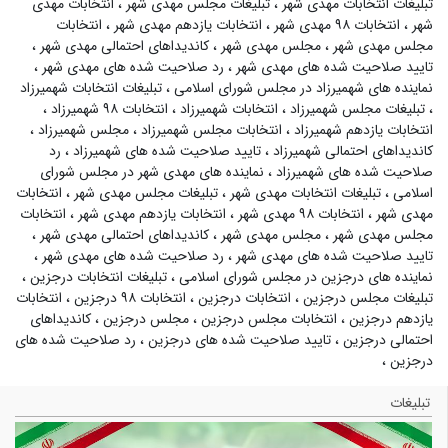
تبلیغات انتخابات مهدی شهر
،
تبلیغات مجلس مهدی شهر
،
انتخابات مهدی
شهر
،
انتخابات ۹۸ مهدی شهر
،
انتخابات یازدهم مهدی شهر
،
انتخابات
مجلس مهدی شهر
،
مجلس مهدی شهر
،
کاندیداهای احتمالی مهدی شهر
،
تایید صلاحیت شده های مهدی شهر
،
رد صلاحیت شده های مهدی شهر
،
نماینده های شهمیرزاد در مجلس شورای اسلامی
،
تبلیغات انتخابات شهمیرزاد
،
تبلیغات مجلس شهمیرزاد
،
انتخابات شهمیرزاد
،
انتخابات ۹۸ شهمیرزاد
،
انتخابات یازدهم شهمیرزاد
،
انتخابات مجلس شهمیرزاد
،
مجلس شهمیرزاد
،
کاندیداهای احتمالی شهمیرزاد
،
تایید صلاحیت شده های شهمیرزاد
،
رد
صلاحیت شده های شهمیرزاد
،
نماینده های مهدی شهر در مجلس شورای
اسلامی
،
تبلیغات انتخابات مهدی شهر
،
تبلیغات مجلس مهدی شهر
،
انتخابات
مهدی شهر
،
انتخابات ۹۸ مهدی شهر
،
انتخابات یازدهم مهدی شهر
،
انتخابات
مجلس مهدی شهر
،
مجلس مهدی شهر
،
کاندیداهای احتمالی مهدی شهر
،
تایید صلاحیت شده های مهدی شهر
،
رد صلاحیت شده های مهدی شهر
،
نماینده های درجزین در مجلس شورای اسلامی
،
تبلیغات انتخابات درجزین
،
تبلیغات مجلس درجزین
،
انتخابات درجزین
،
انتخابات ۹۸ درجزین
،
انتخابات
یازدهم درجزین
،
انتخابات مجلس درجزین
،
مجلس درجزین
،
کاندیداهای
احتمالی درجزین
،
تایید صلاحیت شده های درجزین
،
رد صلاحیت شده های
درجزین
،
تبلیغات