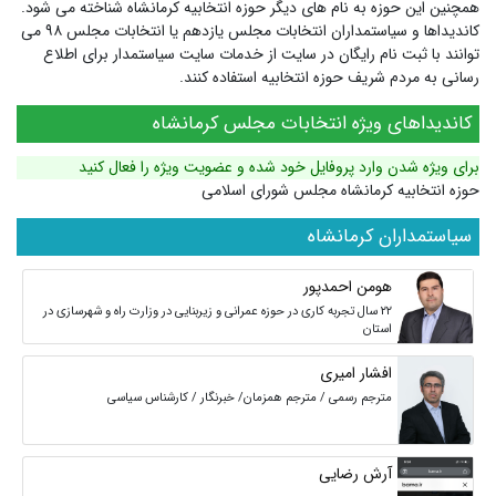
همچنین این حوزه به نام های دیگر
حوزه انتخابیه کرمانشاه
شناخته می شود.
کاندیداها و سیاستمداران انتخابات مجلس یازدهم یا انتخابات مجلس ۹۸ می
توانند با ثبت نام رایگان در سایت از خدمات سایت سیاستمدار برای اطلاع
رسانی به مردم شریف حوزه انتخابیه استفاده کنند.
کاندیداهای ویژه انتخابات مجلس کرمانشاه
برای ویژه شدن وارد پروفایل خود شده و عضویت ویژه را فعال کنید
حوزه انتخابیه کرمانشاه مجلس شورای اسلامی
سیاستمداران کرمانشاه
هومن احمدپور
‌۲۲ سال تجربه کاری در حوزه عمرانی و زیربنایی در وزارت راه و شهرسازی در
استان
افشار امیری
مترجم رسمی / مترجم همزمان/ خبرنگار / کارشناس سیاسی
آرش رضایی