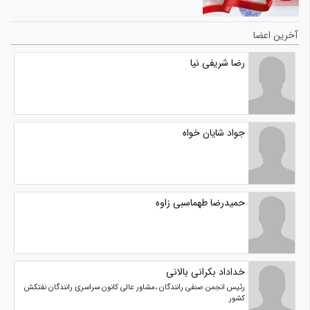
آخرین اعضا
رضا شریفی نیا
جواد شایان خواه
حمیدرضا طهماسبی زاوه
خداداد بکرانی بالانی
رئیس انجمن صنفی رانندگان ،مشاور عالی کانون سراسری رانندگان نفتکش
کشور