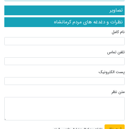
تصاویر
نظرات و دغدغه های مردم کرمانشاه
نام کامل
تلفن تماس
پست الکترونیک
متن نظر