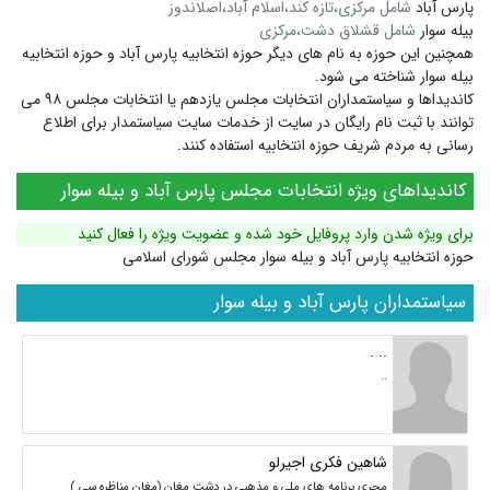
پارس آباد
شامل مرکزی،تازه کند،اسلام آباد،اصلاندوز
بیله سوار
شامل قشلاق دشت،مرکزی
همچنین این حوزه به نام های دیگر
حوزه انتخابیه پارس آباد
و
حوزه انتخابیه
بیله سوار
شناخته می شود.
کاندیداها و سیاستمداران انتخابات مجلس یازدهم یا انتخابات مجلس ۹۸ می
توانند با ثبت نام رایگان در سایت از خدمات سایت سیاستمدار برای اطلاع
رسانی به مردم شریف حوزه انتخابیه استفاده کنند.
کاندیداهای ویژه انتخابات مجلس پارس آباد و بیله سوار
برای ویژه شدن وارد پروفایل خود شده و عضویت ویژه را فعال کنید
حوزه انتخابیه پارس آباد و بیله سوار مجلس شورای اسلامی
سیاستمداران پارس آباد و بیله سوار
.. .
..
شاهین فکری اجیرلو
مجری برنامه های ملی و مذهبی در دشت مغان (مغان مناظره سی ) _