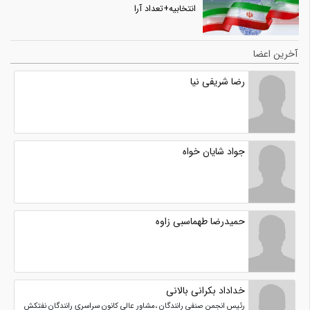
انتخابیه+تعداد آرا
آخرین اعضا
رضا شریفی نیا
جواد شایان خواه
حمیدرضا طهماسبی زاوه
خداداد بکرانی بالانی
رئیس انجمن صنفی رانندگان ،مشاور عالی کانون سراسری رانندگان نفتکش