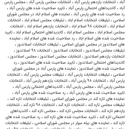
آباد
،
انتخابات یازدهم پارس آباد
،
انتخابات مجلس پارس آباد
،
مجلس پارس
آباد
،
کاندیداهای احتمالی پارس آباد
،
تایید صلاحیت شده های پارس آباد
،
رد صلاحیت شده های پارس آباد
،
نماینده های اسلام اباد در مجلس شورای
اسلامی
،
تبلیغات انتخابات اسلام اباد
،
تبلیغات مجلس اسلام اباد
،
انتخابات
اسلام اباد
،
انتخابات ۹۸ اسلام اباد
،
انتخابات یازدهم اسلام اباد
،
انتخابات
مجلس اسلام اباد
،
مجلس اسلام اباد
،
کاندیداهای احتمالی اسلام اباد
،
تایید
صلاحیت شده های اسلام اباد
،
رد صلاحیت شده های اسلام اباد
،
نماینده
های اصلاندوز در مجلس شورای اسلامی
،
تبلیغات انتخابات اصلاندوز
،
تبلیغات مجلس اصلاندوز
،
انتخابات اصلاندوز
،
انتخابات ۹۸ اصلاندوز
،
انتخابات یازدهم اصلاندوز
،
انتخابات مجلس اصلاندوز
،
مجلس اصلاندوز
،
کاندیداهای احتمالی اصلاندوز
،
تایید صلاحیت شده های اصلاندوز
،
رد
صلاحیت شده های اصلاندوز
،
نماینده های پارس آباد در مجلس شورای
اسلامی
،
تبلیغات انتخابات پارس آباد
،
تبلیغات مجلس پارس آباد
،
انتخابات
پارس آباد
،
انتخابات ۹۸ پارس آباد
،
انتخابات یازدهم پارس آباد
،
انتخابات
مجلس پارس آباد
،
مجلس پارس آباد
،
کاندیداهای احتمالی پارس آباد
،
تایید صلاحیت شده های پارس آباد
،
رد صلاحیت شده های پارس آباد
،
نماینده های تازه کند در مجلس شورای اسلامی
،
تبلیغات انتخابات تازه کند
،
تبلیغات مجلس تازه کند
،
انتخابات تازه کند
،
انتخابات ۹۸ تازه کند
،
انتخابات
یازدهم تازه کند
،
انتخابات مجلس تازه کند
،
مجلس تازه کند
،
کاندیداهای
احتمالی تازه کند
،
تایید صلاحیت شده های تازه کند
،
رد صلاحیت شده های
تازه کند
،
نماینده های بیله سوار در مجلس شورای اسلامی
،
تبلیغات انتخابات