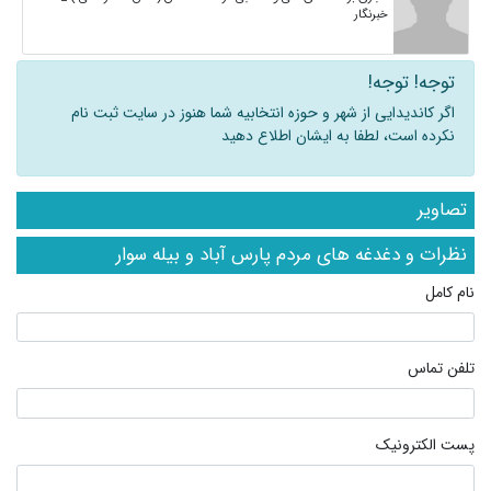
خبرنگار
توجه! توجه!
اگر کاندیدایی از شهر و حوزه انتخابیه شما هنوز در سایت ثبت نام
نکرده است، لطفا به ایشان اطلاع دهید
تصاویر
نظرات و دغدغه های مردم پارس آباد و بیله سوار
نام کامل
تلفن تماس
پست الکترونیک