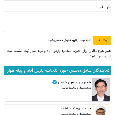
متن نظر
نظرات بعد از تایید نمایش داده می شوند
هنوز هیچ نظری برای حوزه انتخابیه پارس آباد و بیله سوار ثبت نشده است.
اولین نفر باشید
نمایندگان سابق مجلس حوزه انتخابیه پارس آباد و بیله سوار
شکور پور حسین شقلان
سیاستمدار و نماینده مجلس
حبیب برومند داشقاپو
سیاستمدار و نماینده مجلس