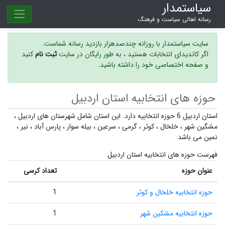
سیاستمدار
رسانه اهالی سیاست و فرهنگ
سایت سیاستمدار با روزانه چندصدهزار بازدید رسانه شماست.
اگر کاندیدای انتخابات هستید ، به طور رایگان در سایت
ثبت نام
کنید
و صفحه اختصاصی خود را داشته باشید.
حوزه های انتخابیه استان اردبیل
استان اردبیل 6 حوزه انتخابیه دارد. این استان شامل شهرستان های
اردبیل
،
مشگین شهر
،
خلخال
،
کوثر
،
گرمی
،
سرعین
،
بیله سوار
،
پارس آباد
،
نیر
،
نمین
می باشد
فهرست حوزه های انتخابیه استان اردبیل
عنوان حوزه
تعداد کرسی
حوزه انتخابیه خلخال و کوثر
1
حوزه انتخابیه مشکین شهر
1