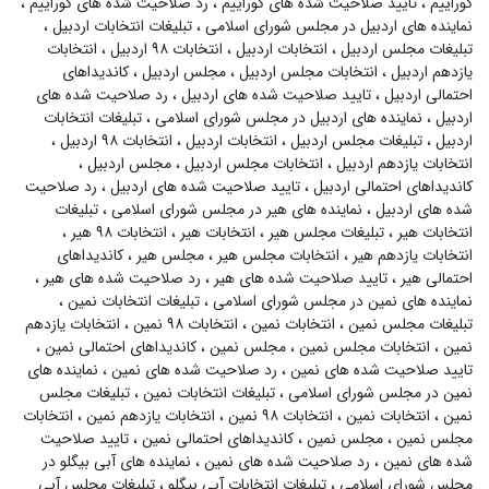
کوراییم
،
تایید صلاحیت شده های کوراییم
،
رد صلاحیت شده های کوراییم
،
نماینده های اردبیل در مجلس شورای اسلامی
،
تبلیغات انتخابات اردبیل
،
تبلیغات مجلس اردبیل
،
انتخابات اردبیل
،
انتخابات ۹۸ اردبیل
،
انتخابات
یازدهم اردبیل
،
انتخابات مجلس اردبیل
،
مجلس اردبیل
،
کاندیداهای
احتمالی اردبیل
،
تایید صلاحیت شده های اردبیل
،
رد صلاحیت شده های
اردبیل
،
نماینده های اردبیل در مجلس شورای اسلامی
،
تبلیغات انتخابات
اردبیل
،
تبلیغات مجلس اردبیل
،
انتخابات اردبیل
،
انتخابات ۹۸ اردبیل
،
انتخابات یازدهم اردبیل
،
انتخابات مجلس اردبیل
،
مجلس اردبیل
،
کاندیداهای احتمالی اردبیل
،
تایید صلاحیت شده های اردبیل
،
رد صلاحیت
شده های اردبیل
،
نماینده های هیر در مجلس شورای اسلامی
،
تبلیغات
انتخابات هیر
،
تبلیغات مجلس هیر
،
انتخابات هیر
،
انتخابات ۹۸ هیر
،
انتخابات یازدهم هیر
،
انتخابات مجلس هیر
،
مجلس هیر
،
کاندیداهای
احتمالی هیر
،
تایید صلاحیت شده های هیر
،
رد صلاحیت شده های هیر
،
نماینده های نمین در مجلس شورای اسلامی
،
تبلیغات انتخابات نمین
،
تبلیغات مجلس نمین
،
انتخابات نمین
،
انتخابات ۹۸ نمین
،
انتخابات یازدهم
نمین
،
انتخابات مجلس نمین
،
مجلس نمین
،
کاندیداهای احتمالی نمین
،
تایید صلاحیت شده های نمین
،
رد صلاحیت شده های نمین
،
نماینده های
نمین در مجلس شورای اسلامی
،
تبلیغات انتخابات نمین
،
تبلیغات مجلس
نمین
،
انتخابات نمین
،
انتخابات ۹۸ نمین
،
انتخابات یازدهم نمین
،
انتخابات
مجلس نمین
،
مجلس نمین
،
کاندیداهای احتمالی نمین
،
تایید صلاحیت
شده های نمین
،
رد صلاحیت شده های نمین
،
نماینده های آبی بیگلو در
مجلس شورای اسلامی
،
تبلیغات انتخابات آبی بیگلو
،
تبلیغات مجلس آبی