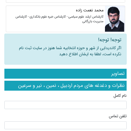
محمد نعمت زاده
کارشناس ارشد علوم سیاسی - کارشناس خبره علوم بانکداری - کارشناس
مدیریت بازرگانی
توجه! توجه!
اگر کاندیدایی از شهر و حوزه انتخابیه شما هنوز در سایت ثبت نام
نکرده است، لطفا به ایشان اطلاع دهید
تصاویر
نظرات و دغدغه های مردم اردبیل ، نمین ، نیر و سرعین
نام کامل
تلفن تماس