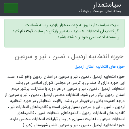
سیاستمدار
رسانه اهالی سیاست و فرهنگ
سایت سیاستمدار با روزانه چندصدهزار بازدید رسانه شماست.
اگر کاندیدای انتخابات هستید ، به طور رایگان در سایت
ثبت نام
کنید
و صفحه اختصاصی خود را داشته باشید.
حوزه انتخابیه اردبیل ، نمین ، نیر و سرعین
حوزه های انتخابیه استان اردبیل
حوزه انتخابیه اردبیل ، نمین ، نیر و سرعین در استان اردبیل واقع شده است.
این حوزه دارای 3 صندلی یا کرسی در مجلس شورای اسلامی می باشد.
انتخابات اردبیل ، نمین ، نیر و سرعین در هر دوره با مشارکت پرشور مردم
استان اردبیل برگزار می شود.
انتخابات مجلس اردبیل ، نمین ، نیر و سرعین
از
درجه اهمیت بالایی برخوردار می باشد. رقابت انتخاباتی در حوزه انتخابیه
اردبیل ، نمین ، نیر و سرعین بسیار پرشور است و
کاندیداهای انتخابات نیر ،
کاندیداهای انتخابات اردبیل ،
کاندیداهای انتخابات نمین ،
کاندیداهای
انتخابات سرعین ،
فعالیت بسیاری در زمان تبلیغات انتخابات مجلس دارند.
حوزه انتخابیه اردبیل ، نمین ، نیر و سرعین شامل شهرستان (های) :