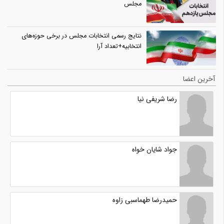
مجلس
نتایج رسمی انتخابات مجلس در برخی حوزه‌های
انتخابیه+تعداد آرا
آخرین اعضا
رضا شریفی نیا
جواد شایان خواه
حمیدرضا طهماسبی زاوه