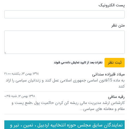
پست الکترونیک
متن نظر
نظرات بعد از تایید نمایش داده می شوند
میلاد قلیزاده سندانی
۱۳۹۸ بهمن ۱۳, یکشنبه ۲۱:۰۰
به ماده 15قانون اساسی جمهوری اسلامی عمل کنند و زندانیان سیاسی را ازاد
کنند
رقیه منافی
۱۳۹۸ بهمن ۱۲, شنبه ۰:۳۵
کارشناس ارشد مدیریت مالی ریشه کن کردن حاکمیت پول ،طمع پست و
مقام و معامله های سیاسی...
نمایندگان سابق مجلس حوزه انتخابیه اردبیل ، نمین ، نیر و