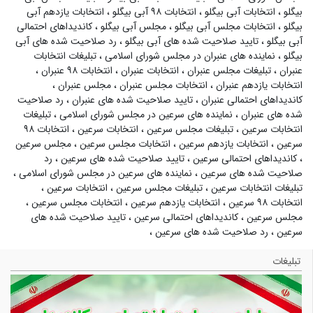
بیگلو
،
انتخابات آبی بیگلو
،
انتخابات ۹۸ آبی بیگلو
،
انتخابات یازدهم آبی
بیگلو
،
انتخابات مجلس آبی بیگلو
،
مجلس آبی بیگلو
،
کاندیداهای احتمالی
آبی بیگلو
،
تایید صلاحیت شده های آبی بیگلو
،
رد صلاحیت شده های آبی
بیگلو
،
نماینده های عنبران در مجلس شورای اسلامی
،
تبلیغات انتخابات
عنبران
،
تبلیغات مجلس عنبران
،
انتخابات عنبران
،
انتخابات ۹۸ عنبران
،
انتخابات یازدهم عنبران
،
انتخابات مجلس عنبران
،
مجلس عنبران
،
کاندیداهای احتمالی عنبران
،
تایید صلاحیت شده های عنبران
،
رد صلاحیت
شده های عنبران
،
نماینده های سرعین در مجلس شورای اسلامی
،
تبلیغات
انتخابات سرعین
،
تبلیغات مجلس سرعین
،
انتخابات سرعین
،
انتخابات ۹۸
سرعین
،
انتخابات یازدهم سرعین
،
انتخابات مجلس سرعین
،
مجلس سرعین
،
کاندیداهای احتمالی سرعین
،
تایید صلاحیت شده های سرعین
،
رد
صلاحیت شده های سرعین
،
نماینده های سرعین در مجلس شورای اسلامی
،
تبلیغات انتخابات سرعین
،
تبلیغات مجلس سرعین
،
انتخابات سرعین
،
انتخابات ۹۸ سرعین
،
انتخابات یازدهم سرعین
،
انتخابات مجلس سرعین
،
مجلس سرعین
،
کاندیداهای احتمالی سرعین
،
تایید صلاحیت شده های
سرعین
،
رد صلاحیت شده های سرعین
،
تبلیغات