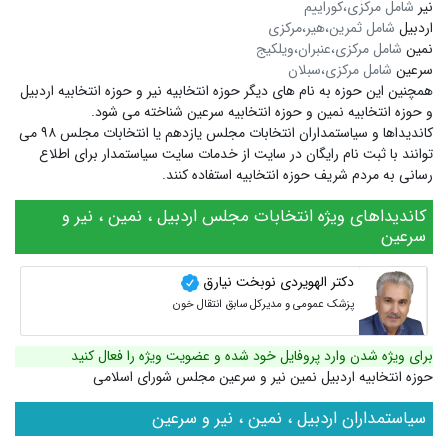
نیر
شامل مرکزی،کوراییم
اردبیل
شامل ثمرین،هیر،مرکزی
نمین
شامل مرکزی،عنبران،ویلکیج
سرعین
شامل مرکزی،سبلان
همچنین این حوزه به نام های دیگر
حوزه انتخابیه نیر
و
حوزه انتخابیه اردبیل
و
حوزه انتخابیه نمین
و
حوزه انتخابیه سرعین
شناخته می شود.
کاندیداها و سیاستمداران انتخابات مجلس یازدهم یا انتخابات مجلس ۹۸ می
توانند با ثبت نام رایگان در سایت از خدمات سایت سیاستمدار برای اطلاع
رسانی به مردم شریف حوزه انتخابیه استفاده کنند.
کاندیداهای ویژه انتخابات مجلس اردبیل ، نمین ، نیر و
سرعین
دکتر الهویردی نوبخت نیارق
پزشک عمومی و مدیرکل سابق انتقال خون
برای ویژه شدن وارد پروفایل خود شده و عضویت ویژه را فعال کنید
حوزه انتخابیه اردبیل نمین نیر و سرعین مجلس شورای اسلامی
سیاستمداران اردبیل ، نمین ، نیر و سرعین