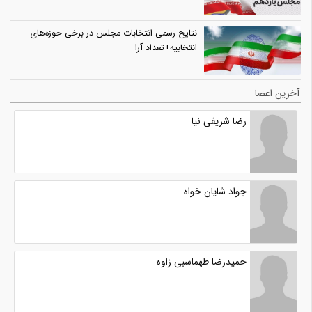
نتایج رسمی انتخابات مجلس در برخی حوزه‌های
انتخابیه+تعداد آرا
آخرین اعضا
رضا شریفی نیا
جواد شایان خواه
حمیدرضا طهماسبی زاوه