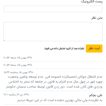
پست الکترونیک
متن نظر
نظرات بعد از تایید نمایش داده می شوند
۱۳۹۸ بهمن ۲۵, جمعه ۲۰:۵۴
۱۳۹۸ بهمن ۲۵, جمعه ۲۰:۵۳
۱۳۹۸ بهمن ۱۵, سه‌شنبه ۱۵:۳۲
عدم اشتغال جوانان تحصیلکرده خصوصا فنی .عدم توسعه وتغییر وضعیت
چهره شهر در چهل سال.عدم التزام به قانون در جامعه که منجر به اختلاس
ودزدی های کلان شده است .دور زدن قانون توسط صاحب منسبان حکومتز
علی بچکم
۱۳۹۸ دی ۲۲, یکشنبه ۹:۲۰
به نظربنده ولی ملکی بهترین نماینده است که در این دورها دیدیم