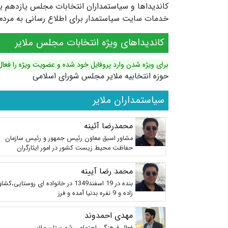
خدمات سایت سیاستمدار برای اطلاع رسانی به مردم ش
کاندیداهای ویژه انتخابات مجلس ملایر
برای ویژه شدن وارد پروفایل خود شده و عضویت ویژه را فعال
حوزه انتخابیه ملایر مجلس شورای اسلامی
سیاستمداران ملایر
محمدرضا آئینه
مشاور اسبق معاون رئیس جمهور و رئیس سازمان
حفاظت محیط زیست کشور در امور ایثارگران
محمد رضا آیینه
بنده در 19 اسفند1349 در خانواده ای روستایی،کشا
زاده و 9 نفره بدنیا آمده و فرز
مهدی احمدوند