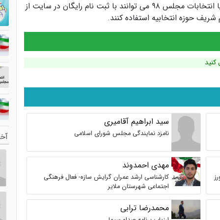
کاندیداها و سیاستمداران انتخابات مجلس یازدهم یا انتخابات مجلس ۹۸ می توانند با ثبت نام رایگان در سایت از
ریف حوزه انتخابیه استفاده کنند.
 کنید
سید ابراهیم آقامیری
نامزد نمایندگی مجلس شورای اسلامی
آخر
مهدی احمدوند
ورز
کارشناسی ارشد عمران گرایش سازه- فعال فرهنگی
اجتماعی شهرستان ملایر
محمدرضا ترابی