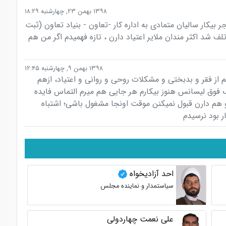
۱۳۹۸ بهمن ۲۳, چهارشنبه ۱۸:۲۹
 و plc برادرشهید مستاجر بیکار سالیان متمادی به اداره کار -تعاون - بنیاد تعاون (ثبت
 شد اکثر مندان ملایر اعتیاد دارن ، تازه فهمیدم اگر من هم
۱۳۹۸ بهمن ۹, چهارشنبه ۱۲:۴۵
 از فقر و بدبختی و مشکلات روحی و روانی و اعتیاد، ازهم
فوق لیسانس هنوز بیکارم هر جایی هم میرم التماس فایده
و هم دارن قبول نمیکنن موقت اونجا مشغول باشی؛ اشتباه
 بود نرسیدم
احد آزادیخواه
سیاستمدار و نماینده مجلس
علی نعمت چهاردولی