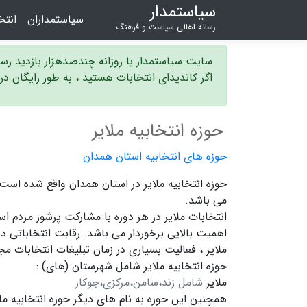
سیاستمدار
سیاستمداران
انت
رسانه اهالی سیاست و فرهنگ
سایت سیاستمدار با روزانه چندصدهزار بازدید ر
اگر کاندیدای انتخابات هستید ، به طور رایگان د
حوزه انتخابیه ملایر
حوزه های انتخابیه استان همدان
می باشد.
انتخابات ملایر در هر دوره با مشارکت پرشور مردم ا
اهمیت بالایی برخوردار می باشد. رقابت انتخاباتی در
ملایر ،
فعالیت بسیاری در زمان تبلیغات انتخابات مج
حوزه انتخابیه ملایر شامل شهرستان (های) :
ملایر
شامل زند،سامن،مرکزی،جوکار
همچنین این حوزه به نام های دیگر
حوزه انتخابیه مل