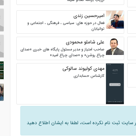
ارزیاب برنامه صداو سیما
امیرحسین زندی
فعال در حوزه های: سیاسی ، فرهنگی ، اجتماعی و
توانیابان
علی شاملو محمودی
صاحب امتیاز و مدیر مسئول پایگاه های خبری «صدای
چراغ روشن» و «صدای چراغ امید»
مهدی کولیوند سالوکی
کارشناس حسابداری
 در سایت ثبت نام نکرده است، لطفا به ایشان اطلاع دهید