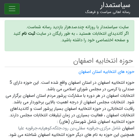
سیاستمدار
رسانه اهالی سیاست و فرهنگ
سایت سیاستمدار با روزانه چندصدهزار بازدید رسانه شماست.
اگر کاندیدای انتخابات هستید ، به طور رایگان در سایت
ثبت نام
کنید
و صفحه اختصاصی خود را داشته باشید.
حوزه انتخابیه اصفهان
حوزه های انتخابیه استان اصفهان
حوزه انتخابیه اصفهان در استان اصفهان واقع شده است. این حوزه دارای 5
صندلی یا کرسی در مجلس شورای اسلامی می باشد.
انتخابات اصفهان در هر دوره با مشارکت پرشور مردم استان اصفهان برگزار می
شود.
انتخابات مجلس اصفهان
از درجه اهمیت بالایی برخوردار می باشد.
رقابت انتخاباتی در حوزه انتخابیه اصفهان بسیار پرشور است و
کاندیداهای
انتخابات اصفهان ،
فعالیت بسیاری در زمان تبلیغات انتخابات مجلس دارند.
حوزه انتخابیه اصفهان شامل شهرستان (های) :
اصفهان
شامل مرکزی،جرقویه سفلی،بن رود،جلگه،کوهپایه،جرقویه علیا
همچنین این حوزه به نام های دیگر
حوزه انتخابیه اصفهان
شناخته می شود.