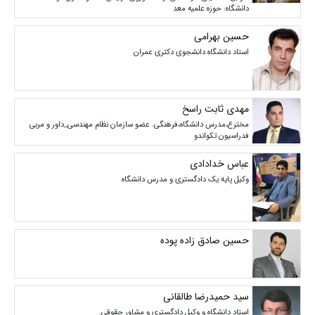
دانشگاه: حوزه علمیه معد
حسین بهرامی
استاد دانشگاه دانشجوی دکتری عمران
مهدی ثابت راسخ
مخترع،مدرس دانشگاه،فرهنگی. عضو سازمان نظام مهندسی_داور و مربی
فدراسیون تکواندو
عباس خدادادی
وکیل پایه یک دادگستری و مدرس دانشگاه
حسین صادق زاده پوده
سید حمیدرضا طالقانی
استاد دانشگاه و وکیل دادگستری و مشاور حقوقی.