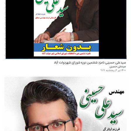
سیدعلی حسینی نامزد ششمین دوره شورای شهردولت آباد
سیدعلی حسینی
۱۴۰۰ تیر ۳, پنجشنبه ۹:۲۷