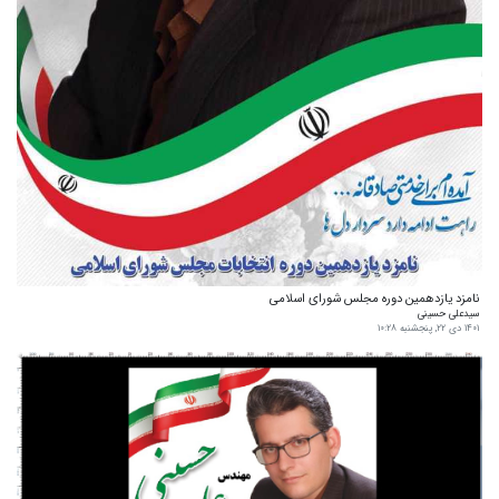
نامزد یازدهمین دوره مجلس شورای اسلامی
سیدعلی حسینی
۱۴۰۱ دی ۲۲, پنجشنبه ۱۰:۲۸