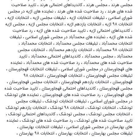
مجلس هرند
،
مجلس هرند
،
کاندیداهای احتمالی هرند
،
تایید صلاحیت
شده های هرند
،
رد صلاحیت شده های هرند
،
نماینده های اژیه در مجلس
شورای اسلامی
،
تبلیغات انتخابات اژیه
،
تبلیغات مجلس اژیه
،
انتخابات اژیه
،
انتخابات ۹۸ اژیه
،
انتخابات یازدهم اژیه
،
انتخابات مجلس اژیه
،
مجلس اژیه
،
کاندیداهای احتمالی اژیه
،
تایید صلاحیت شده های اژیه
،
رد صلاحیت
شده های اژیه
،
نماینده های محمدآباد در مجلس شورای اسلامی
،
تبلیغات
انتخابات محمدآباد
،
تبلیغات مجلس محمدآباد
،
انتخابات محمدآباد
،
انتخابات ۹۸ محمدآباد
،
انتخابات یازدهم محمدآباد
،
انتخابات مجلس
محمدآباد
،
مجلس محمدآباد
،
کاندیداهای احتمالی محمدآباد
،
تایید
صلاحیت شده های محمدآباد
،
رد صلاحیت شده های محمدآباد
،
نماینده
های قهجاورستان در مجلس شورای اسلامی
،
تبلیغات انتخابات قهجاورستان
،
تبلیغات مجلس قهجاورستان
،
انتخابات قهجاورستان
،
انتخابات ۹۸
قهجاورستان
،
انتخابات یازدهم قهجاورستان
،
انتخابات مجلس قهجاورستان
،
مجلس قهجاورستان
،
کاندیداهای احتمالی قهجاورستان
،
تایید صلاحیت شده
های قهجاورستان
،
رد صلاحیت شده های قهجاورستان
،
نماینده های تودشک
در مجلس شورای اسلامی
،
تبلیغات انتخابات تودشک
،
تبلیغات مجلس
تودشک
،
انتخابات تودشک
،
انتخابات ۹۸ تودشک
،
انتخابات یازدهم تودشک
،
انتخابات مجلس تودشک
،
مجلس تودشک
،
کاندیداهای احتمالی تودشک
،
تایید صلاحیت شده های تودشک
،
رد صلاحیت شده های تودشک
،
نماینده
های بهارستان در مجلس شورای اسلامی
،
تبلیغات انتخابات بهارستان
،
تبلیغات مجلس بهارستان
،
انتخابات بهارستان
،
انتخابات ۹۸ بهارستان
،