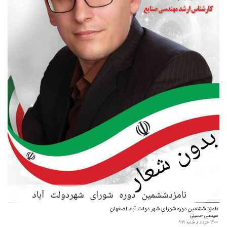
نامزد ششمین دوره شورای شهر دولت آباد اصفهان
سیدعلی حسینی
۱۴۰۰ خرداد ۱, شنبه ۹:۱۹