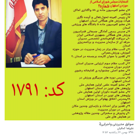
سوابق مدیریتی واجرایی2
علیرضا کمالیان
۱۳۹۸ بهمن ۲۷, یکشنبه ۱۲:۵۲