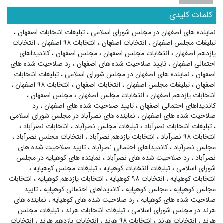
کلمات کلیدی
نماینده های اصفهان در مجلس شورای اسلامی
،
تبلیغات انتخابات اصفهان
،
تبلیغات مجلس اصفهان
،
انتخابات اصفهان
،
انتخابات ۹۸ اصفهان
،
انتخابات
یازدهم اصفهان
،
انتخابات مجلس اصفهان
،
مجلس اصفهان
،
کاندیداهای
احتمالی اصفهان
،
تایید صلاحیت شده های اصفهان
،
رد صلاحیت شده های
اصفهان
،
نماینده های اصفهان در مجلس شورای اسلامی
،
تبلیغات انتخابات
اصفهان
،
تبلیغات مجلس اصفهان
،
انتخابات اصفهان
،
انتخابات ۹۸ اصفهان
،
انتخابات یازدهم اصفهان
،
انتخابات مجلس اصفهان
،
مجلس اصفهان
،
کاندیداهای احتمالی اصفهان
،
تایید صلاحیت شده های اصفهان
،
رد
صلاحیت شده های اصفهان
،
نماینده های نصرآباد در مجلس شورای اسلامی
،
تبلیغات انتخابات نصرآباد
،
تبلیغات مجلس نصرآباد
،
انتخابات نصرآباد
،
انتخابات ۹۸ نصرآباد
،
انتخابات یازدهم نصرآباد
،
انتخابات مجلس نصرآباد
،
مجلس نصرآباد
،
کاندیداهای احتمالی نصرآباد
،
تایید صلاحیت شده های
نصرآباد
،
رد صلاحیت شده های نصرآباد
،
نماینده های کوهپایه در مجلس
شورای اسلامی
،
تبلیغات انتخابات کوهپایه
،
تبلیغات مجلس کوهپایه
،
انتخابات کوهپایه
،
انتخابات ۹۸ کوهپایه
،
انتخابات یازدهم کوهپایه
،
انتخابات
مجلس کوهپایه
،
مجلس کوهپایه
،
کاندیداهای احتمالی کوهپایه
،
تایید
صلاحیت شده های کوهپایه
،
رد صلاحیت شده های کوهپایه
،
نماینده های
هرند در مجلس شورای اسلامی
،
تبلیغات انتخابات هرند
،
تبلیغات مجلس
هرند
،
انتخابات هرند
،
انتخابات ۹۸ هرند
،
انتخابات یازدهم هرند
،
انتخابات