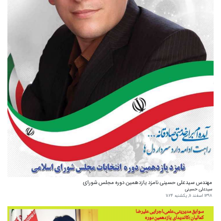
مهندس سیدعلی حسینی نامزد یازدهمین دوره مجلس شورای
سیدعلی حسینی
۱۳۹۸ اسفند ۱۱, یکشنبه ۱۱:۲۴