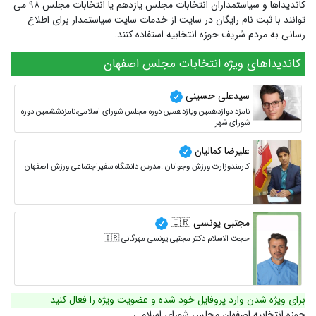
کاندیداها و سیاستمداران انتخابات مجلس یازدهم یا انتخابات مجلس ۹۸ می
توانند با ثبت نام رایگان در سایت از خدمات سایت سیاستمدار برای اطلاع
رسانی به مردم شریف حوزه انتخابیه استفاده کنند.
کاندیداهای ویژه انتخابات مجلس اصفهان
سیدعلی حسینی
نامزد دوازدهمین ویازدهمین دوره مجلس شورای اسلامی،نامزدششمین دوره
شورای شهر
علیرضا کمالیان
کارمندوزارت ورزش وجوانان .مدرس دانشگاه-سفیراجتماعی ورزش اصفهان
مجتبی یونسی 🇮🇷
حجت الاسلام دکتر مجتبی یونسی مهرگانی 🇮🇷
برای ویژه شدن وارد پروفایل خود شده و عضویت ویژه را فعال کنید
حوزه انتخابیه اصفهان مجلس شورای اسلامی