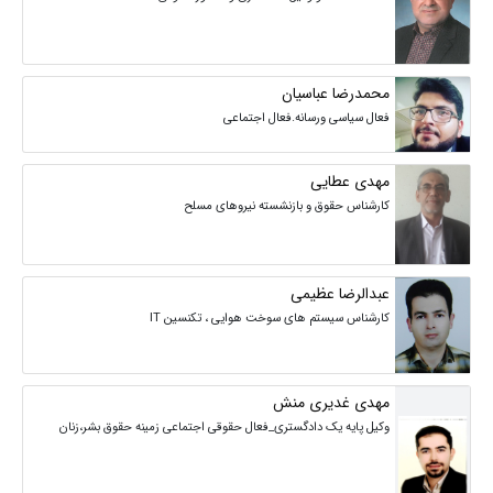
محمدرضا عباسیان
فعال سیاسی ورسانه.فعال اجتماعی
مهدی عطایی
کارشناس حقوق و بازنشسته نیروهای مسلح
عبدالرضا عظیمی
کارشناس سیستم های سوخت هوایی ، تکنسین IT
مهدی غدیری منش
وکیل پایه یک دادگستری_فعال حقوقی اجتماعی زمینه حقوق بشر،زنان