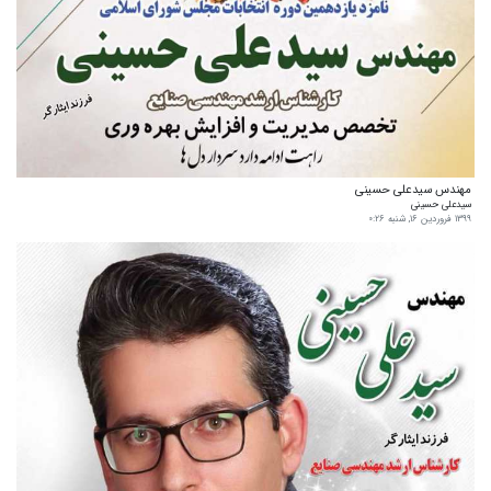
مهندس سیدعلی حسینی
سیدعلی حسینی
۱۳۹۹ فروردین ۱۶, شنبه ۰:۲۶