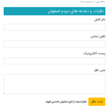
۱۳۹۸ بهمن ۲۷, یکشنبه ۱۲:۵۰
نظرات و دغدغه های مردم اصفهان
نام کامل
تلفن تماس
پست الکترونیک
متن نظر
نظرات بعد از تایید نمایش داده می شوند