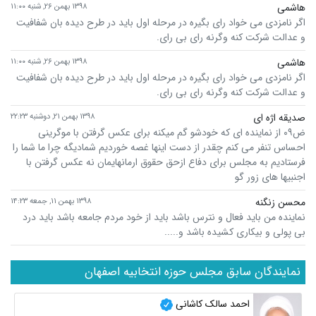
هاشمی
۱۳۹۸ بهمن ۲۶, شنبه ۱۱:۰۰
اگر نامزدی می خواد رای بگیره در مرحله اول باید در طرح دیده بان شفافیت
و عدالت شرکت کنه وگرنه رای بی رای.
هاشمی
۱۳۹۸ بهمن ۲۶, شنبه ۱۱:۰۰
اگر نامزدی می خواد رای بگیره در مرحله اول باید در طرح دیده بان شفافیت
و عدالت شرکت کنه وگرنه رای بی رای.
صدیقه اژه ای
۱۳۹۸ بهمن ۲۱, دوشنبه ۲۲:۲۳
ض۰۹ از نماینده ای که خودشو گم میکنه برای عکس گرفتن با موگرینی
احساس تنفر می کنم چقدر از دست اینها غصه خوردیم شمادیگه چرا ما شما را
فرستادیم به مجلس برای دفاع ازحق حقوق ارمانهایمان نه عکس گرفتن با
اجنبیها های زور گو
محسن زنگنه
۱۳۹۸ بهمن ۱۱, جمعه ۱۴:۲۳
نماینده من باید فعال و نترس باشد باید از خود مردم جامعه باشد باید درد
بی پولی و بیکاری کشیده باشد و.....
نمایندگان سابق مجلس حوزه انتخابیه اصفهان
احمد سالک کاشانی