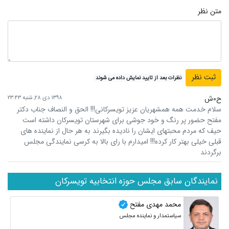
متن نظر
نظرات بعد از تایید نمایش داده می شوند
ح۰ش
۱۳۹۸ دی ۲۸, شنبه ۲۳:۴۳
سلام خدمت همه همشهریان عزیز تویسرکانی!!! الحق و النصاف جناب دکتر
مفتح حضور پر رنگ و خود جوشی برای شهرستان تویسرکان داشته است
حیف که مردم محبتهای ایشان را نادیده بگیرند به هر حال از نماینده های
قبلی خیلی بهتر کار کرده!!! امیدارم با رای بالا به کرسی نمایندگی مجلس
برگردند
نمایندگان سابق مجلس حوزه انتخابیه تویسرکان
محمد مهدی مفتح
سیاستمدار و نماینده مجلس