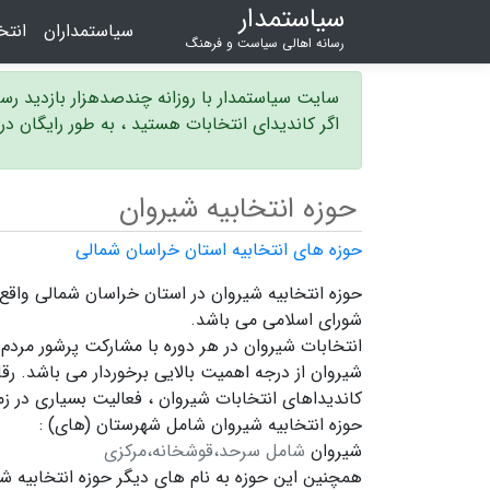
سیاستمدار
سیاستمداران
انت
رسانه اهالی سیاست و فرهنگ
سایت سیاستمدار با روزانه چندصدهزار بازدید ر
اگر کاندیدای انتخابات هستید ، به طور رایگان د
حوزه انتخابیه شیروان
حوزه های انتخابیه استان خراسان شمالی
شورای اسلامی می باشد.
انتخابات شیروان در هر دوره با مشارکت پرشور مردم
شیروان
از درجه اهمیت بالایی برخوردار می باشد. رقا
کاندیداهای انتخابات شیروان ،
فعالیت بسیاری در زم
حوزه انتخابیه شیروان شامل شهرستان (های) :
شیروان
شامل سرحد،قوشخانه،مرکزی
همچنین این حوزه به نام های دیگر
حوزه انتخابیه ش