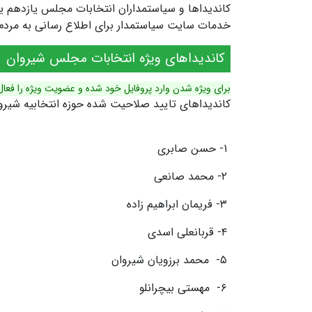
خدمات سایت سیاستمدار برای اطلاع رسانی به مردم ش
کاندیداهای ویژه انتخابات مجلس شیروان
برای ویژه شدن وارد پروفایل خود شده و عضویت ویژه را فعال
کاندیداهای تایید صلاحیت شده حوزه انتخابیه شیر
۱- حسن صابری
۲- محمد صانعی
۳- فریمان ابراهیم زاده
۴- قربانعلی اسدی
۵- محمد برزویان شیروان
۶- مهستی بیچرانلو