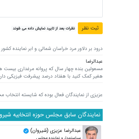
نظرات بعد از تایید نمایش داده می شوند
درود بر دلاور مرد خراسان شمالی و ابر نماینده کشور 
عبدالرضا
مسعولین بنده چهار سال که پروانه مرغداری بیست هزا
هغیر کمک کنید با هفتاد درصد پیشرفت فیزیکی دارم 
عزیزی از نمایندگان فعال بوده که شایسته انتخاب م
نمایندگان سابق مجلس حوزه انتخابیه شیرو
عبدالرضا عزیزی (شیروان)
سیاستمدار و نماینده مجلس