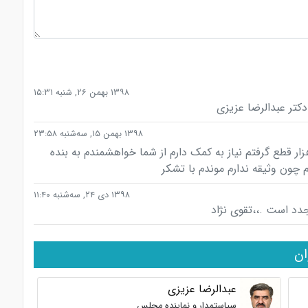
۱۳۹۸ بهمن ۲۶, شنبه ۱۵:۳۱
دکتر عبدالرضا عزیزی
۱۳۹۸ بهمن ۱۵, سه‌شنبه ۲۳:۵۸
ر قطع گرفتم نیاز به کمک دارم از شما خواهشمندم به بنده
چون وثیقه ندارم موندم با تشکر
۱۳۹۸ دی ۲۴, سه‌شنبه ۱۱:۴۰
جدد است .،،تقوی نژاد
ان
عبدالرضا عزیزی
سیاستمدار و نماینده مجلس