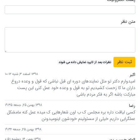
متن نظر
نظرات بعد از تایید نمایش داده می شوند
اکبر
۱۳۹۸ اسفند ۳, شنبه ۱۰:۱۲
امیدوارم دکتر تو مثل نمایندهای دوره ای قبل نباشی که قول و وعده دروغ
داران ما کا زحمت کشیدیم تو به قول و وعده خود عمل کنی این پست
مبارکت باشه اگر به فکر مردم باشی
رضا
۱۳۹۸ بهمن ۲۵, جمعه ۱۹:۳۵
کسی لیاقت داره بره مجلس ک ب اون شعارهایی ک میده عمل کنه مامشکل
عملگرایی داریم خیلی از مسئولینم خودشون اینومیدونن
۱۳۹۸ بهمن ۲۵, جمعه ۱۹:۳۲
الهام حسین پور
۱۳۹۸ بهمن ۱۴, دوشنبه ۰:۵۱