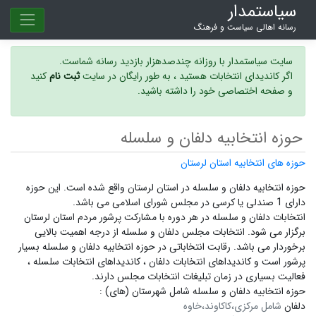
سیاستمدار
رسانه اهالی سیاست و فرهنگ
سایت سیاستمدار با روزانه چندصدهزار بازدید رسانه شماست.
اگر کاندیدای انتخابات هستید ، به طور رایگان در سایت
ثبت نام
کنید
و صفحه اختصاصی خود را داشته باشید.
حوزه انتخابیه دلفان و سلسله
حوزه های انتخابیه استان لرستان
حوزه انتخابیه دلفان و سلسله در استان لرستان واقع شده است. این حوزه
دارای 1 صندلی یا کرسی در مجلس شورای اسلامی می باشد.
انتخابات دلفان و سلسله در هر دوره با مشارکت پرشور مردم استان لرستان
برگزار می شود.
انتخابات مجلس دلفان و سلسله
از درجه اهمیت بالایی
برخوردار می باشد. رقابت انتخاباتی در حوزه انتخابیه دلفان و سلسله بسیار
پرشور است و
کاندیداهای انتخابات دلفان ،
کاندیداهای انتخابات سلسله ،
فعالیت بسیاری در زمان تبلیغات انتخابات مجلس دارند.
حوزه انتخابیه دلفان و سلسله شامل شهرستان (های) :
دلفان
شامل مرکزی،کاکاوند،خاوه