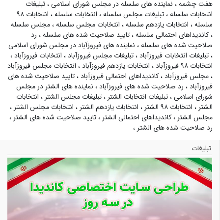
هفت چشمه
،
نماینده های سلسله در مجلس شورای اسلامی
،
تبلیغات
انتخابات سلسله
،
تبلیغات مجلس سلسله
،
انتخابات سلسله
،
انتخابات ۹۸
سلسله
،
انتخابات یازدهم سلسله
،
انتخابات مجلس سلسله
،
مجلس سلسله
،
کاندیداهای احتمالی سلسله
،
تایید صلاحیت شده های سلسله
،
رد
صلاحیت شده های سلسله
،
نماینده های فیروزآباد در مجلس شورای اسلامی
،
تبلیغات انتخابات فیروزآباد
،
تبلیغات مجلس فیروزآباد
،
انتخابات فیروزآباد
،
انتخابات ۹۸ فیروزآباد
،
انتخابات یازدهم فیروزآباد
،
انتخابات مجلس فیروزآباد
،
مجلس فیروزآباد
،
کاندیداهای احتمالی فیروزآباد
،
تایید صلاحیت شده های
فیروزآباد
،
رد صلاحیت شده های فیروزآباد
،
نماینده های الشتر در مجلس
شورای اسلامی
،
تبلیغات انتخابات الشتر
،
تبلیغات مجلس الشتر
،
انتخابات
الشتر
،
انتخابات ۹۸ الشتر
،
انتخابات یازدهم الشتر
،
انتخابات مجلس الشتر
،
مجلس الشتر
،
کاندیداهای احتمالی الشتر
،
تایید صلاحیت شده های الشتر
،
رد صلاحیت شده های الشتر
،
تبلیغات