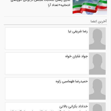
نتایج رسمی انتخابات مجلس در برخی حوزه‌های
انتخابیه+تعداد آرا
آخرین اعضا
رضا شریفی نیا
جواد شایان خواه
حمیدرضا طهماسبی زاوه
خداداد بکرانی بالانی