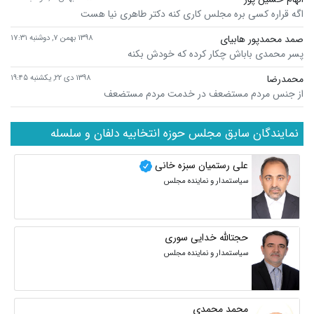
اگه قراره کسی بره مجلس کاری کنه دکتر طاهری نیا هست
صمد محمدپور هابیای
۱۳۹۸ بهمن ۷, دوشنبه ۱۷:۳۱
پسر محمدی باباش چکار کرده که خودش بکنه
محمدرضا
۱۳۹۸ دی ۲۲, یکشنبه ۱۹:۴۵
از جنس مردم مستضعف در خدمت مردم مستضعف
نمایندگان سابق مجلس حوزه انتخابیه دلفان و سلسله
علی رستمیان سبزه خانی
سیاستمدار و نماینده مجلس
حجتالله خدایی سوری
سیاستمدار و نماینده مجلس
محمد محمدی