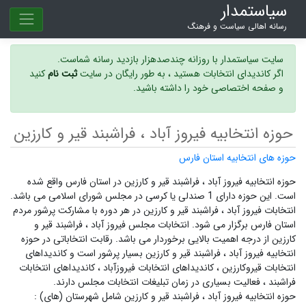
سیاستمدار
رسانه اهالی سیاست و فرهنگ
سایت سیاستمدار با روزانه چندصدهزار بازدید رسانه شماست.
اگر کاندیدای انتخابات هستید ، به طور رایگان در سایت
ثبت نام
کنید
و صفحه اختصاصی خود را داشته باشید.
حوزه انتخابیه فیروز آباد ، فراشبند قیر و کارزین
حوزه های انتخابیه استان فارس
حوزه انتخابیه فیروز آباد ، فراشبند قیر و کارزین در استان فارس واقع شده
است. این حوزه دارای 1 صندلی یا کرسی در مجلس شورای اسلامی می باشد.
انتخابات فیروز آباد ، فراشبند قیر و کارزین در هر دوره با مشارکت پرشور مردم
استان فارس برگزار می شود.
انتخابات مجلس فیروز آباد ، فراشبند قیر و
کارزین
از درجه اهمیت بالایی برخوردار می باشد. رقابت انتخاباتی در حوزه
انتخابیه فیروز آباد ، فراشبند قیر و کارزین بسیار پرشور است و
کاندیداهای
انتخابات قیروکارزین ،
کاندیداهای انتخابات فیروزآباد ،
کاندیداهای انتخابات
فراشبند ،
فعالیت بسیاری در زمان تبلیغات انتخابات مجلس دارند.
حوزه انتخابیه فیروز آباد ، فراشبند قیر و کارزین شامل شهرستان (های) :