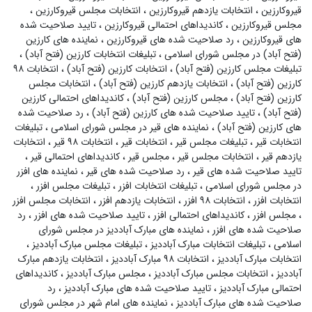
قیروکارزین
،
انتخابات یازدهم قیروکارزین
،
انتخابات مجلس قیروکارزین
،
مجلس قیروکارزین
،
کاندیداهای احتمالی قیروکارزین
،
تایید صلاحیت شده
های قیروکارزین
،
رد صلاحیت شده های قیروکارزین
،
نماینده های کارزین
(فتح آباد) در مجلس شورای اسلامی
،
تبلیغات انتخابات کارزین (فتح آباد)
،
تبلیغات مجلس کارزین (فتح آباد)
،
انتخابات کارزین (فتح آباد)
،
انتخابات ۹۸
کارزین (فتح آباد)
،
انتخابات یازدهم کارزین (فتح آباد)
،
انتخابات مجلس
کارزین (فتح آباد)
،
مجلس کارزین (فتح آباد)
،
کاندیداهای احتمالی کارزین
(فتح آباد)
،
تایید صلاحیت شده های کارزین (فتح آباد)
،
رد صلاحیت شده
های کارزین (فتح آباد)
،
نماینده های قیر در مجلس شورای اسلامی
،
تبلیغات
انتخابات قیر
،
تبلیغات مجلس قیر
،
انتخابات قیر
،
انتخابات ۹۸ قیر
،
انتخابات
یازدهم قیر
،
انتخابات مجلس قیر
،
مجلس قیر
،
کاندیداهای احتمالی قیر
،
تایید صلاحیت شده های قیر
،
رد صلاحیت شده های قیر
،
نماینده های افزر
در مجلس شورای اسلامی
،
تبلیغات انتخابات افزر
،
تبلیغات مجلس افزر
،
انتخابات افزر
،
انتخابات ۹۸ افزر
،
انتخابات یازدهم افزر
،
انتخابات مجلس افزر
،
مجلس افزر
،
کاندیداهای احتمالی افزر
،
تایید صلاحیت شده های افزر
،
رد
صلاحیت شده های افزر
،
نماینده های مبارک آباددیز در مجلس شورای
اسلامی
،
تبلیغات انتخابات مبارک آباددیز
،
تبلیغات مجلس مبارک آباددیز
،
انتخابات مبارک آباددیز
،
انتخابات ۹۸ مبارک آباددیز
،
انتخابات یازدهم مبارک
آباددیز
،
انتخابات مجلس مبارک آباددیز
،
مجلس مبارک آباددیز
،
کاندیداهای
احتمالی مبارک آباددیز
،
تایید صلاحیت شده های مبارک آباددیز
،
رد
صلاحیت شده های مبارک آباددیز
،
نماینده های امام شهر در مجلس شورای