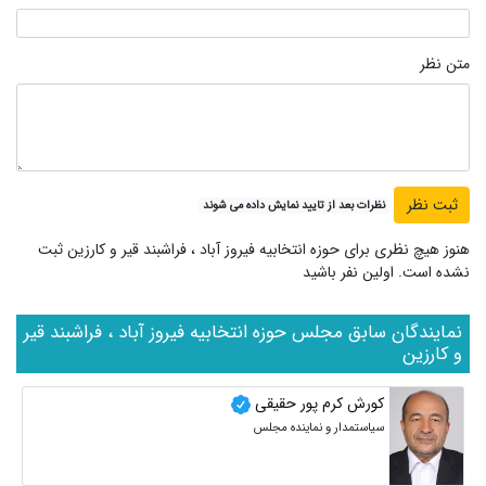
متن نظر
نظرات بعد از تایید نمایش داده می شوند
هنوز هیچ نظری برای حوزه انتخابیه فیروز آباد ، فراشبند قیر و کارزین ثبت
نشده است. اولین نفر باشید
نمایندگان سابق مجلس حوزه انتخابیه فیروز آباد ، فراشبند قیر
و کارزین
کورش کرم پور حقیقی
سیاستمدار و نماینده مجلس