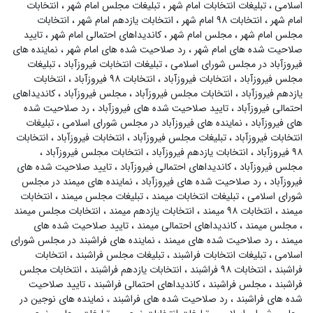
اسلامی
،
تبلیغات انتخابات امام شهر
،
تبلیغات مجلس امام شهر
،
انتخابات
امام شهر
،
انتخابات ۹۸ امام شهر
،
انتخابات یازدهم امام شهر
،
انتخابات
مجلس امام شهر
،
مجلس امام شهر
،
کاندیداهای احتمالی امام شهر
،
تایید
صلاحیت شده های امام شهر
،
رد صلاحیت شده های امام شهر
،
نماینده های
فیروزآباد در مجلس شورای اسلامی
،
تبلیغات انتخابات فیروزآباد
،
تبلیغات
مجلس فیروزآباد
،
انتخابات فیروزآباد
،
انتخابات ۹۸ فیروزآباد
،
انتخابات
یازدهم فیروزآباد
،
انتخابات مجلس فیروزآباد
،
مجلس فیروزآباد
،
کاندیداهای
احتمالی فیروزآباد
،
تایید صلاحیت شده های فیروزآباد
،
رد صلاحیت شده
های فیروزآباد
،
نماینده های فیروزآباد در مجلس شورای اسلامی
،
تبلیغات
انتخابات فیروزآباد
،
تبلیغات مجلس فیروزآباد
،
انتخابات فیروزآباد
،
انتخابات
۹۸ فیروزآباد
،
انتخابات یازدهم فیروزآباد
،
انتخابات مجلس فیروزآباد
،
مجلس فیروزآباد
،
کاندیداهای احتمالی فیروزآباد
،
تایید صلاحیت شده های
فیروزآباد
،
رد صلاحیت شده های فیروزآباد
،
نماینده های میمند در مجلس
شورای اسلامی
،
تبلیغات انتخابات میمند
،
تبلیغات مجلس میمند
،
انتخابات
میمند
،
انتخابات ۹۸ میمند
،
انتخابات یازدهم میمند
،
انتخابات مجلس میمند
،
مجلس میمند
،
کاندیداهای احتمالی میمند
،
تایید صلاحیت شده های
میمند
،
رد صلاحیت شده های میمند
،
نماینده های فراشبند در مجلس شورای
اسلامی
،
تبلیغات انتخابات فراشبند
،
تبلیغات مجلس فراشبند
،
انتخابات
فراشبند
،
انتخابات ۹۸ فراشبند
،
انتخابات یازدهم فراشبند
،
انتخابات مجلس
فراشبند
،
مجلس فراشبند
،
کاندیداهای احتمالی فراشبند
،
تایید صلاحیت
شده های فراشبند
،
رد صلاحیت شده های فراشبند
،
نماینده های نوجین در