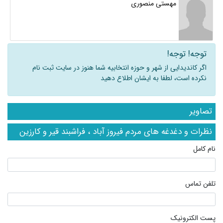
مهستی منصوری
توجه! توجه!
اگر کاندیدایی از شهر و حوزه انتخابیه شما هنوز در سایت ثبت نام
نکرده است، لطفا به ایشان اطلاع دهید
تصاویر
نظرات و دغدغه های مردم فیروز آباد ، فراشبند قیر و کارزین
نام کامل
تلفن تماس
پست الکترونیک