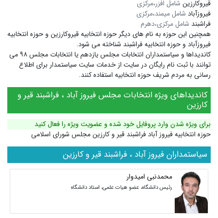
قیروکارزین
شامل افزر،مرکزی
فیروزآباد
شامل میمند،مرکزی
فراشبند
شامل مرکزی،دهرم
همچنین این حوزه به نام های دیگر
حوزه انتخابیه قیروکارزین
و
حوزه انتخابیه
فیروزآباد
و
حوزه انتخابیه فراشبند
شناخته می شود.
کاندیداها و سیاستمداران انتخابات مجلس یازدهم یا انتخابات مجلس ۹۸ می
توانند با ثبت نام رایگان در سایت از خدمات سایت سیاستمدار برای اطلاع
رسانی به مردم شریف حوزه انتخابیه استفاده کنند.
کاندیداهای ویژه انتخابات مجلس فیروز آباد ، فراشبند قیر و
کارزین
برای ویژه شدن وارد پروفایل خود شده و عضویت ویژه را فعال کنید
حوزه انتخابیه فیروز آباد فراشبند قیر و کارزین مجلس شورای اسلامی
سیاستمداران فیروز آباد ، فراشبند قیر و کارزین
محمدنبی امیدوار
رئیس دانشگاه، عضو هیات علمی، استاد دانشگاه