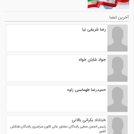
آخرین اعضا
رضا شریفی نیا
جواد شایان خواه
حمیدرضا طهماسبی زاوه
خداداد بکرانی بالانی
رئیس انجمن صنفی رانندگان ،مشاور عالی کانون سراسری رانندگان نفتکش
کشور