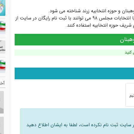
وهبنان
و
حوزه انتخابیه زرند
شناخته می شود.
کاندیداها و سیاستمداران انتخابات مجلس یازدهم یا انتخابات مجلس ۹۸ می توانند با ثبت نام رایگان در سایت از
ریف حوزه انتخابیه استفاده کنند.
هبنان
 کنید
آخر
یم
 در سایت ثبت نام نکرده است، لطفا به ایشان اطلاع دهید