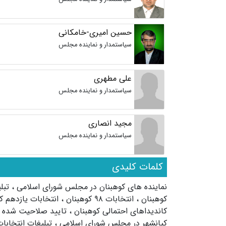
حسین امیری-خامکانی
سیاستمدار و نماینده مجلس
علی مطهری
سیاستمدار و نماینده مجلس
مجید انصاری
سیاستمدار و نماینده مجلس
کلمات کلیدی
نماینده های کوهبنان در مجلس شورای اسلامی
،
تبل
کوهبنان
،
انتخابات ۹۸ کوهبنان
،
انتخابات یازدهم ک
کاندیداهای احتمالی کوهبنان
،
تایید صلاحیت شده 
کیانشهر در مجلس شورای اسلامی
،
تبلیغات انتخابا