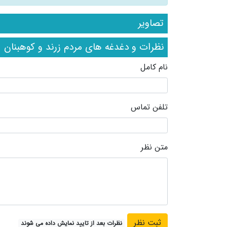
تصاویر
نظرات و دغدغه های مردم زرند و کوهبنان
نام کامل
تلفن تماس
متن نظر
نظرات بعد از تایید نمایش داده می شوند