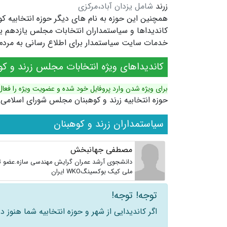
زرند
شامل یزدان آباد،مرکزی
همچنین این حوزه به نام های دیگر
حوزه انتخابیه ک
خدمات سایت سیاستمدار برای اطلاع رسانی به مردم ش
کاندیداهای ویژه انتخابات مجلس زرند و کو
برای ویژه شدن وارد پروفایل خود شده و عضویت ویژه را فعال
حوزه انتخابیه زرند و کوهبنان مجلس شورای اسلامی
سیاستمداران زرند و کوهبنان
مصطفی جهانبخش
دانشجوی آرشد عمران گرایش مهندسی سازه.عضو ت
ملی کیک بوکسینگWKO ایران
توجه! توجه!
اگر کاندیدایی از شهر و حوزه انتخابیه شما هنوز