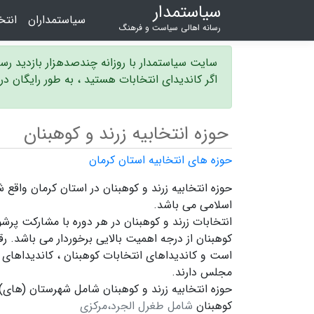
سیاستمدار
سیاستمداران
انت
رسانه اهالی سیاست و فرهنگ
سایت سیاستمدار با روزانه چندصدهزار بازدید ر
اگر کاندیدای انتخابات هستید ، به طور رایگان د
حوزه انتخابیه زرند و کوهبنان
حوزه های انتخابیه استان کرمان
اسلامی می باشد.
انتخابات زرند و کوهبنان در هر دوره با مشارکت پرشو
کوهبنان
از درجه اهمیت بالایی برخوردار می باشد. رقا
است و
کاندیداهای انتخابات کوهبنان ،
کاندیداهای ا
مجلس دارند.
حوزه انتخابیه زرند و کوهبنان شامل شهرستان (های) 
کوهبنان
شامل طغرل الجرد،مرکزی