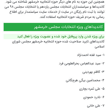
همچنین این حوزه به نام های دیگر
حوزه انتخابیه خرمشهر
شناخته می شود.
کاندیداها و سیاستمداران انتخابات مجلس یازدهم یا انتخابات مجلس ۹۸ می
توانند با ثبت نام رایگان در سایت از خدمات سایت سیاستمدار برای اطلاع
رسانی به مردم شریف حوزه انتخابیه استفاده کنند.
کاندیداهای ویژه انتخابات مجلس خرمشهر
برای ویژه شدن وارد پروفایل خود شده و عضویت ویژه را فعال کنید
کاندیداهای تایید صلاحیت شده حوزه انتخابیه خرمشهر مجلس شورای
اسلامی
۱- سید لفته احمدنژاد
۲- سید عبدالعباس بحرالعلومی فرد
۳- کاظم بهردینی
۴- محمدامین بیگی هرچگانی
۵- علی ثمره بچاری
۶- نادرد حمودی
۷- علی خانی