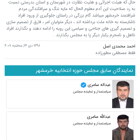
حال که هیئت اجرائی و هئیت نظارت در شهرستان و استان بدرستی نسبت
به رد صلاحیت این آدم معلوم الحال که مایه ننگ و سرافکندگی مردم
شرافتمند خرمشهر میباشد گام بزرگی در راستای جلوگیری از ورود افراد
ناشایسته به خانه ملت برداشته اند ، دیگر متولیان امر ، فارق از تصمیم سازی
و تصمیم گیری های جناحی و سیاسی این رویه را ادامه دهند و نگذارند افراد
نااهل و نامحرم یکبار دیگر پا به مجلس بگذارند .
احمد محمدی اصل
۱۳۹۸ دی ۲۴, سه‌شنبه ۴:۰۷
فقط مصطفی مطورزاده
نمایندگان سابق مجلس حوزه انتخابیه خرمشهر
عبداله سامری
سیاستمدار و نماینده مجلس
عبدالله سامری
سیاستمدار و نماینده مجلس