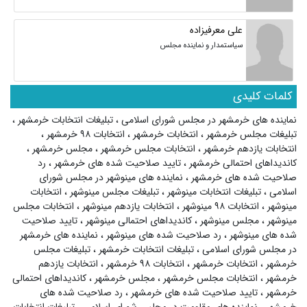
علی معرفیزاده
سیاستمدار و نماینده مجلس
کلمات کلیدی
نماینده های خرمشهر در مجلس شورای اسلامی
،
تبلیغات انتخابات خرمشهر
،
تبلیغات مجلس خرمشهر
،
انتخابات خرمشهر
،
انتخابات ۹۸ خرمشهر
،
انتخابات یازدهم خرمشهر
،
انتخابات مجلس خرمشهر
،
مجلس خرمشهر
،
کاندیداهای احتمالی خرمشهر
،
تایید صلاحیت شده های خرمشهر
،
رد
صلاحیت شده های خرمشهر
،
نماینده های مینوشهر در مجلس شورای
اسلامی
،
تبلیغات انتخابات مینوشهر
،
تبلیغات مجلس مینوشهر
،
انتخابات
مینوشهر
،
انتخابات ۹۸ مینوشهر
،
انتخابات یازدهم مینوشهر
،
انتخابات مجلس
مینوشهر
،
مجلس مینوشهر
،
کاندیداهای احتمالی مینوشهر
،
تایید صلاحیت
شده های مینوشهر
،
رد صلاحیت شده های مینوشهر
،
نماینده های خرمشهر
در مجلس شورای اسلامی
،
تبلیغات انتخابات خرمشهر
،
تبلیغات مجلس
خرمشهر
،
انتخابات خرمشهر
،
انتخابات ۹۸ خرمشهر
،
انتخابات یازدهم
خرمشهر
،
انتخابات مجلس خرمشهر
،
مجلس خرمشهر
،
کاندیداهای احتمالی
خرمشهر
،
تایید صلاحیت شده های خرمشهر
،
رد صلاحیت شده های
خرمشهر
،
نماینده های مقاومت در مجلس شورای اسلامی
،
تبلیغات انتخابات