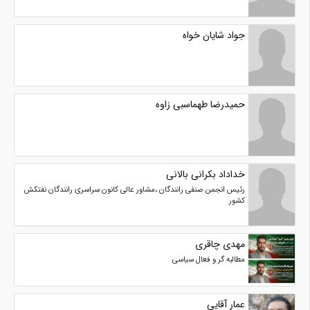
جواد شایان خواه
حمیدرضا طهماسبی زاوه
خداداد بکرانی بالانی
رئیس انجمن صنفی رانندگان ،مشاور عالی کانون سراسری رانندگان نفتکش
کشور
مهدی چاقری
مطالبه گر و فعال سیاسی
عمار آقایی