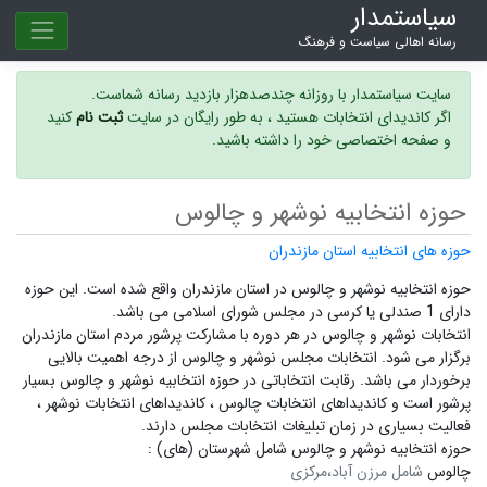
سیاستمدار
رسانه اهالی سیاست و فرهنگ
سایت سیاستمدار با روزانه چندصدهزار بازدید رسانه شماست.
اگر کاندیدای انتخابات هستید ، به طور رایگان در سایت
ثبت نام
کنید
و صفحه اختصاصی خود را داشته باشید.
حوزه انتخابیه نوشهر و چالوس
حوزه های انتخابیه استان مازندران
حوزه انتخابیه نوشهر و چالوس در استان مازندران واقع شده است. این حوزه
دارای 1 صندلی یا کرسی در مجلس شورای اسلامی می باشد.
انتخابات نوشهر و چالوس در هر دوره با مشارکت پرشور مردم استان مازندران
برگزار می شود.
انتخابات مجلس نوشهر و چالوس
از درجه اهمیت بالایی
برخوردار می باشد. رقابت انتخاباتی در حوزه انتخابیه نوشهر و چالوس بسیار
پرشور است و
کاندیداهای انتخابات چالوس ،
کاندیداهای انتخابات نوشهر ،
فعالیت بسیاری در زمان تبلیغات انتخابات مجلس دارند.
حوزه انتخابیه نوشهر و چالوس شامل شهرستان (های) :
چالوس
شامل مرزن آباد،مرکزی