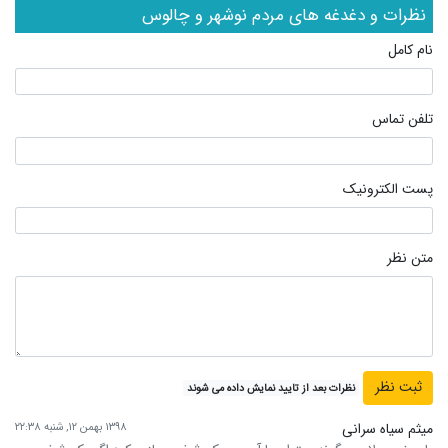
نظرات و دغدغه های مردم نوشهر و چالوس
نام کامل
تلفن تماس
پست الکترونیک
متن نظر
نظرات بعد از تایید نمایش داده می شوند
میثم سیاه سرانی
۱۳۹۸ بهمن ۱۲, شنبه ۲۲:۳۸