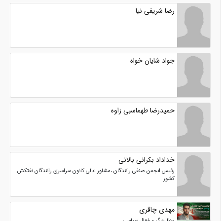
رضا شریفی نیا
جواد شایان خواه
حمیدرضا طهماسبی زاوه
خداداد بکرانی بالانی
رئیس انجمن صنفی رانندگان ،مشاور عالی کانون سراسری رانندگان نفتکش
کشور
مهدی چاقری
مطالبه گر و فعال سیاسی