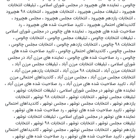
چالوس
،
نماینده های هچیرود در مجلس شورای اسلامی
،
تبلیغات انتخابات
هچیرود
،
تبلیغات مجلس هچیرود
،
انتخابات هچیرود
،
انتخابات ۹۸ هچیرود
،
انتخابات یازدهم هچیرود
،
انتخابات مجلس هچیرود
،
مجلس هچیرود
،
کاندیداهای احتمالی هچیرود
،
تایید صلاحیت شده های هچیرود
،
رد
صلاحیت شده های هچیرود
،
نماینده های چالوس در مجلس شورای اسلامی
،
تبلیغات انتخابات چالوس
،
تبلیغات مجلس چالوس
،
انتخابات چالوس
،
انتخابات ۹۸ چالوس
،
انتخابات یازدهم چالوس
،
انتخابات مجلس چالوس
،
مجلس چالوس
،
کاندیداهای احتمالی چالوس
،
تایید صلاحیت شده های
چالوس
،
رد صلاحیت شده های چالوس
،
نماینده های مرزن آباد در مجلس
شورای اسلامی
،
تبلیغات انتخابات مرزن آباد
،
تبلیغات مجلس مرزن آباد
،
انتخابات مرزن آباد
،
انتخابات ۹۸ مرزن آباد
،
انتخابات یازدهم مرزن آباد
،
انتخابات مجلس مرزن آباد
،
مجلس مرزن آباد
،
کاندیداهای احتمالی مرزن
آباد
،
تایید صلاحیت شده های مرزن آباد
،
رد صلاحیت شده های مرزن آباد
،
نماینده های نوشهر در مجلس شورای اسلامی
،
تبلیغات انتخابات نوشهر
،
تبلیغات مجلس نوشهر
،
انتخابات نوشهر
،
انتخابات ۹۸ نوشهر
،
انتخابات
یازدهم نوشهر
،
انتخابات مجلس نوشهر
،
مجلس نوشهر
،
کاندیداهای احتمالی
نوشهر
،
تایید صلاحیت شده های نوشهر
،
رد صلاحیت شده های نوشهر
،
نماینده های نوشهر در مجلس شورای اسلامی
،
تبلیغات انتخابات نوشهر
،
تبلیغات مجلس نوشهر
،
انتخابات نوشهر
،
انتخابات ۹۸ نوشهر
،
انتخابات
یازدهم نوشهر
،
انتخابات مجلس نوشهر
،
مجلس نوشهر
،
کاندیداهای احتمالی
نوشهر
،
تایید صلاحیت شده های نوشهر
،
رد صلاحیت شده های نوشهر
،