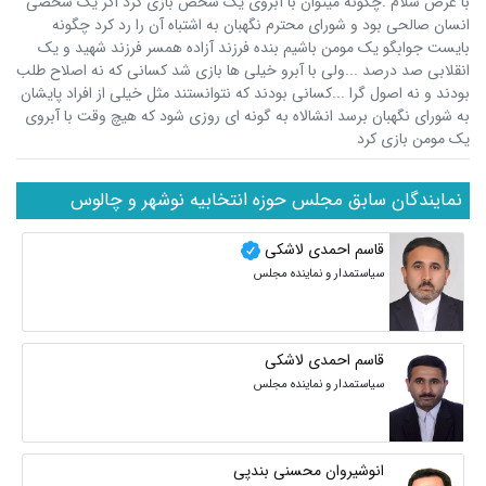
با عرض سلام .چگونه میتوان با آبروی یک شخص بازی کرد اگر یک شخصی
انسان صالحی بود و شورای محترم نگهبان به اشتباه آن را رد کرد چگونه
بایست جوابگو یک مومن باشیم بنده فرزند آزاده همسر فرزند شهید و یک
انقلابی صد درصد ...ولی با آبرو خیلی ها بازی شد کسانی که نه اصلاح طلب
بودند و نه اصول گرا ...کسانی بودند که نتوانستند مثل خیلی از افراد پایشان
به شورای نگهبان برسد انشالاه به گونه ای روزی شود که هیچ وقت با آبروی
یک مومن بازی کرد
نمایندگان سابق مجلس حوزه انتخابیه نوشهر و چالوس
قاسم احمدی لاشکی
سیاستمدار و نماینده مجلس
قاسم احمدی لاشکی
سیاستمدار و نماینده مجلس
انوشیروان محسنی بندپی