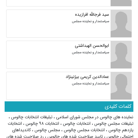
سید فرجالله افرازیده
سیاستمدار و نماینده مجلس
ابوالحسن الهبداشتی
سیاستمدار و نماینده مجلس
عمادالدین کریمی بیژنینژاد
سیاستمدار و نماینده مجلس
کلمات کلیدی
نماینده های چالوس در مجلس شورای اسلامی
،
تبلیغات انتخابات چالوس
،
تبلیغات مجلس چالوس
،
انتخابات چالوس
،
انتخابات ۹۸ چالوس
،
انتخابات
یازدهم چالوس
،
انتخابات مجلس چالوس
،
مجلس چالوس
،
کاندیداهای
احتمالی چالوس
،
تایید صلاحیت شده های چالوس
،
رد صلاحیت شده های