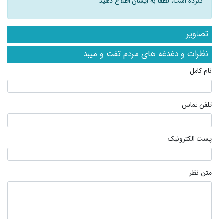
نکرده است، لطفا به ایشان اطلاع دهید
تصاویر
نظرات و دغدغه های مردم تفت و میبد
نام کامل
تلفن تماس
پست الکترونیک
متن نظر