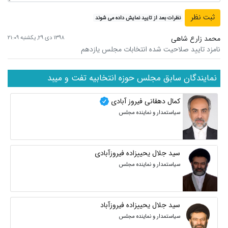
نظرات بعد از تایید نمایش داده می شوند
محمد زارع شاهی
۱۳۹۸ دی ۲۹, یکشنبه ۲۱:۰۹
نامزد تایید صلاحیت شده انتخابات مجلس یازدهم
نمایندگان سابق مجلس حوزه انتخابیه تفت و میبد
کمال دهقانی فیروز آبادی
سیاستمدار و نماینده مجلس
سید جلال یحییزاده فیروزآبادی
سیاستمدار و نماینده مجلس
سید جلال یحییزاده فیروزآباد
سیاستمدار و نماینده مجلس