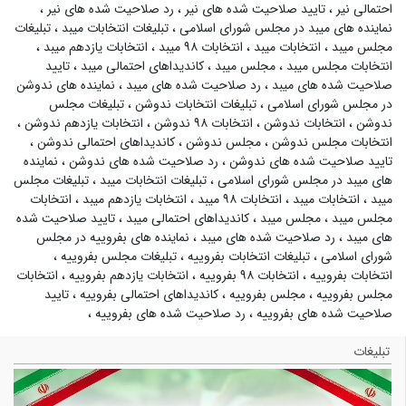
احتمالی نیر
،
تایید صلاحیت شده های نیر
،
رد صلاحیت شده های نیر
،
نماینده های میبد در مجلس شورای اسلامی
،
تبلیغات انتخابات میبد
،
تبلیغات
مجلس میبد
،
انتخابات میبد
،
انتخابات ۹۸ میبد
،
انتخابات یازدهم میبد
،
انتخابات مجلس میبد
،
مجلس میبد
،
کاندیداهای احتمالی میبد
،
تایید
صلاحیت شده های میبد
،
رد صلاحیت شده های میبد
،
نماینده های ندوشن
در مجلس شورای اسلامی
،
تبلیغات انتخابات ندوشن
،
تبلیغات مجلس
ندوشن
،
انتخابات ندوشن
،
انتخابات ۹۸ ندوشن
،
انتخابات یازدهم ندوشن
،
انتخابات مجلس ندوشن
،
مجلس ندوشن
،
کاندیداهای احتمالی ندوشن
،
تایید صلاحیت شده های ندوشن
،
رد صلاحیت شده های ندوشن
،
نماینده
های میبد در مجلس شورای اسلامی
،
تبلیغات انتخابات میبد
،
تبلیغات مجلس
میبد
،
انتخابات میبد
،
انتخابات ۹۸ میبد
،
انتخابات یازدهم میبد
،
انتخابات
مجلس میبد
،
مجلس میبد
،
کاندیداهای احتمالی میبد
،
تایید صلاحیت شده
های میبد
،
رد صلاحیت شده های میبد
،
نماینده های بفروییه در مجلس
شورای اسلامی
،
تبلیغات انتخابات بفروییه
،
تبلیغات مجلس بفروییه
،
انتخابات بفروییه
،
انتخابات ۹۸ بفروییه
،
انتخابات یازدهم بفروییه
،
انتخابات
مجلس بفروییه
،
مجلس بفروییه
،
کاندیداهای احتمالی بفروییه
،
تایید
صلاحیت شده های بفروییه
،
رد صلاحیت شده های بفروییه
،
تبلیغات