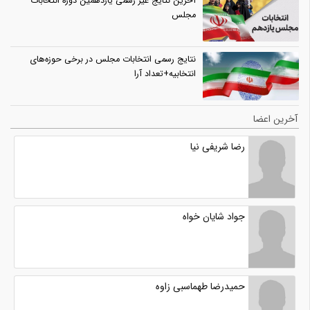
آخرین نتایج غیر رسمی یازدهمین دوره انتخابات
مجلس
نتایج رسمی انتخابات مجلس در برخی حوزه‌های
انتخابیه+تعداد آرا
آخرین اعضا
رضا شریفی نیا
جواد شایان خواه
حمیدرضا طهماسبی زاوه