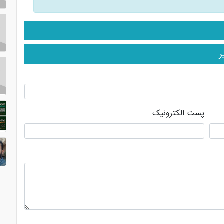
ر
پست الکترونیک