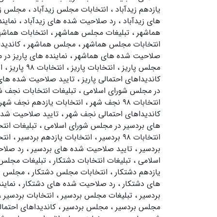
یازدهم زیدآباد
،
انتخابات مجلس زیدآباد
،
مجلس زی
های زیدآباد
،
رد صلاحیت شده های زیدآباد
،
نماین
هماشهر
،
تبلیغات مجلس هماشهر
،
انتخابات هماش
انتخابات مجلس هماشهر
،
مجلس هماشهر
،
کاندید
صلاحیت شده های هماشهر
،
نماینده های پاریز در
مجلس پاریز
،
انتخابات پاریز
،
انتخابات ۹۸ پاریز
،
ا
کاندیداهای احتمالی پاریز
،
تایید صلاحیت شده های 
در مجلس شورای اسلامی
،
تبلیغات انتخابات نجف 
انتخابات ۹۸ نجف شهر
،
انتخابات یازدهم نجف شهر
کاندیداهای احتمالی نجف شهر
،
تایید صلاحیت شد
های بردسیر در مجلس شورای اسلامی
،
تبلیغات انت
انتخابات ۹۸ بردسیر
،
انتخابات یازدهم بردسیر
،
انت
بردسیر
،
تایید صلاحیت شده های بردسیر
،
رد صلاح
اسلامی
،
تبلیغات انتخابات دشتکار
،
تبلیغات مجلس
یازدهم دشتکار
،
انتخابات مجلس دشتکار
،
مجلس د
های دشتکار
،
رد صلاحیت شده های دشتکار
،
نماین
بردسیر
،
تبلیغات مجلس بردسیر
،
انتخابات بردسیر
،
مجلس بردسیر
،
مجلس بردسیر
،
کاندیداهای احتما