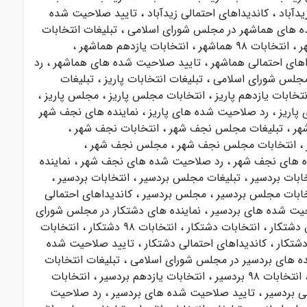
دآباد
،
کاندیداهای احتمالی زیدآباد
،
تایید صلاحیت شده
ده های هماشهر در مجلس شورای اسلامی
،
تبلیغات انتخابات
هر
،
انتخابات ۹۸ هماشهر
،
انتخابات یازدهم هماشهر
،
اهای احتمالی هماشهر
،
تایید صلاحیت شده های هماشهر
،
رد
 مجلس شورای اسلامی
،
تبلیغات انتخابات پاریز
،
تبلیغات
نتخابات یازدهم پاریز
،
انتخابات مجلس پاریز
،
مجلس پاریز
،
پاریز
،
رد صلاحیت شده های پاریز
،
نماینده های نجف شهر
شهر
،
تبلیغات مجلس نجف شهر
،
انتخابات نجف شهر
،
،
انتخابات مجلس نجف شهر
،
مجلس نجف شهر
،
ه های نجف شهر
،
رد صلاحیت شده های نجف شهر
،
نماینده
خابات بردسیر
،
تبلیغات مجلس بردسیر
،
انتخابات بردسیر
،
خابات مجلس بردسیر
،
مجلس بردسیر
،
کاندیداهای احتمالی
یت شده های بردسیر
،
نماینده های دشتکار در مجلس شورای
 دشتکار
،
انتخابات دشتکار
،
انتخابات ۹۸ دشتکار
،
انتخابات
شتکار
،
کاندیداهای احتمالی دشتکار
،
تایید صلاحیت شده
ده های بردسیر در مجلس شورای اسلامی
،
تبلیغات انتخابات
انتخابات ۹۸ بردسیر
،
انتخابات یازدهم بردسیر
،
انتخابات
لی بردسیر
،
تایید صلاحیت شده های بردسیر
،
رد صلاحیت