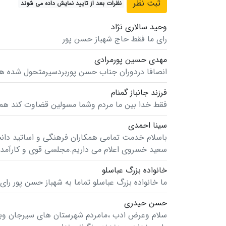
نظرات بعد از تایید نمایش داده می شوند
وحید سالاری نژاد
رای ما فقط حاج شهباز حسن پور
مهدی حسین پورمرادی
انصافا دردوران جناب حسن پوربردسیرمتحول شده همه
فرزند جانباز گمنام
فقط خدا بین ما مردم وشما مسولین قضاوت کند ه
سینا احمدی
باسلام خدمت تمامی همکاران فرهنگی و اساتید دانش
سعید خسروی اعلام می داریم.مجلسی قوی و کارآم
خانواده بزرگ عباسلو
ما خانواده بزرگ عباسلو تماما به شهباز حسن پور را
حسن حیدری
سلام وعرض ادب ،مامردم شهرستان های سیرجان وبر