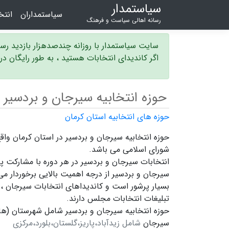
سیاستمدار
سیاستمداران
انت
رسانه اهالی سیاست و فرهنگ
سایت سیاستمدار با روزانه چندصدهزار بازدید ر
اگر کاندیدای انتخابات هستید ، به طور رایگان د
حوزه انتخابیه سیرجان و بردسیر
حوزه های انتخابیه استان کرمان
شورای اسلامی می باشد.
انتخابات سیرجان و بردسیر در هر دوره با مشارکت پر
سیرجان و بردسیر
از درجه اهمیت بالایی برخوردار می
بسیار پرشور است و
کاندیداهای انتخابات سیرجان ،
تبلیغات انتخابات مجلس دارند.
حوزه انتخابیه سیرجان و بردسیر شامل شهرستان (ها
سیرجان
شامل زیدآباد،پاریز،گلستان،بلورد،مرکزی