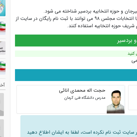
سیرجان
و
حوزه انتخابیه بردسیر
شناخته می شود.
کاندیداها و سیاستمداران انتخابات مجلس یازدهم یا انتخابات مجلس ۹۸ می توانند با ثبت نام رایگان در سایت از
ریف حوزه انتخابیه استفاده کنند.
 بردسیر
 کنید
می
آخر
حجت اله محمدی انائی
مدرس دانشگاه فنی کرمان
 در سایت ثبت نام نکرده است، لطفا به ایشان اطلاع دهید