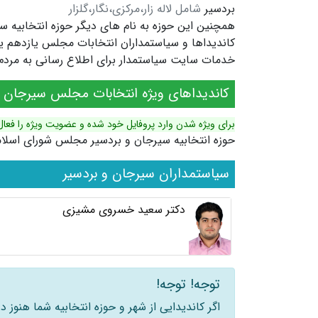
بردسیر
شامل لاله زار،مرکزی،نگار،گلزار
همچنین این حوزه به نام های دیگر
حوزه انتخابیه 
خدمات سایت سیاستمدار برای اطلاع رسانی به مردم ش
کاندیداهای ویژه انتخابات مجلس سیرجان و
برای ویژه شدن وارد پروفایل خود شده و عضویت ویژه را فعال
حوزه انتخابیه سیرجان و بردسیر مجلس شورای اسلا
سیاستمداران سیرجان و بردسیر
دکتر سعید خسروی مشیزی
توجه! توجه!
اگر کاندیدایی از شهر و حوزه انتخابیه شما هنوز