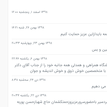
۱۳۹۸ اسفند ۱, پنجشنبه ۱۲:۰۰
۱۳۹۸ بهمن ۲۶, شنبه ۱۴:۲۱
 بایدازاین عزیز حمایت کنیم
۱۳۹۸ بهمن ۲۳, چهارشنبه ۲۰:۳۳
مین و بس
۱۳۹۸ بهمن ۶, یکشنبه ۲۲:۴۶
گاه همراهی و همدلی همه جانبه خود را از جناب آقای دکتر
د با متخصصین خوش ذوق و خوش اندیشه و جوان
۱۳۹۸ دی ۲۴, سه‌شنبه ۸:۳۸
ی می دهیم
۱۳۹۸ دی ۲۲, یکشنبه ۲۰:۳۴
دسیر باحضورسرورعزیزوزحمتکشمان حاج شهبازحسن پوربه