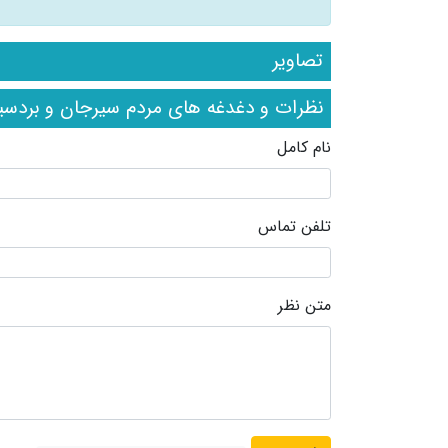
تصاویر
نظرات و دغدغه های مردم سیرجان و بردسی
نام کامل
تلفن تماس
متن نظر