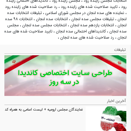
انتخابات مجلس زاینده رود
،
مجلس زاینده رود
،
کاندیداهای احتمالی زاینده
رود
،
تایید صلاحیت شده های زاینده رود
،
رد صلاحیت شده های زاینده رود
،
نماینده های سده لنجان در مجلس شورای اسلامی
،
تبلیغات انتخابات سده
لنجان
،
تبلیغات مجلس سده لنجان
،
انتخابات سده لنجان
،
انتخابات ۹۸ سده
لنجان
،
انتخابات یازدهم سده لنجان
،
انتخابات مجلس سده لنجان
،
مجلس
سده لنجان
،
کاندیداهای احتمالی سده لنجان
،
تایید صلاحیت شده های سده
لنجان
،
رد صلاحیت شده های سده لنجان
،
تبلیغات
آخرین اخبار
نمایندگان مجلس ارومیه + لیست اسامی به همراه کد