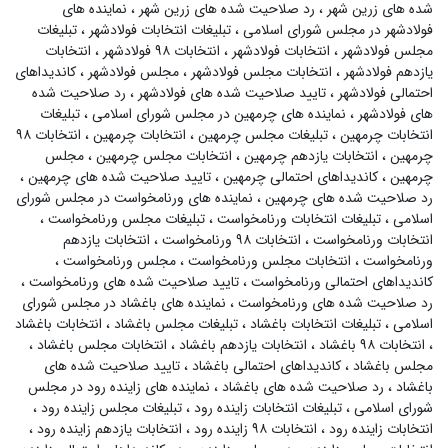
شده های زرین شهر
،
رد صلاحیت شده های زرین شهر
،
نماینده های
فولادشهر در مجلس شورای اسلامی
،
تبلیغات انتخابات فولادشهر
،
تبلیغات
مجلس فولادشهر
،
انتخابات فولادشهر
،
انتخابات ۹۸ فولادشهر
،
انتخابات
یازدهم فولادشهر
،
انتخابات مجلس فولادشهر
،
مجلس فولادشهر
،
کاندیداهای
احتمالی فولادشهر
،
تایید صلاحیت شده های فولادشهر
،
رد صلاحیت شده
های فولادشهر
،
نماینده های چرمهین در مجلس شورای اسلامی
،
تبلیغات
انتخابات چرمهین
،
تبلیغات مجلس چرمهین
،
انتخابات چرمهین
،
انتخابات ۹۸
چرمهین
،
انتخابات یازدهم چرمهین
،
انتخابات مجلس چرمهین
،
مجلس
چرمهین
،
کاندیداهای احتمالی چرمهین
،
تایید صلاحیت شده های چرمهین
،
رد صلاحیت شده های چرمهین
،
نماینده های ورنامخواست در مجلس شورای
اسلامی
،
تبلیغات انتخابات ورنامخواست
،
تبلیغات مجلس ورنامخواست
،
انتخابات ورنامخواست
،
انتخابات ۹۸ ورنامخواست
،
انتخابات یازدهم
ورنامخواست
،
انتخابات مجلس ورنامخواست
،
مجلس ورنامخواست
،
کاندیداهای احتمالی ورنامخواست
،
تایید صلاحیت شده های ورنامخواست
،
رد صلاحیت شده های ورنامخواست
،
نماینده های باغشاد در مجلس شورای
اسلامی
،
تبلیغات انتخابات باغشاد
،
تبلیغات مجلس باغشاد
،
انتخابات باغشاد
،
انتخابات ۹۸ باغشاد
،
انتخابات یازدهم باغشاد
،
انتخابات مجلس باغشاد
،
مجلس باغشاد
،
کاندیداهای احتمالی باغشاد
،
تایید صلاحیت شده های
باغشاد
،
رد صلاحیت شده های باغشاد
،
نماینده های زاینده رود در مجلس
شورای اسلامی
،
تبلیغات انتخابات زاینده رود
،
تبلیغات مجلس زاینده رود
،
انتخابات زاینده رود
،
انتخابات ۹۸ زاینده رود
،
انتخابات یازدهم زاینده رود
،