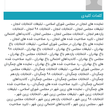
کلمات کلیدی
نماینده های لنجان در مجلس شورای اسلامی
،
تبلیغات انتخابات لنجان
،
تبلیغات مجلس لنجان
،
انتخابات لنجان
،
انتخابات ۹۸ لنجان
،
انتخابات
یازدهم لنجان
،
انتخابات مجلس لنجان
،
مجلس لنجان
،
کاندیداهای احتمالی
لنجان
،
تایید صلاحیت شده های لنجان
،
رد صلاحیت شده های لنجان
،
نماینده های باغ بهادران در مجلس شورای اسلامی
،
تبلیغات انتخابات باغ
بهادران
،
تبلیغات مجلس باغ بهادران
،
انتخابات باغ بهادران
،
انتخابات ۹۸
باغ بهادران
،
انتخابات یازدهم باغ بهادران
،
انتخابات مجلس باغ بهادران
،
مجلس باغ بهادران
،
کاندیداهای احتمالی باغ بهادران
،
تایید صلاحیت شده
های باغ بهادران
،
رد صلاحیت شده های باغ بهادران
،
نماینده های چمگردان
در مجلس شورای اسلامی
،
تبلیغات انتخابات چمگردان
،
تبلیغات مجلس
چمگردان
،
انتخابات چمگردان
،
انتخابات ۹۸ چمگردان
،
انتخابات یازدهم
چمگردان
،
انتخابات مجلس چمگردان
،
مجلس چمگردان
،
کاندیداهای
احتمالی چمگردان
،
تایید صلاحیت شده های چمگردان
،
رد صلاحیت شده
های چمگردان
،
نماینده های زرین شهر در مجلس شورای اسلامی
،
تبلیغات
انتخابات زرین شهر
،
تبلیغات مجلس زرین شهر
،
انتخابات زرین شهر
،
انتخابات ۹۸ زرین شهر
،
انتخابات یازدهم زرین شهر
،
انتخابات مجلس زرین
شهر
،
مجلس زرین شهر
،
کاندیداهای احتمالی زرین شهر
،
تایید صلاحیت