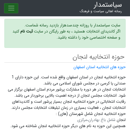
سیاستمدار
رسانه اهالی سیاست و فرهنگ
سایت سیاستمدار با روزانه چندصدهزار بازدید رسانه شماست.
اگر کاندیدای انتخابات هستید ، به طور رایگان در سایت
ثبت نام
کنید
و صفحه اختصاصی خود را داشته باشید.
حوزه انتخابیه لنجان
حوزه های انتخابیه استان اصفهان
حوزه انتخابیه لنجان در استان اصفهان واقع شده است. این حوزه دارای 1
صندلی یا کرسی در مجلس شورای اسلامی می باشد.
انتخابات لنجان در هر دوره با مشارکت پرشور مردم استان اصفهان برگزار می
شود.
انتخابات مجلس لنجان
از درجه اهمیت بالایی برخوردار می باشد.
رقابت انتخاباتی در حوزه انتخابیه لنجان بسیار پرشور است و
کاندیداهای
انتخابات لنجان ،
فعالیت بسیاری در زمان تبلیغات انتخابات مجلس دارند.
حوزه انتخابیه لنجان شامل شهرستان (های) :
لنجان
شامل باغ بهادران،مرکزی
همچنین این حوزه به نام های دیگر
حوزه انتخابیه لنجان
شناخته می شود.