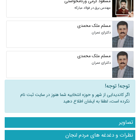
مسعود کرمی ورنامخواستی
مهندس برق در فولاد مبارکه
مسلم ملک محمدی
دکترای عمران
مسلم ملک محمدی
دکترای عمران
توجه! توجه!
اگر کاندیدایی از شهر و حوزه انتخابیه شما هنوز در سایت ثبت نام
نکرده است، لطفا به ایشان اطلاع دهید
تصاویر
نظرات و دغدغه های مردم لنجان