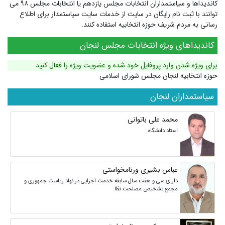
کاندیداها و سیاستمداران انتخابات مجلس یازدهم یا انتخابات مجلس ۹۸ می
توانند با ثبت نام رایگان در سایت از خدمات سایت سیاستمدار برای اطلاع
رسانی به مردم شریف حوزه انتخابیه استفاده کنند.
کاندیداهای ویژه انتخابات مجلس لنجان
برای ویژه شدن وارد پروفایل خود شده و عضویت ویژه را فعال کنید
حوزه انتخابیه لنجان مجلس شورای اسلامی
سیاستمداران لنجان
محمد علی باتوانی
استاد دانشگاه
عباس بشیری ورنامخواستی
دارای سی و هفت سال سابقه خدمت اجرایی در نهاد ریاست جمهوری و
مجمع تشخیص مصلحت نظا