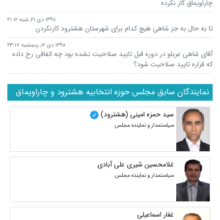
چاراویماق کار نکرده
۱۳۹۸ دی ۲۱, شنبه ۲۱:۱۲
تا به حال به جز شاهی هیچ کدام برای شهرستان هشترود کارنکردن
۱۳۹۸ دی ۱۲, پنجشنبه ۲۳:۱۷
آقای شاهی عربلو در دوره قبل تایید صلاحیت نشده بود چه اتفاقی رخ داده
که قراره تایید صلاحیت شود؟
نمایندگان سابق مجلس حوزه انتخابیه هشترود و چاراویماق
سید حمزه امینی (هشترود)
سیاستمدار و نماینده مجلس
غلامحسین شیری علی آبادی
سیاستمدار و نماینده مجلس
غفار اسماعیلی