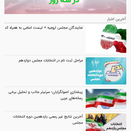
آخرین اخبار
نمایندگان مجلس ارومیه + لیست اسامی به همراه کد
مراحل ثبت نام در انتخابات مجلس دوازدهم
پیشتازی اصولگرایان؛ سرتیتر جالب و تحلیل برخی
رسانه‌های عربی
آخرین نتایج غیر رسمی یازدهمین دوره انتخابات
مجلس