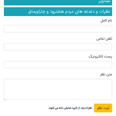
تصاویر
نظرات و دغدغه های مردم هشترود و چاراویماق
نام کامل
تلفن تماس
پست الکترونیک
متن نظر
نظرات بعد از تایید نمایش داده می شوند