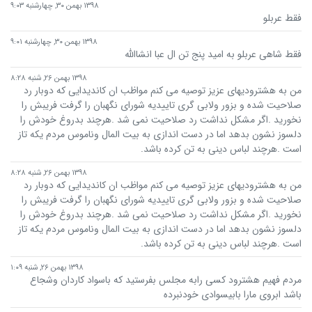
۱۳۹۸ بهمن ۳۰, چهارشنبه ۹:۰۳
فقط عربلو
۱۳۹۸ بهمن ۳۰, چهارشنبه ۹:۰۱
فقط شاهی عربلو به امید پنج تن ال عبا انشاالله
۱۳۹۸ بهمن ۲۶, شنبه ۸:۲۸
من به هشترودیهای عزیز توصیه می کنم مواظب ان کاندیدایی که دوبار رد
صلاحیت شده و بزور ولابی گری تاییدیه شورای نگهبان را گرفت فریبش را
نخورید .اگر مشکل نداشت رد صلاحیت نمی شد .هرچند بدروغ خودش را
دلسوز نشون بدهد اما در دست اندازی به بیت المال وناموس مردم یکه تاز
است .هرچند لباس دینی به تن کرده باشد.
۱۳۹۸ بهمن ۲۶, شنبه ۸:۲۸
من به هشترودیهای عزیز توصیه می کنم مواظب ان کاندیدایی که دوبار رد
صلاحیت شده و بزور ولابی گری تاییدیه شورای نگهبان را گرفت فریبش را
نخورید .اگر مشکل نداشت رد صلاحیت نمی شد .هرچند بدروغ خودش را
دلسوز نشون بدهد اما در دست اندازی به بیت المال وناموس مردم یکه تاز
است .هرچند لباس دینی به تن کرده باشد.
۱۳۹۸ بهمن ۲۶, شنبه ۱:۰۹
مردم فهیم هشترود کسی رابه مجلس بفرستید که باسواد کاردان وشجاع
باشد ابروی مارا بابیسوادی خودنبرده