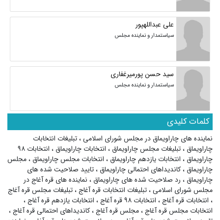
علی عبداللهپور
سیاستمدار و نماینده مجلس
سید حسن پورمیرغفاری
سیاستمدار و نماینده مجلس
کلمات کلیدی
نماینده های چاراویماق در مجلس شورای اسلامی
،
تبلیغات انتخابات
چاراویماق
،
تبلیغات مجلس چاراویماق
،
انتخابات چاراویماق
،
انتخابات ۹۸
چاراویماق
،
انتخابات یازدهم چاراویماق
،
انتخابات مجلس چاراویماق
،
مجلس
چاراویماق
،
کاندیداهای احتمالی چاراویماق
،
تایید صلاحیت شده های
چاراویماق
،
رد صلاحیت شده های چاراویماق
،
نماینده های قره آغاج در
مجلس شورای اسلامی
،
تبلیغات انتخابات قره آغاج
،
تبلیغات مجلس قره آغاج
،
انتخابات قره آغاج
،
انتخابات ۹۸ قره آغاج
،
انتخابات یازدهم قره آغاج
،
انتخابات مجلس قره آغاج
،
مجلس قره آغاج
،
کاندیداهای احتمالی قره آغاج
،