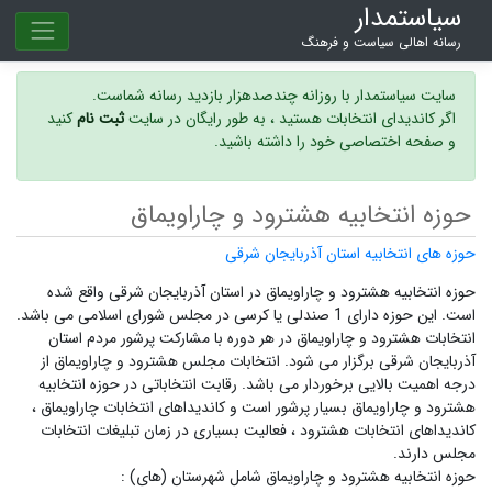
سیاستمدار
رسانه اهالی سیاست و فرهنگ
سایت سیاستمدار با روزانه چندصدهزار بازدید رسانه شماست.
اگر کاندیدای انتخابات هستید ، به طور رایگان در سایت
ثبت نام
کنید
و صفحه اختصاصی خود را داشته باشید.
حوزه انتخابیه هشترود و چاراویماق
حوزه های انتخابیه استان آذربایجان شرقی
حوزه انتخابیه هشترود و چاراویماق در استان آذربایجان شرقی واقع شده
است. این حوزه دارای 1 صندلی یا کرسی در مجلس شورای اسلامی می باشد.
انتخابات هشترود و چاراویماق در هر دوره با مشارکت پرشور مردم استان
آذربایجان شرقی برگزار می شود.
انتخابات مجلس هشترود و چاراویماق
از
درجه اهمیت بالایی برخوردار می باشد. رقابت انتخاباتی در حوزه انتخابیه
هشترود و چاراویماق بسیار پرشور است و
کاندیداهای انتخابات چاراویماق ،
کاندیداهای انتخابات هشترود ،
فعالیت بسیاری در زمان تبلیغات انتخابات
مجلس دارند.
حوزه انتخابیه هشترود و چاراویماق شامل شهرستان (های) :