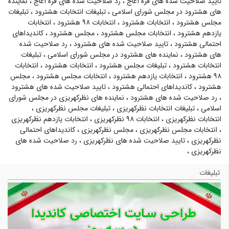
تایید صلاحیت شده های قره آغاج
،
رد صلاحیت شده های قره آغاج
،
نماینده
های هشترود در مجلس شورای اسلامی
،
تبلیغات انتخابات هشترود
،
تبلیغات
مجلس هشترود
،
انتخابات هشترود
،
انتخابات ۹۸ هشترود
،
انتخابات
یازدهم هشترود
،
انتخابات مجلس هشترود
،
مجلس هشترود
،
کاندیداهای
احتمالی هشترود
،
تایید صلاحیت شده های هشترود
،
رد صلاحیت شده
های هشترود
،
نماینده های هشترود در مجلس شورای اسلامی
،
تبلیغات
انتخابات هشترود
،
تبلیغات مجلس هشترود
،
انتخابات هشترود
،
انتخابات
۹۸ هشترود
،
انتخابات یازدهم هشترود
،
انتخابات مجلس هشترود
،
مجلس
هشترود
،
کاندیداهای احتمالی هشترود
،
تایید صلاحیت شده های هشترود
،
رد صلاحیت شده های هشترود
،
نماینده های نظرکهریزی در مجلس شورای
اسلامی
،
تبلیغات انتخابات نظرکهریزی
،
تبلیغات مجلس نظرکهریزی
،
انتخابات نظرکهریزی
،
انتخابات ۹۸ نظرکهریزی
،
انتخابات یازدهم نظرکهریزی
،
انتخابات مجلس نظرکهریزی
،
مجلس نظرکهریزی
،
کاندیداهای احتمالی
نظرکهریزی
،
تایید صلاحیت شده های نظرکهریزی
،
رد صلاحیت شده های
نظرکهریزی
،
تبلیغات