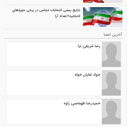
نتایج رسمی انتخابات مجلس در برخی حوزه‌های
انتخابیه+تعداد آرا
آخرین اعضا
رضا شریفی نیا
جواد شایان خواه
حمیدرضا طهماسبی زاوه