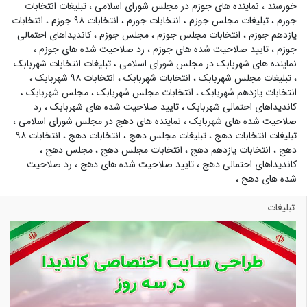
خورسند
،
نماینده های جوزم در مجلس شورای اسلامی
،
تبلیغات انتخابات
جوزم
،
تبلیغات مجلس جوزم
،
انتخابات جوزم
،
انتخابات ۹۸ جوزم
،
انتخابات
یازدهم جوزم
،
انتخابات مجلس جوزم
،
مجلس جوزم
،
کاندیداهای احتمالی
جوزم
،
تایید صلاحیت شده های جوزم
،
رد صلاحیت شده های جوزم
،
نماینده های شهربابک در مجلس شورای اسلامی
،
تبلیغات انتخابات شهربابک
،
تبلیغات مجلس شهربابک
،
انتخابات شهربابک
،
انتخابات ۹۸ شهربابک
،
انتخابات یازدهم شهربابک
،
انتخابات مجلس شهربابک
،
مجلس شهربابک
،
کاندیداهای احتمالی شهربابک
،
تایید صلاحیت شده های شهربابک
،
رد
صلاحیت شده های شهربابک
،
نماینده های دهج در مجلس شورای اسلامی
،
تبلیغات انتخابات دهج
،
تبلیغات مجلس دهج
،
انتخابات دهج
،
انتخابات ۹۸
دهج
،
انتخابات یازدهم دهج
،
انتخابات مجلس دهج
،
مجلس دهج
،
کاندیداهای احتمالی دهج
،
تایید صلاحیت شده های دهج
،
رد صلاحیت
شده های دهج
،
تبلیغات