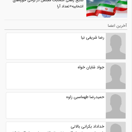
نتایج رسمی انتخابات مجلس در برخی حوزه‌های
انتخابیه+تعداد آرا
آخرین اعضا
رضا شریفی نیا
جواد شایان خواه
حمیدرضا طهماسبی زاوه
خداداد بکرانی بالانی