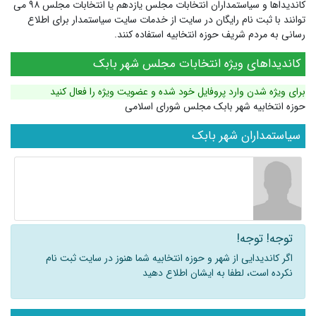
کاندیداها و سیاستمداران انتخابات مجلس یازدهم یا انتخابات مجلس ۹۸ می
توانند با ثبت نام رایگان در سایت از خدمات سایت سیاستمدار برای اطلاع
رسانی به مردم شریف حوزه انتخابیه استفاده کنند.
کاندیداهای ویژه انتخابات مجلس شهر بابک
برای ویژه شدن وارد پروفایل خود شده و عضویت ویژه را فعال کنید
حوزه انتخابیه شهر بابک مجلس شورای اسلامی
سیاستمداران شهر بابک
توجه! توجه!
اگر کاندیدایی از شهر و حوزه انتخابیه شما هنوز در سایت ثبت نام
نکرده است، لطفا به ایشان اطلاع دهید