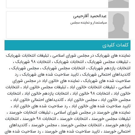
عبدالحمید آقارحیمی
سیاستمدار و نماینده مجلس
کلمات کلیدی
نماینده های شهربابک در مجلس شورای اسلامی
،
تبلیغات انتخابات شهربابک
،
تبلیغات مجلس شهربابک
،
انتخابات شهربابک
،
انتخابات ۹۸ شهربابک
،
انتخابات یازدهم شهربابک
،
انتخابات مجلس شهربابک
،
مجلس شهربابک
،
کاندیداهای احتمالی شهربابک
،
تایید صلاحیت شده های شهربابک
،
رد
صلاحیت شده های شهربابک
،
نماینده های خاتون اباد در مجلس شورای
اسلامی
،
تبلیغات انتخابات خاتون اباد
،
تبلیغات مجلس خاتون اباد
،
انتخابات
خاتون اباد
،
انتخابات ۹۸ خاتون اباد
،
انتخابات یازدهم خاتون اباد
،
انتخابات
مجلس خاتون اباد
،
مجلس خاتون اباد
،
کاندیداهای احتمالی خاتون اباد
،
تایید صلاحیت شده های خاتون اباد
،
رد صلاحیت شده های خاتون اباد
،
نماینده های خورسند در مجلس شورای اسلامی
،
تبلیغات انتخابات خورسند
،
تبلیغات مجلس خورسند
،
انتخابات خورسند
،
انتخابات ۹۸ خورسند
،
انتخابات
یازدهم خورسند
،
انتخابات مجلس خورسند
،
مجلس خورسند
،
کاندیداهای
احتمالی خورسند
،
تایید صلاحیت شده های خورسند
،
رد صلاحیت شده های