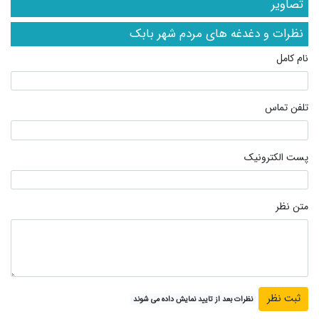
تصاویر
نظرات و دغدغه های مردم شهر بابک
نام کامل
تلفن تماس
پست الکترونیک
متن نظر
نظرات بعد از تایید نمایش داده می شوند