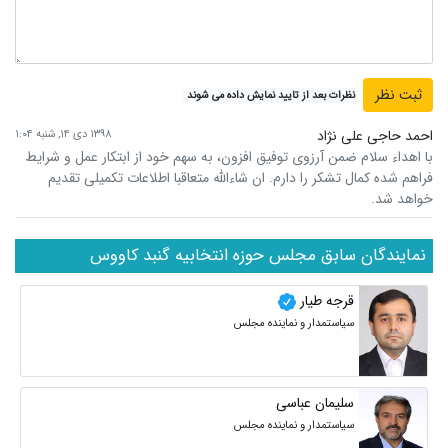
نظرات بعد از تایید نمایش داده می شوند
احمد حاجی علی نژاد
۱۳۹۸ دی ۱۴, شنبه ۱:۰۴
با اهداء سلام ضمن آرزوی توفیق افزون، به سهم خود از ابتکار عمل و شرایط
فراهم شده کمال تشکر را دارم. ان شاءالله متعاقبا اطلاعات تکمیلی تقدیم
خواهد شد.
نمایندگان سابق مجلس حوزه انتخابیه گنبد کاووس
قرجه طیار
سیاستمدار و نماینده مجلس
سلیمان عباسی
سیاستمدار و نماینده مجلس