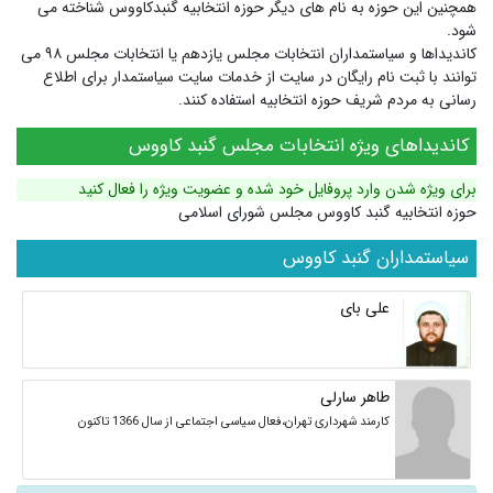
همچنین این حوزه به نام های دیگر
حوزه انتخابیه گنبدکاووس
شناخته می
شود.
کاندیداها و سیاستمداران انتخابات مجلس یازدهم یا انتخابات مجلس ۹۸ می
توانند با ثبت نام رایگان در سایت از خدمات سایت سیاستمدار برای اطلاع
رسانی به مردم شریف حوزه انتخابیه استفاده کنند.
کاندیداهای ویژه انتخابات مجلس گنبد کاووس
برای ویژه شدن وارد پروفایل خود شده و عضویت ویژه را فعال کنید
حوزه انتخابیه گنبد کاووس مجلس شورای اسلامی
سیاستمداران گنبد کاووس
علی بای
طاهر سارلی
کارمند شهرداری تهران،فعال سیاسی اجتماعی از سال 1366 تاکنون