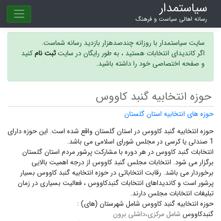
سیاستمدار
رسانه اهالی سیاست و فرهنگ
سایت سیاستمدار با روزانه چندصدهزار بازدید رسانه شماست.
اگر کاندیدای انتخابات هستید ، به طور رایگان در سایت
ثبت نام
کنید
و صفحه اختصاصی خود را داشته باشید.
حوزه انتخابیه گنبد کاووس
حوزه های انتخابیه استان گلستان
حوزه انتخابیه گنبد کاووس در استان گلستان واقع شده است. این حوزه دارای
1 صندلی یا کرسی در مجلس شورای اسلامی می باشد.
انتخابات گنبد کاووس در هر دوره با مشارکت پرشور مردم استان گلستان
برگزار می شود.
انتخابات مجلس گنبد کاووس
از درجه اهمیت بالایی
برخوردار می باشد. رقابت انتخاباتی در حوزه انتخابیه گنبد کاووس بسیار
پرشور است و
کاندیداهای انتخابات گنبدکاووس ،
فعالیت بسیاری در زمان
تبلیغات انتخابات مجلس دارند.
حوزه انتخابیه گنبد کاووس شامل شهرستان (های) :
گنبدکاووس
شامل مرکزی،داشلی برون