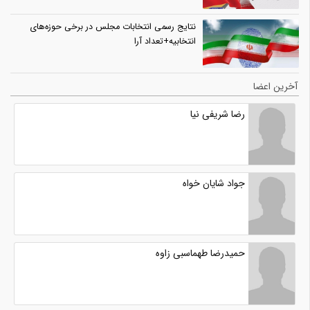
نتایج رسمی انتخابات مجلس در برخی حوزه‌های
انتخابیه+تعداد آرا
آخرین اعضا
رضا شریفی نیا
جواد شایان خواه
حمیدرضا طهماسبی زاوه