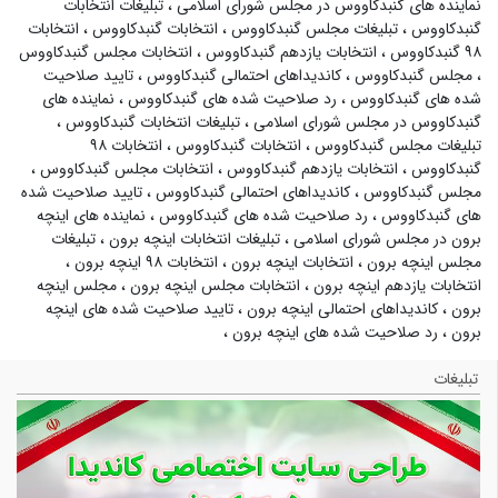
نماینده های گنبدکاووس در مجلس شورای اسلامی
،
تبلیغات انتخابات
گنبدکاووس
،
تبلیغات مجلس گنبدکاووس
،
انتخابات گنبدکاووس
،
انتخابات
۹۸ گنبدکاووس
،
انتخابات یازدهم گنبدکاووس
،
انتخابات مجلس گنبدکاووس
،
مجلس گنبدکاووس
،
کاندیداهای احتمالی گنبدکاووس
،
تایید صلاحیت
شده های گنبدکاووس
،
رد صلاحیت شده های گنبدکاووس
،
نماینده های
گنبدکاووس در مجلس شورای اسلامی
،
تبلیغات انتخابات گنبدکاووس
،
تبلیغات مجلس گنبدکاووس
،
انتخابات گنبدکاووس
،
انتخابات ۹۸
گنبدکاووس
،
انتخابات یازدهم گنبدکاووس
،
انتخابات مجلس گنبدکاووس
،
مجلس گنبدکاووس
،
کاندیداهای احتمالی گنبدکاووس
،
تایید صلاحیت شده
های گنبدکاووس
،
رد صلاحیت شده های گنبدکاووس
،
نماینده های اینچه
برون در مجلس شورای اسلامی
،
تبلیغات انتخابات اینچه برون
،
تبلیغات
مجلس اینچه برون
،
انتخابات اینچه برون
،
انتخابات ۹۸ اینچه برون
،
انتخابات یازدهم اینچه برون
،
انتخابات مجلس اینچه برون
،
مجلس اینچه
برون
،
کاندیداهای احتمالی اینچه برون
،
تایید صلاحیت شده های اینچه
برون
،
رد صلاحیت شده های اینچه برون
،
تبلیغات