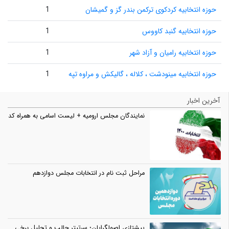
حوزه انتخابیه کردکوی ترکمن بندر گز و گمیشان
1
حوزه انتخابیه گنبد کاووس
1
حوزه انتخابیه رامیان و آزاد شهر
1
حوزه انتخابیه مینودشت ، کلاله ، گالیکش و مراوه تپه
1
آخرین اخبار
نمایندگان مجلس ارومیه + لیست اسامی به همراه کد
مراحل ثبت نام در انتخابات مجلس دوازدهم
پیشتازی اصولگرایان؛ سرتیتر جالب و تحلیل برخی