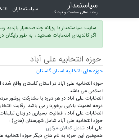
سیاستمدار
سیاستمداران
انت
رسانه اهالی سیاست و فرهنگ
سایت سیاستمدار با روزانه چندصدهزار بازدید ر
اگر کاندیدای انتخابات هستید ، به طور رایگان د
حوزه انتخابیه علی آباد
حوزه های انتخابیه استان گلستان
اسلامی می باشد.
انتخابات علی آباد در هر دوره با مشارکت پرشور مرد
درجه اهمیت بالایی برخوردار می باشد. رقابت انتخاب
انتخابات علی آباد ،
فعالیت بسیاری در زمان تبلیغات
حوزه انتخابیه علی آباد شامل شهرستان (های) :
علی آباد
شامل کمالان،مرکزی
همچنین این حوزه به نام های دیگر
حوزه انتخابیه عل