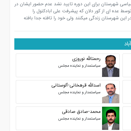
سیاسی شهرستان برای این دوره تایید نشد عدم حضور ایشان در
سط عده ای از کور دلان که پیشرفت علی ابادکتول را
ر این شهرستان زندگی میکنند ولی خود را تافته جدا بافته
اد
رحمتالله نوروزی
سیاستمدار و نماینده مجلس
اسدالله قرهخانی-آلوستانی
سیاستمدار و نماینده مجلس
محمد-صادق صادقی
سیاستمدار و نماینده مجلس