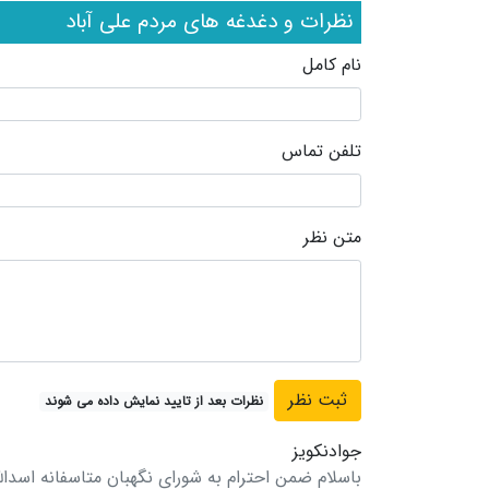
نظرات و دغدغه های مردم علی آباد
نام کامل
تلفن تماس
متن نظر
نظرات بعد از تایید نمایش داده می شوند
جوادنکویز
باسلام ضمن احترام به شورای نگهبان متاسفانه اسدال