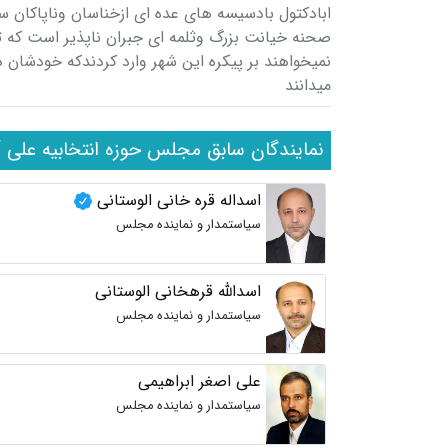
ابادکتول بادسیسه های عده ای ازخناسان وناپاکان 
صحنه خیانت بزرگ وثلمه ای جبران ناپذیر است که تو
نمیخواهند بر پیکره این شهر وارد کردندکه خودشان د
میدانند
نمایندگان سابق مجلس حوزه انتخابیه علی آب
اسداله قره خانی الوستانی
سیاستمدار و نماینده مجلس
اسدالله قرهخانی الوستانی
سیاستمدار و نماینده مجلس
علی اصغر ابراهیمی
سیاستمدار و نماینده مجلس