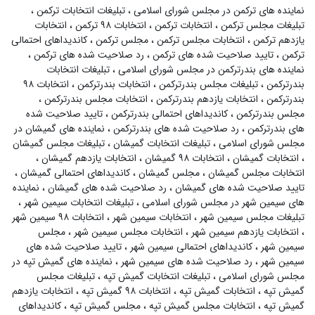
نماینده های ترکمن در مجلس شورای اسلامی
،
تبلیغات انتخابات ترکمن
،
تبلیغات مجلس ترکمن
،
انتخابات ترکمن
،
انتخابات ۹۸ ترکمن
،
انتخابات
یازدهم ترکمن
،
انتخابات مجلس ترکمن
،
مجلس ترکمن
،
کاندیداهای احتمالی
ترکمن
،
تایید صلاحیت شده های ترکمن
،
رد صلاحیت شده های ترکمن
،
نماینده های بندرترکمن در مجلس شورای اسلامی
،
تبلیغات انتخابات
بندرترکمن
،
تبلیغات مجلس بندرترکمن
،
انتخابات بندرترکمن
،
انتخابات ۹۸
بندرترکمن
،
انتخابات یازدهم بندرترکمن
،
انتخابات مجلس بندرترکمن
،
مجلس بندرترکمن
،
کاندیداهای احتمالی بندرترکمن
،
تایید صلاحیت شده
های بندرترکمن
،
رد صلاحیت شده های بندرترکمن
،
نماینده های گمیشان در
مجلس شورای اسلامی
،
تبلیغات انتخابات گمیشان
،
تبلیغات مجلس گمیشان
،
انتخابات گمیشان
،
انتخابات ۹۸ گمیشان
،
انتخابات یازدهم گمیشان
،
انتخابات مجلس گمیشان
،
مجلس گمیشان
،
کاندیداهای احتمالی گمیشان
،
تایید صلاحیت شده های گمیشان
،
رد صلاحیت شده های گمیشان
،
نماینده
های سیمین شهر در مجلس شورای اسلامی
،
تبلیغات انتخابات سیمین شهر
،
تبلیغات مجلس سیمین شهر
،
انتخابات سیمین شهر
،
انتخابات ۹۸ سیمین شهر
،
انتخابات یازدهم سیمین شهر
،
انتخابات مجلس سیمین شهر
،
مجلس
سیمین شهر
،
کاندیداهای احتمالی سیمین شهر
،
تایید صلاحیت شده های
سیمین شهر
،
رد صلاحیت شده های سیمین شهر
،
نماینده های گمیش تپه در
مجلس شورای اسلامی
،
تبلیغات انتخابات گمیش تپه
،
تبلیغات مجلس
گمیش تپه
،
انتخابات گمیش تپه
،
انتخابات ۹۸ گمیش تپه
،
انتخابات یازدهم
گمیش تپه
،
انتخابات مجلس گمیش تپه
،
مجلس گمیش تپه
،
کاندیداهای