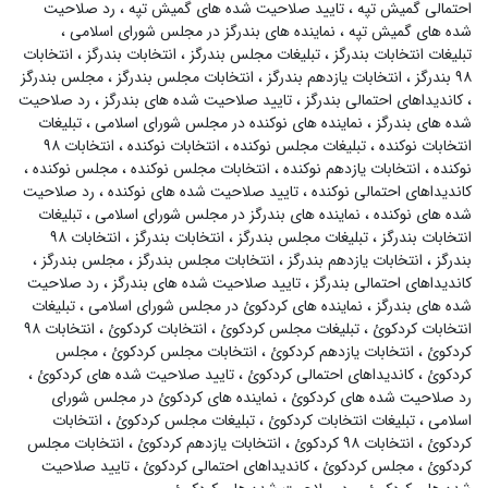
احتمالی گمیش تپه
،
تایید صلاحیت شده های گمیش تپه
،
رد صلاحیت
شده های گمیش تپه
،
نماینده های بندرگز در مجلس شورای اسلامی
،
تبلیغات انتخابات بندرگز
،
تبلیغات مجلس بندرگز
،
انتخابات بندرگز
،
انتخابات
۹۸ بندرگز
،
انتخابات یازدهم بندرگز
،
انتخابات مجلس بندرگز
،
مجلس بندرگز
،
کاندیداهای احتمالی بندرگز
،
تایید صلاحیت شده های بندرگز
،
رد صلاحیت
شده های بندرگز
،
نماینده های نوکنده در مجلس شورای اسلامی
،
تبلیغات
انتخابات نوکنده
،
تبلیغات مجلس نوکنده
،
انتخابات نوکنده
،
انتخابات ۹۸
نوکنده
،
انتخابات یازدهم نوکنده
،
انتخابات مجلس نوکنده
،
مجلس نوکنده
،
کاندیداهای احتمالی نوکنده
،
تایید صلاحیت شده های نوکنده
،
رد صلاحیت
شده های نوکنده
،
نماینده های بندرگز در مجلس شورای اسلامی
،
تبلیغات
انتخابات بندرگز
،
تبلیغات مجلس بندرگز
،
انتخابات بندرگز
،
انتخابات ۹۸
بندرگز
،
انتخابات یازدهم بندرگز
،
انتخابات مجلس بندرگز
،
مجلس بندرگز
،
کاندیداهای احتمالی بندرگز
،
تایید صلاحیت شده های بندرگز
،
رد صلاحیت
شده های بندرگز
،
نماینده های کردکوئ در مجلس شورای اسلامی
،
تبلیغات
انتخابات کردکوئ
،
تبلیغات مجلس کردکوئ
،
انتخابات کردکوئ
،
انتخابات ۹۸
کردکوئ
،
انتخابات یازدهم کردکوئ
،
انتخابات مجلس کردکوئ
،
مجلس
کردکوئ
،
کاندیداهای احتمالی کردکوئ
،
تایید صلاحیت شده های کردکوئ
،
رد صلاحیت شده های کردکوئ
،
نماینده های کردکوئ در مجلس شورای
اسلامی
،
تبلیغات انتخابات کردکوئ
،
تبلیغات مجلس کردکوئ
،
انتخابات
کردکوئ
،
انتخابات ۹۸ کردکوئ
،
انتخابات یازدهم کردکوئ
،
انتخابات مجلس
کردکوئ
،
مجلس کردکوئ
،
کاندیداهای احتمالی کردکوئ
،
تایید صلاحیت