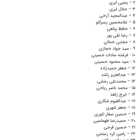
۲ – یحیی ایری
۳ – جلال ایری
۴ – عبدالمجید آرخی
۵ – غلامحسین پسرکلو
۶ – حافظ پناهی
۷ – رضا تقی پور
۸ – مجتبی جمالی
۹ - سید جواد حجازی
۱۰ - فرشته سادات حسینی
۱۱ - سید محمود حسینی
۱۲ – جعفر حمیدزاده
۱۳ – عبدالعزیز راشد
۱۴ – محمدعلی رضایی
۱۵ - محمد ناصر ریاحی
۱۶ – ایرج زاهد
۱۷ – عبدالقیوم شکاری
۱۸ – جعفر شهری
۱۹ – حسین صفار تلوری
۲۰ – حمیدرضا طهماسبی
۲۱ – حسین فرجی
۲۲ – رامین کرد رستمی