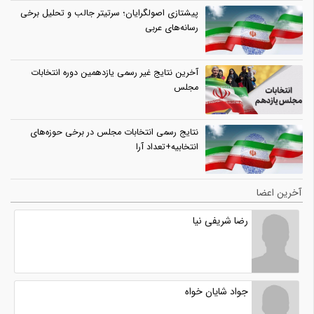
پیشتازی اصولگرایان؛ سرتیتر جالب و تحلیل برخی
رسانه‌های عربی
آخرین نتایج غیر رسمی یازدهمین دوره انتخابات
مجلس
نتایج رسمی انتخابات مجلس در برخی حوزه‌های
انتخابیه+تعداد آرا
آخرین اعضا
رضا شریفی نیا
جواد شایان خواه