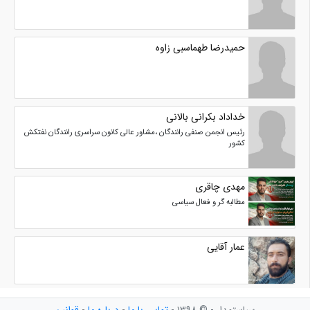
حمیدرضا طهماسبی زاوه
خداداد بکرانی بالانی
رئیس انجمن صنفی رانندگان ،مشاور عالی کانون سراسری رانندگان نفتکش
کشور
مهدی چاقری
مطالبه گر و فعال سیاسی
عمار آقایی
سیاستمدار - © ۱۳۹۸ -
تماس با ما
-
درباره ما
-
قوانین