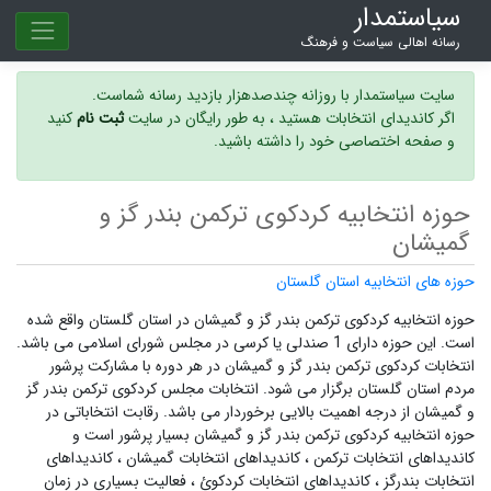
سیاستمدار
رسانه اهالی سیاست و فرهنگ
سایت سیاستمدار با روزانه چندصدهزار بازدید رسانه شماست.
اگر کاندیدای انتخابات هستید ، به طور رایگان در سایت
ثبت نام
کنید
و صفحه اختصاصی خود را داشته باشید.
حوزه انتخابیه کردکوی ترکمن بندر گز و
گمیشان
حوزه های انتخابیه استان گلستان
حوزه انتخابیه کردکوی ترکمن بندر گز و گمیشان در استان گلستان واقع شده
است. این حوزه دارای 1 صندلی یا کرسی در مجلس شورای اسلامی می باشد.
انتخابات کردکوی ترکمن بندر گز و گمیشان در هر دوره با مشارکت پرشور
مردم استان گلستان برگزار می شود.
انتخابات مجلس کردکوی ترکمن بندر گز
و گمیشان
از درجه اهمیت بالایی برخوردار می باشد. رقابت انتخاباتی در
حوزه انتخابیه کردکوی ترکمن بندر گز و گمیشان بسیار پرشور است و
کاندیداهای انتخابات ترکمن ،
کاندیداهای انتخابات گمیشان ،
کاندیداهای
انتخابات بندرگز ،
کاندیداهای انتخابات کردکوئ ،
فعالیت بسیاری در زمان