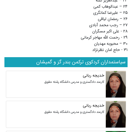
۲۳ – عبدالعزیز کلته
۲۴ – عبدالوهاب کمی
۲۵ – علیرضا کمانگری
۲۶ – رمضان لیاقی
۲۷ – رجب محمد آبادی
۲۸ - علی اکبر مسگران
۲۹ - رحمت الله مهاجر کرمانی
۳۰ – محبوبه مهدیان
۳۱ - حاج امان نظرنژاد
سیاستمداران کردکوی ترکمن بندر گز و گمیشان
خدیجه ربانی
کارمند دادگستری و مدرس دانشگاه رشته حقوق
خدیجه ربانی
کارمند دادگستری و مدرس دانشگاه رشته حقوق