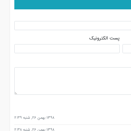
پست الکترونیک
۱۳۹۸ بهمن ۲۶, شنبه ۲:۳۹
۱۳۹۸ بهمن ۲۶, شنبه ۲:۳۸