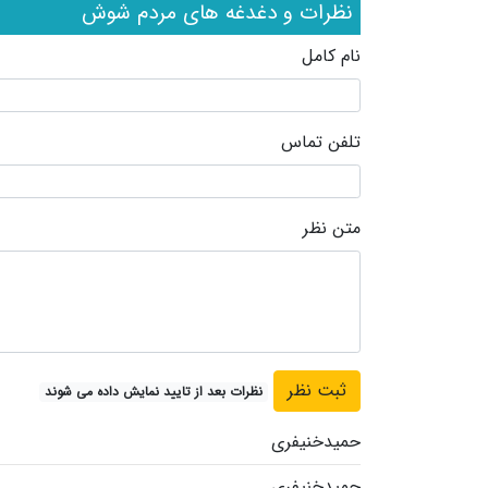
نظرات و دغدغه های مردم شوش
نام کامل
تلفن تماس
متن نظر
نظرات بعد از تایید نمایش داده می شوند
حمیدخنیفری
حمیدخنیفری