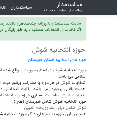
سیاستمدار
سیاستمداران
انت
رسانه اهالی سیاست و فرهنگ
سایت سیاستمدار با روزانه چندصدهزار بازدید ر
اگر کاندیدای انتخابات هستید ، به طور رایگان د
حوزه انتخابیه شوش
حوزه های انتخابیه استان خوزستان
اسلامی می باشد.
انتخابات شوش در هر دوره با مشارکت پرشور مردم ا
اهمیت بالایی برخوردار می باشد. رقابت انتخاباتی 
انتخابات شوش ،
فعالیت بسیاری در زمان تبلیغات ا
حوزه انتخابیه شوش شامل شهرستان (های) :
شوش
شامل مرکزی،شاوور،فتح المبین
همچنین این حوزه به نام های دیگر
حوزه انتخابیه