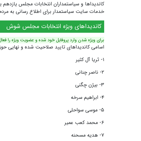
خدمات سایت سیاستمدار برای اطلاع رسانی به مردم ش
کاندیداهای ویژه انتخابات مجلس شوش
برای ویژه شدن وارد پروفایل خود شده و عضویت ویژه را فعال
اسامی کاندیداهای تایید صلاحیت شده و نهایی حو
١- ثریا آل کثیر
۲- ناصر چنانی
۳- بیژن چگنی
۴- ابراهیم سرخه
۵- موسی سواحلی
۶- محمد کعب عمیر
۷- هدیه مسحنه