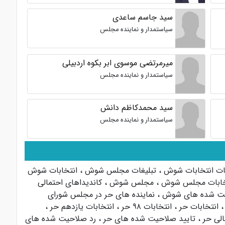
سید جاسم ساعدی
سیاستمدار و نماینده مجلس
میرمرتضی موسوی ابر بکوه اردبیلی
سیاستمدار و نماینده مجلس
سید محمدکاظم دانش
سیاستمدار و نماینده مجلس
غات انتخابات شوش
،
تبلیغات مجلس شوش
،
انتخابات شوش
خابات مجلس شوش
،
مجلس شوش
،
کاندیداهای احتمالی
یت شده های شوش
،
نماینده های حر در مجلس شورای
،
انتخابات حر
،
انتخابات ۹۸ حر
،
انتخابات یازدهم حر
،
الی حر
،
تایید صلاحیت شده های حر
،
رد صلاحیت شده های