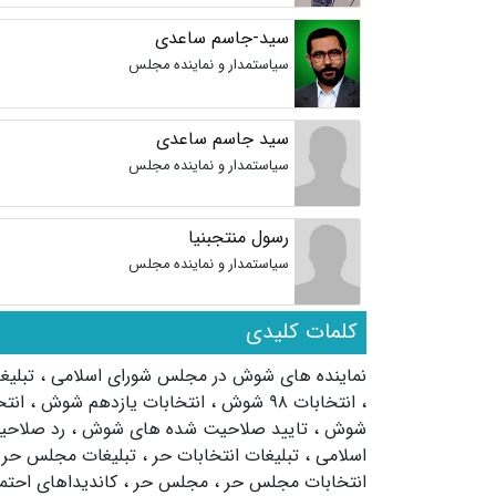
سید-جاسم ساعدی
سیاستمدار و نماینده مجلس
سید جاسم ساعدی
سیاستمدار و نماینده مجلس
رسول منتجبنیا
سیاستمدار و نماینده مجلس
کلمات کلیدی
نماینده های شوش در مجلس شورای اسلامی
،
تبلی
،
انتخابات ۹۸ شوش
،
انتخابات یازدهم شوش
،
انت
شوش
،
تایید صلاحیت شده های شوش
،
رد صلاح
اسلامی
،
تبلیغات انتخابات حر
،
تبلیغات مجلس حر
انتخابات مجلس حر
،
مجلس حر
،
کاندیداهای احتم