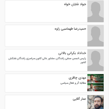
جواد شایان خواه
حمیدرضا طهماسبی زاوه
خداداد بکرانی بالانی
رئیس انجمن صنفی رانندگان ،مشاور عالی کانون سراسری رانندگان نفتکش
کشور
مهدی چاقری
مطالبه گر و فعال سیاسی
عمار آقایی