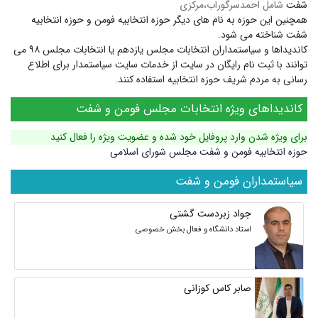
شفت
شامل احمدسرگوراب،مرکزی
همچنین این حوزه به نام های دیگر
حوزه انتخابیه فومن
و
حوزه انتخابیه
شفت
شناخته می شود.
کاندیداها و سیاستمداران انتخابات مجلس یازدهم یا انتخابات مجلس ۹۸ می
توانند با ثبت نام رایگان در سایت از خدمات سایت سیاستمدار برای اطلاع
رسانی به مردم شریف حوزه انتخابیه استفاده کنند.
کاندیداهای ویژه انتخابات مجلس فومن و شفت
برای ویژه شدن وارد پروفایل خود شده و عضویت ویژه را فعال کنید
حوزه انتخابیه فومن و شفت مجلس شورای اسلامی
سیاستمداران فومن و شفت
جواد زبردست گشتی
استاد دانشگاه و فعال بخش خصوصی
صابر کاس کوزانی