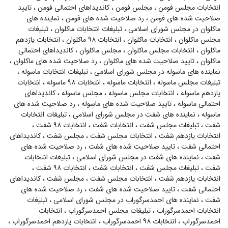
انتخابات مجلس فومن
،
مجلس فومن
،
کاندیداهای احتمالی فومن
،
تایید
صلاحیت شده های فومن
،
رد صلاحیت شده های فومن
،
نماینده های
ماکلوان در مجلس شورای اسلامی
،
تبلیغات انتخابات ماکلوان
،
تبلیغات
مجلس ماکلوان
،
انتخابات ماکلوان
،
انتخابات ۹۸ ماکلوان
،
انتخابات یازدهم
ماکلوان
،
انتخابات مجلس ماکلوان
،
مجلس ماکلوان
،
کاندیداهای احتمالی
ماکلوان
،
تایید صلاحیت شده های ماکلوان
،
رد صلاحیت شده های ماکلوان
،
نماینده های ماسوله در مجلس شورای اسلامی
،
تبلیغات انتخابات ماسوله
،
تبلیغات مجلس ماسوله
،
انتخابات ماسوله
،
انتخابات ۹۸ ماسوله
،
انتخابات
یازدهم ماسوله
،
انتخابات مجلس ماسوله
،
مجلس ماسوله
،
کاندیداهای
احتمالی ماسوله
،
تایید صلاحیت شده های ماسوله
،
رد صلاحیت شده های
ماسوله
،
نماینده های شفت در مجلس شورای اسلامی
،
تبلیغات انتخابات
شفت
،
تبلیغات مجلس شفت
،
انتخابات شفت
،
انتخابات ۹۸ شفت
،
انتخابات یازدهم شفت
،
انتخابات مجلس شفت
،
مجلس شفت
،
کاندیداهای
احتمالی شفت
،
تایید صلاحیت شده های شفت
،
رد صلاحیت شده های
شفت
،
نماینده های شفت در مجلس شورای اسلامی
،
تبلیغات انتخابات
شفت
،
تبلیغات مجلس شفت
،
انتخابات شفت
،
انتخابات ۹۸ شفت
،
انتخابات یازدهم شفت
،
انتخابات مجلس شفت
،
مجلس شفت
،
کاندیداهای
احتمالی شفت
،
تایید صلاحیت شده های شفت
،
رد صلاحیت شده های
شفت
،
نماینده های احمدسرگوراب در مجلس شورای اسلامی
،
تبلیغات
انتخابات احمدسرگوراب
،
تبلیغات مجلس احمدسرگوراب
،
انتخابات
احمدسرگوراب
،
انتخابات ۹۸ احمدسرگوراب
،
انتخابات یازدهم احمدسرگوراب
،