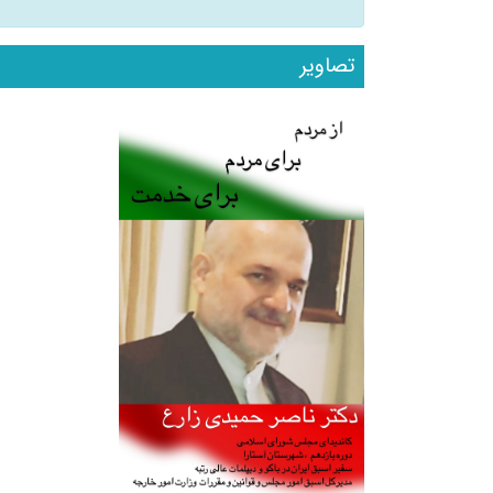
تصاویر