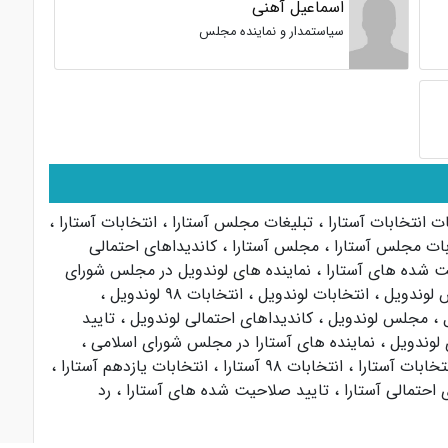
اسماعیل آهنی
سیاستمدار و نماینده مجلس
ات انتخابات آستارا
،
تبلیغات مجلس آستارا
،
انتخابات آستارا
،
بات مجلس آستارا
،
مجلس آستارا
،
کاندیداهای احتمالی
ت شده های آستارا
،
نماینده های لوندویل در مجلس شورای
 لوندویل
،
انتخابات لوندویل
،
انتخابات ۹۸ لوندویل
،
ل
،
مجلس لوندویل
،
کاندیداهای احتمالی لوندویل
،
تایید
لوندویل
،
نماینده های آستارا در مجلس شورای اسلامی
،
تخابات آستارا
،
انتخابات ۹۸ آستارا
،
انتخابات یازدهم آستارا
،
 احتمالی آستارا
،
تایید صلاحیت شده های آستارا
،
رد