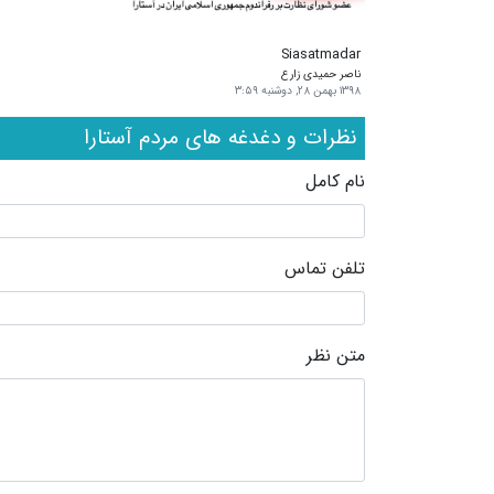
Siasatmadar
ناصر حمیدی زارع
۱۳۹۸ بهمن ۲۸, دوشنبه ۳:۵۹
نظرات و دغدغه های مردم آستارا
نام کامل
تلفن تماس
متن نظر