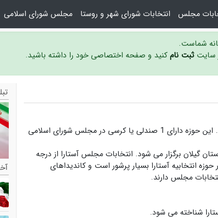
خابات مجلس
انتخابات شورای شهر و روستا
مجلس شورای اسلامی
سانه شماست.
ر سایت
ثبت نام
کنید و صفحه اختصاصی خود را داشته باشید.
تبل
حوزه انتخابیه آستارا در استان گیلان واقع شده است. این حوزه دارای 1 صندلی یا کرسی در مجلس شورای اسلامی
ستان گیلان برگزار می شود.
انتخابات مجلس آستارا
از درجه
 حوزه انتخابیه آستارا بسیار پرشور است و
کاندیداهای
آخر
نتخابات مجلس دارند.
تارا
شناخته می شود.