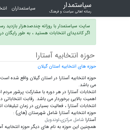
سیاستمدار
سیاستمداران
انت
رسانه اهالی سیاست و فرهنگ
سایت سیاستمدار با روزانه چندصدهزار بازدید ر
اگر کاندیدای انتخابات هستید ، به طور رایگان د
حوزه انتخابیه آستارا
حوزه های انتخابیه استان گیلان
می باشد.
انتخابات آستارا در هر دوره با مشارکت پرشور مردم ا
اهمیت بالایی برخوردار می باشد. رقابت انتخاباتی در
انتخابات آستارا ،
فعالیت بسیاری در زمان تبلیغات ا
حوزه انتخابیه آستارا شامل شهرستان (های) :
آستارا
شامل مرکزی،لوندویل
همچنین این حوزه به نام های دیگر
حوزه انتخابیه آس