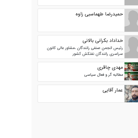
حمیدرضا طهماسبی زاوه
خداداد بکرانی بالانی
رئیس انجمن صنفی رانندگان ،مشاور عالی کانون
سراسری رانندگان نفتکش کشور
مهدی چاقری
مطالبه گر و فعال سیاسی
عمار آقایی