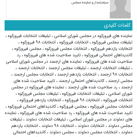
سیاستمدار و نماینده مجلس
کلمات کلیدی
نماینده های فیروزکوه در مجلس شورای اسلامی
،
تبلیغات انتخابات فیروزکوه
،
تبلیغات مجلس فیروزکوه
،
انتخابات فیروزکوه
،
انتخابات ۹۸ فیروزکوه
،
انتخابات یازدهم فیروزکوه
،
انتخابات مجلس فیروزکوه
،
مجلس فیروزکوه
،
کاندیداهای احتمالی فیروزکوه
،
تایید صلاحیت شده های فیروزکوه
،
رد
صلاحیت شده های فیروزکوه
،
نماینده های ارجمند در مجلس شورای اسلامی
،
تبلیغات انتخابات ارجمند
،
تبلیغات مجلس ارجمند
،
انتخابات ارجمند
،
انتخابات ۹۸ ارجمند
،
انتخابات یازدهم ارجمند
،
انتخابات مجلس ارجمند
،
مجلس ارجمند
،
کاندیداهای احتمالی ارجمند
،
تایید صلاحیت شده های
ارجمند
،
رد صلاحیت شده های ارجمند
،
نماینده های فیروزکوه در مجلس
شورای اسلامی
،
تبلیغات انتخابات فیروزکوه
،
تبلیغات مجلس فیروزکوه
،
انتخابات فیروزکوه
،
انتخابات ۹۸ فیروزکوه
،
انتخابات یازدهم فیروزکوه
،
انتخابات مجلس فیروزکوه
،
مجلس فیروزکوه
،
کاندیداهای احتمالی فیروزکوه
،
تایید صلاحیت شده های فیروزکوه
،
رد صلاحیت شده های فیروزکوه
،
نماینده
های دماوند در مجلس شورای اسلامی
،
تبلیغات انتخابات دماوند
،
تبلیغات
مجلس دماوند
،
انتخابات دماوند
،
انتخابات ۹۸ دماوند
،
انتخابات یازدهم
دماوند
،
انتخابات مجلس دماوند
،
مجلس دماوند
،
کاندیداهای احتمالی