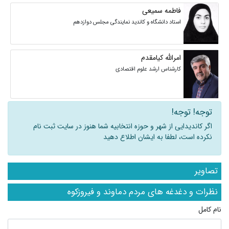
فاطمه سمیعی
استاد دانشگاه و کاندید نمایندگی مجلس دوازدهم
امرالله کیامقدم
کارشناس ارشد علوم اقتصادی
توجه! توجه!
اگر کاندیدایی از شهر و حوزه انتخابیه شما هنوز در سایت ثبت نام
نکرده است، لطفا به ایشان اطلاع دهید
تصاویر
نظرات و دغدغه های مردم دماوند و فیروزکوه
نام کامل