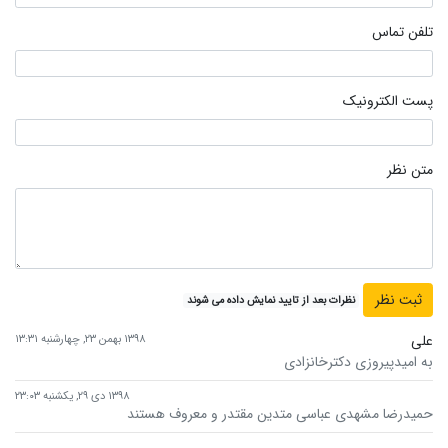
تلفن تماس
پست الکترونیک
متن نظر
نظرات بعد از تایید نمایش داده می شوند
علی
۱۳۹۸ بهمن ۲۳, چهارشنبه ۱۳:۳۱
به امیدپیروزی دکترخانزادی
۱۳۹۸ دی ۲۹, یکشنبه ۲۳:۰۳
حمیدرضا مشهدی عباسی متدین مقتدر و معروف هستند