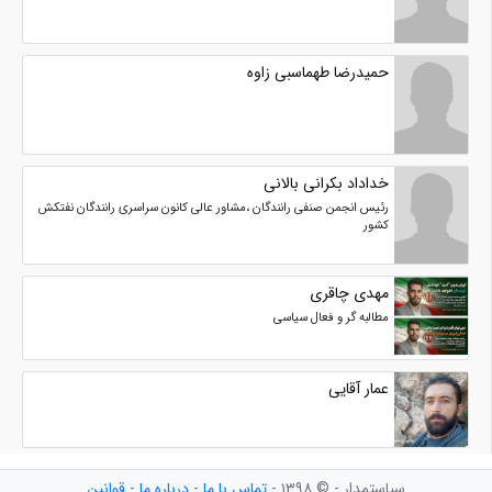
حمیدرضا طهماسبی زاوه
خداداد بکرانی بالانی
رئیس انجمن صنفی رانندگان ،مشاور عالی کانون سراسری رانندگان نفتکش
کشور
مهدی چاقری
مطالبه گر و فعال سیاسی
عمار آقایی
سیاستمدار - © ۱۳۹۸ -
تماس با ما
-
درباره ما
-
قوانین