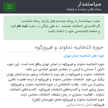
سیاستمدار
رسانه اهالی سیاست و فرهنگ
سایت سیاستمدار با روزانه چندصدهزار بازدید رسانه شماست.
اگر کاندیدای انتخابات هستید ، به طور رایگان در سایت
ثبت نام
کنید
و صفحه اختصاصی خود را داشته باشید.
حوزه انتخابیه دماوند و فیروزکوه
حوزه های انتخابیه استان تهران
حوزه انتخابیه دماوند و فیروزکوه در استان تهران واقع شده است. این حوزه
دارای 1 صندلی یا کرسی در مجلس شورای اسلامی می باشد.
انتخابات دماوند و فیروزکوه در هر دوره با مشارکت پرشور مردم استان تهران
برگزار می شود.
انتخابات مجلس دماوند و فیروزکوه
از درجه اهمیت بالایی
برخوردار می باشد. رقابت انتخاباتی در حوزه انتخابیه دماوند و فیروزکوه
بسیار پرشور است و
کاندیداهای انتخابات فیروزکوه ،
کاندیداهای انتخابات
دماوند ،
فعالیت بسیاری در زمان تبلیغات انتخابات مجلس دارند.
حوزه انتخابیه دماوند و فیروزکوه شامل شهرستان (های) :
فیروزکوه
شامل ارجمند،مرکزی