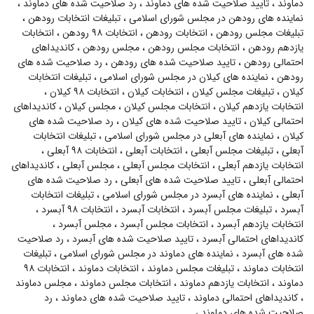
دماوند
،
تایید صلاحیت شده های دماوند
،
رد صلاحیت شده های دماوند
،
نماینده های رودهن در مجلس شورای اسلامی
،
تبلیغات انتخابات رودهن
،
تبلیغات مجلس رودهن
،
انتخابات رودهن
،
انتخابات ۹۸ رودهن
،
انتخابات
یازدهم رودهن
،
انتخابات مجلس رودهن
،
مجلس رودهن
،
کاندیداهای
احتمالی رودهن
،
تایید صلاحیت شده های رودهن
،
رد صلاحیت شده های
رودهن
،
نماینده های کیلان در مجلس شورای اسلامی
،
تبلیغات انتخابات
کیلان
،
تبلیغات مجلس کیلان
،
انتخابات کیلان
،
انتخابات ۹۸ کیلان
،
انتخابات یازدهم کیلان
،
انتخابات مجلس کیلان
،
مجلس کیلان
،
کاندیداهای
احتمالی کیلان
،
تایید صلاحیت شده های کیلان
،
رد صلاحیت شده های
کیلان
،
نماینده های آبعلی در مجلس شورای اسلامی
،
تبلیغات انتخابات
آبعلی
،
تبلیغات مجلس آبعلی
،
انتخابات آبعلی
،
انتخابات ۹۸ آبعلی
،
انتخابات یازدهم آبعلی
،
انتخابات مجلس آبعلی
،
مجلس آبعلی
،
کاندیداهای
احتمالی آبعلی
،
تایید صلاحیت شده های آبعلی
،
رد صلاحیت شده های
آبعلی
،
نماینده های آبسرد در مجلس شورای اسلامی
،
تبلیغات انتخابات
آبسرد
،
تبلیغات مجلس آبسرد
،
انتخابات آبسرد
،
انتخابات ۹۸ آبسرد
،
انتخابات یازدهم آبسرد
،
انتخابات مجلس آبسرد
،
مجلس آبسرد
،
کاندیداهای احتمالی آبسرد
،
تایید صلاحیت شده های آبسرد
،
رد صلاحیت
شده های آبسرد
،
نماینده های دماوند در مجلس شورای اسلامی
،
تبلیغات
انتخابات دماوند
،
تبلیغات مجلس دماوند
،
انتخابات دماوند
،
انتخابات ۹۸
دماوند
،
انتخابات یازدهم دماوند
،
انتخابات مجلس دماوند
،
مجلس دماوند
،
کاندیداهای احتمالی دماوند
،
تایید صلاحیت شده های دماوند
،
رد
صلاحیت شده های دماوند
،