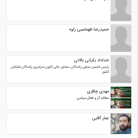
حمیدرضا طهماسبی زاوه
خداداد بکرانی بالانی
رئیس انجمن صنفی رانندگان ،مشاور عالی کانون سراسری رانندگان نفتکش
کشور
مهدی چاقری
مطالبه گر و فعال سیاسی
عمار آقایی