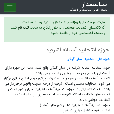
سیاستمدار
رسانه اهالی سیاست و فرهنگ
سایت سیاستمدار با روزانه چندصدهزار بازدید رسانه شماست.
اگر کاندیدای انتخابات هستید ، به طور رایگان در سایت
ثبت نام
کنید
و صفحه اختصاصی خود را داشته باشید.
حوزه انتخابیه آستانه اشرفیه
حوزه های انتخابیه استان گیلان
حوزه انتخابیه آستانه اشرفیه در استان گیلان واقع شده است. این حوزه دارای
1 صندلی یا کرسی در مجلس شورای اسلامی می باشد.
انتخابات آستانه اشرفیه در هر دوره با مشارکت پرشور مردم استان گیلان برگزار
می شود.
انتخابات مجلس آستانه اشرفیه
از درجه اهمیت بالایی برخوردار می
باشد. رقابت انتخاباتی در حوزه انتخابیه آستانه اشرفیه بسیار پرشور است و
کاندیداهای انتخابات آستانه اشرفیه ،
فعالیت بسیاری در زمان تبلیغات
انتخابات مجلس دارند.
حوزه انتخابیه آستانه اشرفیه شامل شهرستان (های) :
آستانه اشرفیه
شامل مرکزی،کیاشهر