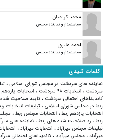
محمد کریمیان
سیاستمدار و نماینده مجلس
احمد علیپور
سیاستمدار و نماینده مجلس
کلمات کلیدی
نماینده های سردشت در مجلس شورای اسلامی
،
تب
سردشت
،
انتخابات ۹۸ سردشت
،
انتخابات یازده
کاندیداهای احتمالی سردشت
،
تایید صلاحیت شد
ربط در مجلس شورای اسلامی
،
تبلیغات انتخابات رب
انتخابات یازدهم ربط
،
انتخابات مجلس ربط
،
مجلس
ربط
،
رد صلاحیت شده های ربط
،
نماینده های میرآ
تبلیغات مجلس میرآباد
،
انتخابات میرآباد
،
انتخابات ۹۸ میرآ
میرآباد
،
مجلس میرآباد
،
کاندیداهای احتمالی میرآب