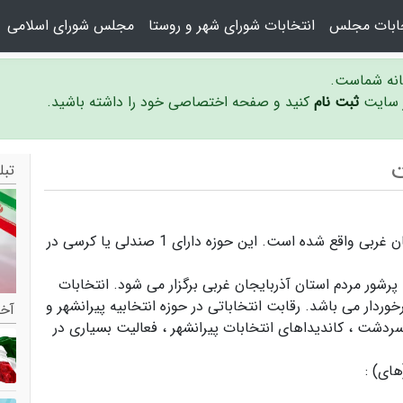
خابات مجلس
انتخابات شورای شهر و روستا
مجلس شورای اسلامی
سانه شماست.
ر سایت
ثبت نام
کنید و صفحه اختصاصی خود را داشته باشید.
ت
تبل
حوزه انتخابیه پیرانشهر و سردشت در استان آذربایجان غربی واقع شده است. این حوزه دارای 1 صندلی یا کرسی در
پرشور مردم استان آذربایجان غربی برگزار می شود.
انتخابات
وردار می باشد. رقابت انتخاباتی در حوزه انتخابیه پیرانشهر و
آخر
 سردشت ،
کاندیداهای انتخابات پیرانشهر ،
فعالیت بسیاری در
ای) :