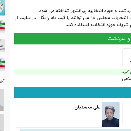
 سردشت
و
حوزه انتخابیه پیرانشهر
شناخته می شود.
کاندیداها و سیاستمداران انتخابات مجلس یازدهم یا انتخابات مجلس ۹۸ می توانند با ثبت نام رایگان در سایت از
ریف حوزه انتخابیه استفاده کنند.
ر و سردشت
 کنید
لامی
آخر
علی محمدیان