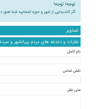
توجه! توجه!
اگر کاندیدایی از شهر و حوزه انتخابیه شما هنوز
تصاویر
نظرات و دغدغه های مردم پیرانشهر و سرد
نام کامل
تلفن تماس
متن نظر