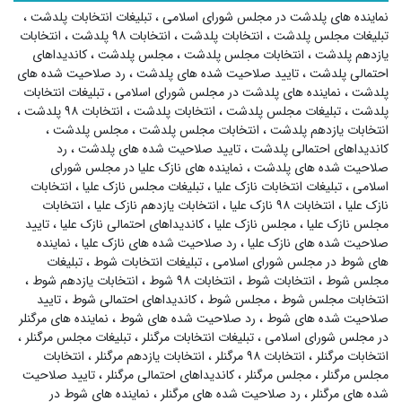
نماینده های پلدشت در مجلس شورای اسلامی
،
تبلیغات انتخابات پلدشت
،
تبلیغات مجلس پلدشت
،
انتخابات پلدشت
،
انتخابات ۹۸ پلدشت
،
انتخابات
یازدهم پلدشت
،
انتخابات مجلس پلدشت
،
مجلس پلدشت
،
کاندیداهای
احتمالی پلدشت
،
تایید صلاحیت شده های پلدشت
،
رد صلاحیت شده های
پلدشت
،
نماینده های پلدشت در مجلس شورای اسلامی
،
تبلیغات انتخابات
پلدشت
،
تبلیغات مجلس پلدشت
،
انتخابات پلدشت
،
انتخابات ۹۸ پلدشت
،
انتخابات یازدهم پلدشت
،
انتخابات مجلس پلدشت
،
مجلس پلدشت
،
کاندیداهای احتمالی پلدشت
،
تایید صلاحیت شده های پلدشت
،
رد
صلاحیت شده های پلدشت
،
نماینده های نازک علیا در مجلس شورای
اسلامی
،
تبلیغات انتخابات نازک علیا
،
تبلیغات مجلس نازک علیا
،
انتخابات
نازک علیا
،
انتخابات ۹۸ نازک علیا
،
انتخابات یازدهم نازک علیا
،
انتخابات
مجلس نازک علیا
،
مجلس نازک علیا
،
کاندیداهای احتمالی نازک علیا
،
تایید
صلاحیت شده های نازک علیا
،
رد صلاحیت شده های نازک علیا
،
نماینده
های شوط در مجلس شورای اسلامی
،
تبلیغات انتخابات شوط
،
تبلیغات
مجلس شوط
،
انتخابات شوط
،
انتخابات ۹۸ شوط
،
انتخابات یازدهم شوط
،
انتخابات مجلس شوط
،
مجلس شوط
،
کاندیداهای احتمالی شوط
،
تایید
صلاحیت شده های شوط
،
رد صلاحیت شده های شوط
،
نماینده های مرگنلر
در مجلس شورای اسلامی
،
تبلیغات انتخابات مرگنلر
،
تبلیغات مجلس مرگنلر
،
انتخابات مرگنلر
،
انتخابات ۹۸ مرگنلر
،
انتخابات یازدهم مرگنلر
،
انتخابات
مجلس مرگنلر
،
مجلس مرگنلر
،
کاندیداهای احتمالی مرگنلر
،
تایید صلاحیت
شده های مرگنلر
،
رد صلاحیت شده های مرگنلر
،
نماینده های شوط در