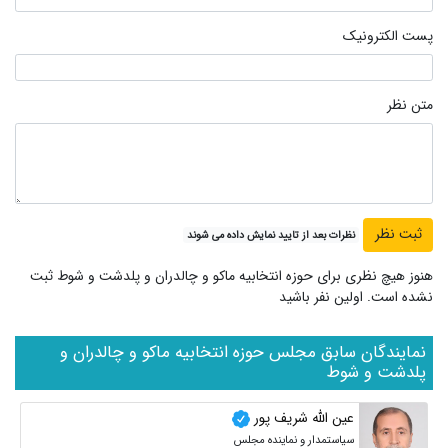
پست الکترونیک
متن نظر
نظرات بعد از تایید نمایش داده می شوند
هنوز هیچ نظری برای حوزه انتخابیه ماکو و چالدران و پلدشت و شوط ثبت
نشده است. اولین نفر باشید
نمایندگان سابق مجلس حوزه انتخابیه ماکو و چالدران و
پلدشت و شوط
عین الله شریف پور
سیاستمدار و نماینده مجلس