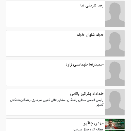
رضا شریفی نیا
جواد شایان خواه
حمیدرضا طهماسبی زاوه
خداداد بکرانی بالانی
رئیس انجمن صنفی رانندگان ،مشاور عالی کانون سراسری رانندگان نفتکش
کشور
مهدی چاقری
مطالبه گر و فعال سیاسی