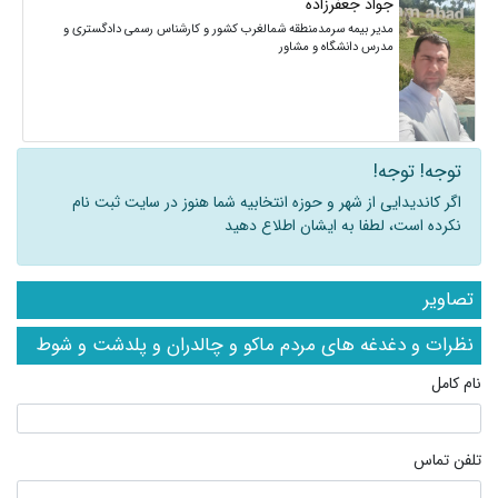
جواد جعفرزاده
مدیر بیمه سرمدمنطقه شمالغرب کشور و کارشناس رسمی دادگستری و
مدرس دانشگاه و مشاور
توجه! توجه!
اگر کاندیدایی از شهر و حوزه انتخابیه شما هنوز در سایت ثبت نام
نکرده است، لطفا به ایشان اطلاع دهید
تصاویر
نظرات و دغدغه های مردم ماکو و چالدران و پلدشت و شوط
نام کامل
تلفن تماس