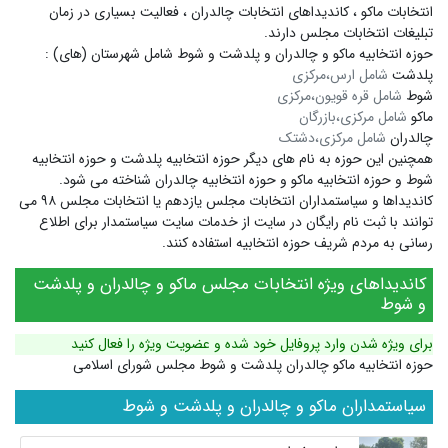
انتخابات ماکو ،
کاندیداهای انتخابات چالدران ،
فعالیت بسیاری در زمان
تبلیغات انتخابات مجلس دارند.
حوزه انتخابیه ماکو و چالدران و پلدشت و شوط شامل شهرستان (های) :
پلدشت
شامل ارس،مرکزی
شوط
شامل قره قویون،مرکزی
ماکو
شامل مرکزی،بازرگان
چالدران
شامل مرکزی،دشتک
همچنین این حوزه به نام های دیگر
حوزه انتخابیه پلدشت
و
حوزه انتخابیه
شوط
و
حوزه انتخابیه ماکو
و
حوزه انتخابیه چالدران
شناخته می شود.
کاندیداها و سیاستمداران انتخابات مجلس یازدهم یا انتخابات مجلس ۹۸ می
توانند با ثبت نام رایگان در سایت از خدمات سایت سیاستمدار برای اطلاع
رسانی به مردم شریف حوزه انتخابیه استفاده کنند.
کاندیداهای ویژه انتخابات مجلس ماکو و چالدران و پلدشت
و شوط
برای ویژه شدن وارد پروفایل خود شده و عضویت ویژه را فعال کنید
حوزه انتخابیه ماکو چالدران پلدشت و شوط مجلس شورای اسلامی
سیاستمداران ماکو و چالدران و پلدشت و شوط