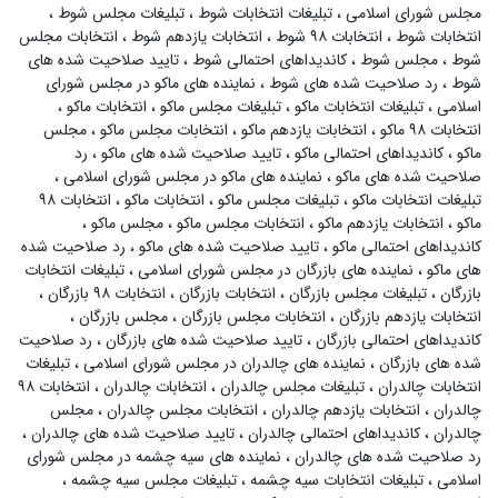
مجلس شورای اسلامی
،
تبلیغات انتخابات شوط
،
تبلیغات مجلس شوط
،
انتخابات شوط
،
انتخابات ۹۸ شوط
،
انتخابات یازدهم شوط
،
انتخابات مجلس
شوط
،
مجلس شوط
،
کاندیداهای احتمالی شوط
،
تایید صلاحیت شده های
شوط
،
رد صلاحیت شده های شوط
،
نماینده های ماکو در مجلس شورای
اسلامی
،
تبلیغات انتخابات ماکو
،
تبلیغات مجلس ماکو
،
انتخابات ماکو
،
انتخابات ۹۸ ماکو
،
انتخابات یازدهم ماکو
،
انتخابات مجلس ماکو
،
مجلس
ماکو
،
کاندیداهای احتمالی ماکو
،
تایید صلاحیت شده های ماکو
،
رد
صلاحیت شده های ماکو
،
نماینده های ماکو در مجلس شورای اسلامی
،
تبلیغات انتخابات ماکو
،
تبلیغات مجلس ماکو
،
انتخابات ماکو
،
انتخابات ۹۸
ماکو
،
انتخابات یازدهم ماکو
،
انتخابات مجلس ماکو
،
مجلس ماکو
،
کاندیداهای احتمالی ماکو
،
تایید صلاحیت شده های ماکو
،
رد صلاحیت شده
های ماکو
،
نماینده های بازرگان در مجلس شورای اسلامی
،
تبلیغات انتخابات
بازرگان
،
تبلیغات مجلس بازرگان
،
انتخابات بازرگان
،
انتخابات ۹۸ بازرگان
،
انتخابات یازدهم بازرگان
،
انتخابات مجلس بازرگان
،
مجلس بازرگان
،
کاندیداهای احتمالی بازرگان
،
تایید صلاحیت شده های بازرگان
،
رد صلاحیت
شده های بازرگان
،
نماینده های چالدران در مجلس شورای اسلامی
،
تبلیغات
انتخابات چالدران
،
تبلیغات مجلس چالدران
،
انتخابات چالدران
،
انتخابات ۹۸
چالدران
،
انتخابات یازدهم چالدران
،
انتخابات مجلس چالدران
،
مجلس
چالدران
،
کاندیداهای احتمالی چالدران
،
تایید صلاحیت شده های چالدران
،
رد صلاحیت شده های چالدران
،
نماینده های سیه چشمه در مجلس شورای
اسلامی
،
تبلیغات انتخابات سیه چشمه
،
تبلیغات مجلس سیه چشمه
،