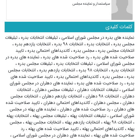
سیاستمدار و نماینده مجلس
کلمات کلیدی
نماینده های بدره در مجلس شورای اسلامی
،
تبلیغات انتخابات بدره
،
تبلیغات
مجلس بدره
،
انتخابات بدره
،
انتخابات ۹۸ بدره
،
انتخابات یازدهم بدره
،
انتخابات مجلس بدره
،
مجلس بدره
،
کاندیداهای احتمالی بدره
،
تایید
صلاحیت شده های بدره
،
رد صلاحیت شده های بدره
،
نماینده های بدره در
مجلس شورای اسلامی
،
تبلیغات انتخابات بدره
،
تبلیغات مجلس بدره
،
انتخابات بدره
،
انتخابات ۹۸ بدره
،
انتخابات یازدهم بدره
،
انتخابات مجلس
بدره
،
مجلس بدره
،
کاندیداهای احتمالی بدره
،
تایید صلاحیت شده های
بدره
،
رد صلاحیت شده های بدره
،
نماینده های دهلران در مجلس شورای
اسلامی
،
تبلیغات انتخابات دهلران
،
تبلیغات مجلس دهلران
،
انتخابات
دهلران
،
انتخابات ۹۸ دهلران
،
انتخابات یازدهم دهلران
،
انتخابات مجلس
دهلران
،
مجلس دهلران
،
کاندیداهای احتمالی دهلران
،
تایید صلاحیت شده
های دهلران
،
رد صلاحیت شده های دهلران
،
نماینده های پهله در مجلس
شورای اسلامی
،
تبلیغات انتخابات پهله
،
تبلیغات مجلس پهله
،
انتخابات پهله
،
انتخابات ۹۸ پهله
،
انتخابات یازدهم پهله
،
انتخابات مجلس پهله
،
مجلس
پهله
،
کاندیداهای احتمالی پهله
،
تایید صلاحیت شده های پهله
،
رد
صلاحیت شده های پهله
،
نماینده های دهلران در مجلس شورای اسلامی
،