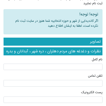
ثبت نام نمایید
توجه! توجه!
اگر کاندیدایی از شهر و حوزه انتخابیه شما هنوز در سایت ثبت نام
نکرده است، لطفا به ایشان اطلاع دهید
تصاویر
نظرات و دغدغه های مردم دهلران ، دره شهر ، آبدانان و بدره
نام کامل
تلفن تماس
پست الکترونیک