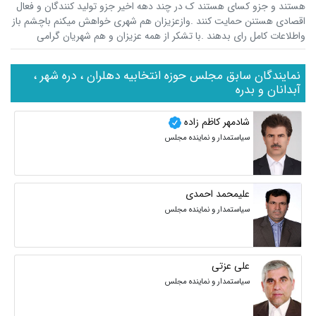
هستند و جزو کسای هستند ک در چند دهه اخیر جزو تولید کنندگان و فعال
اقصادی هستنن حمایت کنند .وازعزیزان هم شهری خواهش میکنم باچشم باز
واطلاعات کامل رای بدهند .با تشکر از همه عزیزان و هم شهریان گرامی
نمایندگان سابق مجلس حوزه انتخابیه دهلران ، دره شهر ،
آبدانان و بدره
شادمهر کاظم زاده
سیاستمدار و نماینده مجلس
علیمحمد احمدی
سیاستمدار و نماینده مجلس
علی عزتی
سیاستمدار و نماینده مجلس