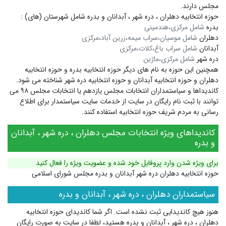
مجلس دارند.
حوزه انتخابیه دهلران ، دره شهر ، آبدانان و بدره شامل شهرستان (های) :
بدره
شامل مرکزی،هندمینی
دهلران
شامل موسیان،سراب میمه،زرین آباد،مرکزی
آبدانان
شامل سراب باغ،کلات،مرکزی
دره شهر
شامل مرکزی،ماژین
همچنین این حوزه به نام های دیگر
حوزه انتخابیه بدره
و
حوزه انتخابیه
دهلران
و
حوزه انتخابیه آبدانان
و
حوزه انتخابیه دره شهر
شناخته می شود.
کاندیداها و سیاستمداران انتخابات مجلس یازدهم یا انتخابات مجلس ۹۸ می
توانند با ثبت نام رایگان در سایت از خدمات سایت سیاستمدار برای اطلاع
رسانی به مردم شریف حوزه انتخابیه استفاده کنند.
کاندیداهای ویژه انتخابات مجلس دهلران ، دره شهر ، آبدانان
و بدره
برای ویژه شدن وارد پروفایل خود شده و عضویت ویژه را فعال کنید
حوزه انتخابیه دهلران دره شهر آبدانان و بدره مجلس شورای اسلامی
سیاستمداران دهلران ، دره شهر ، آبدانان و بدره
هنوز هیچ کاندیدایی ثبت نشده است. اگر شما کاندیدای حوزه انتخابیه
دهلران ، دره شهر ، آبدانان و بدره هستید، لطفا در سایت به صورت رایگان