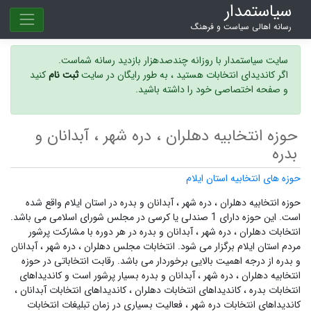
سیاستمدار
رسانه اهالی سیاست و فرهنگ
سایت سیاستمدار با روزانه چندصدهزار بازدید رسانه شماست.
اگر کاندیدای انتخابات هستید ، به طور رایگان در سایت
ثبت نام
کنید
و صفحه اختصاصی خود را داشته باشید.
حوزه انتخابیه دهلران ، دره شهر ، آبدانان و
بدره
حوزه های انتخابیه استان ایلام
حوزه انتخابیه دهلران ، دره شهر ، آبدانان و بدره در استان ایلام واقع شده
است. این حوزه دارای 1 صندلی یا کرسی در مجلس شورای اسلامی می باشد.
انتخابات دهلران ، دره شهر ، آبدانان و بدره در هر دوره با مشارکت پرشور
مردم استان ایلام برگزار می شود.
انتخابات مجلس دهلران ، دره شهر ، آبدانان
و بدره
از درجه اهمیت بالایی برخوردار می باشد. رقابت انتخاباتی در حوزه
انتخابیه دهلران ، دره شهر ، آبدانان و بدره بسیار پرشور است و
کاندیداهای
انتخابات بدره ،
کاندیداهای انتخابات دهلران ،
کاندیداهای انتخابات آبدانان ،
کاندیداهای انتخابات دره شهر ،
فعالیت بسیاری در زمان تبلیغات انتخابات