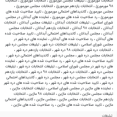
انتخابات مورمورئ
،
تبلیغات مجلس مورمورئ
،
انتخابات مورمورئ
،
انتخابات
۹۸ مورمورئ
،
انتخابات یازدهم مورمورئ
،
انتخابات مجلس مورمورئ
،
مجلس مورمورئ
،
کاندیداهای احتمالی مورمورئ
،
تایید صلاحیت شده های
مورمورئ
،
رد صلاحیت شده های مورمورئ
،
نماینده های آبدانان در مجلس
شورای اسلامی
،
تبلیغات انتخابات آبدانان
،
تبلیغات مجلس آبدانان
،
انتخابات
آبدانان
،
انتخابات ۹۸ آبدانان
،
انتخابات یازدهم آبدانان
،
انتخابات مجلس
آبدانان
،
مجلس آبدانان
،
کاندیداهای احتمالی آبدانان
،
تایید صلاحیت شده
های آبدانان
،
رد صلاحیت شده های آبدانان
،
نماینده های دره شهر در
مجلس شورای اسلامی
،
تبلیغات انتخابات دره شهر
،
تبلیغات مجلس دره شهر
،
انتخابات دره شهر
،
انتخابات ۹۸ دره شهر
،
انتخابات یازدهم دره شهر
،
انتخابات مجلس دره شهر
،
مجلس دره شهر
،
کاندیداهای احتمالی دره شهر
،
تایید صلاحیت شده های دره شهر
،
رد صلاحیت شده های دره شهر
،
نماینده
های دره شهر در مجلس شورای اسلامی
،
تبلیغات انتخابات دره شهر
،
تبلیغات
مجلس دره شهر
،
انتخابات دره شهر
،
انتخابات ۹۸ دره شهر
،
انتخابات یازدهم
دره شهر
،
انتخابات مجلس دره شهر
،
مجلس دره شهر
،
کاندیداهای احتمالی
دره شهر
،
تایید صلاحیت شده های دره شهر
،
رد صلاحیت شده های دره شهر
،
نماینده های ماژین در مجلس شورای اسلامی
،
تبلیغات انتخابات ماژین
،
تبلیغات مجلس ماژین
،
انتخابات ماژین
،
انتخابات ۹۸ ماژین
،
انتخابات
یازدهم ماژین
،
انتخابات مجلس ماژین
،
مجلس ماژین
،
کاندیداهای احتمالی
ماژین
،
تایید صلاحیت شده های ماژین
،
رد صلاحیت شده های ماژین
،
تبلیغات