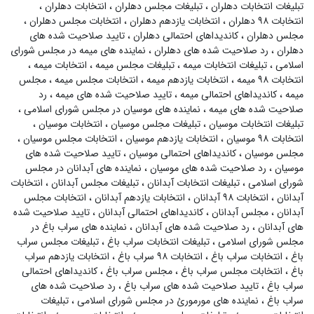
تبلیغات انتخابات دهلران
،
تبلیغات مجلس دهلران
،
انتخابات دهلران
،
انتخابات ۹۸ دهلران
،
انتخابات یازدهم دهلران
،
انتخابات مجلس دهلران
،
مجلس دهلران
،
کاندیداهای احتمالی دهلران
،
تایید صلاحیت شده های
دهلران
،
رد صلاحیت شده های دهلران
،
نماینده های میمه در مجلس شورای
اسلامی
،
تبلیغات انتخابات میمه
،
تبلیغات مجلس میمه
،
انتخابات میمه
،
انتخابات ۹۸ میمه
،
انتخابات یازدهم میمه
،
انتخابات مجلس میمه
،
مجلس
میمه
،
کاندیداهای احتمالی میمه
،
تایید صلاحیت شده های میمه
،
رد
صلاحیت شده های میمه
،
نماینده های موسیان در مجلس شورای اسلامی
،
تبلیغات انتخابات موسیان
،
تبلیغات مجلس موسیان
،
انتخابات موسیان
،
انتخابات ۹۸ موسیان
،
انتخابات یازدهم موسیان
،
انتخابات مجلس موسیان
،
مجلس موسیان
،
کاندیداهای احتمالی موسیان
،
تایید صلاحیت شده های
موسیان
،
رد صلاحیت شده های موسیان
،
نماینده های آبدانان در مجلس
شورای اسلامی
،
تبلیغات انتخابات آبدانان
،
تبلیغات مجلس آبدانان
،
انتخابات
آبدانان
،
انتخابات ۹۸ آبدانان
،
انتخابات یازدهم آبدانان
،
انتخابات مجلس
آبدانان
،
مجلس آبدانان
،
کاندیداهای احتمالی آبدانان
،
تایید صلاحیت شده
های آبدانان
،
رد صلاحیت شده های آبدانان
،
نماینده های سراب باغ در
مجلس شورای اسلامی
،
تبلیغات انتخابات سراب باغ
،
تبلیغات مجلس سراب
باغ
،
انتخابات سراب باغ
،
انتخابات ۹۸ سراب باغ
،
انتخابات یازدهم سراب
باغ
،
انتخابات مجلس سراب باغ
،
مجلس سراب باغ
،
کاندیداهای احتمالی
سراب باغ
،
تایید صلاحیت شده های سراب باغ
،
رد صلاحیت شده های
سراب باغ
،
نماینده های مورمورئ در مجلس شورای اسلامی
،
تبلیغات