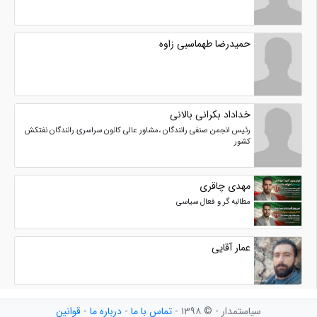
حمیدرضا طهماسبی زاوه
خداداد بکرانی بالانی
رئیس انجمن صنفی رانندگان ،مشاور عالی کانون سراسری رانندگان نفتکش
کشور
مهدی چاقری
مطالبه گر و فعال سیاسی
عمار آقایی
سیاستمدار - © ۱۳۹۸ -
تماس با ما
-
درباره ما
-
قوانین