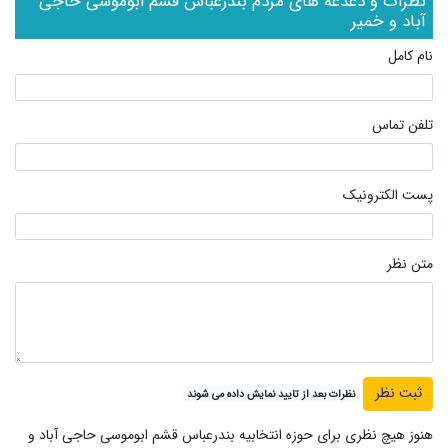
نظرات و دغدغه های مردم بندرعباس قشم ابوموسی حاجی
آباد و خمیر
نام کامل
تلفن تماس
پست الکترونیک
متن نظر
نظرات بعد از تایید نمایش داده می شوند
هنوز هیچ نظری برای حوزه انتخابیه بندرعباس قشم ابوموسی حاجی آباد و