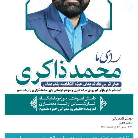
پوستر انتخاباتی
محمد ذاکری
۱۳۹۸ بهمن ۲۴, پنجشنبه ۱۸:۱۸