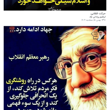
حرکت انقلابی
ابراهیم روحانی نژاد
۱۳۹۸ بهمن ۱۵, سه‌شنبه ۱۲:۰۹