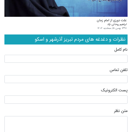
علت دوری از امام زمان
ابراهیم روحانی نژاد
۱۳۹۸ بهمن ۱۵, سه‌شنبه ۱۲:۰۶
نظرات و دغدغه های مردم تبریز آذرشهر و اسکو
نام کامل
تلفن تماس
پست الکترونیک
متن نظر