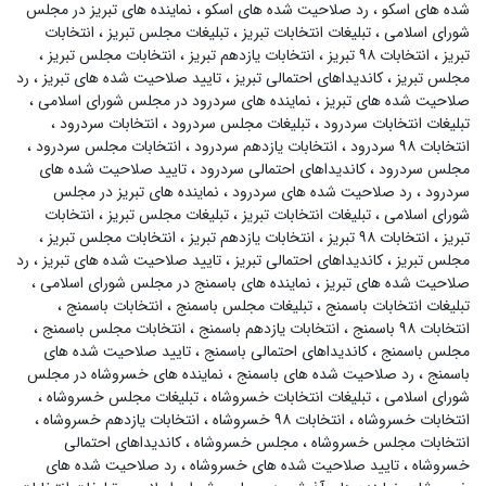
شده های اسکو
،
رد صلاحیت شده های اسکو
،
نماینده های تبریز در مجلس
شورای اسلامی
،
تبلیغات انتخابات تبریز
،
تبلیغات مجلس تبریز
،
انتخابات
تبریز
،
انتخابات ۹۸ تبریز
،
انتخابات یازدهم تبریز
،
انتخابات مجلس تبریز
،
مجلس تبریز
،
کاندیداهای احتمالی تبریز
،
تایید صلاحیت شده های تبریز
،
رد
صلاحیت شده های تبریز
،
نماینده های سردرود در مجلس شورای اسلامی
،
تبلیغات انتخابات سردرود
،
تبلیغات مجلس سردرود
،
انتخابات سردرود
،
انتخابات ۹۸ سردرود
،
انتخابات یازدهم سردرود
،
انتخابات مجلس سردرود
،
مجلس سردرود
،
کاندیداهای احتمالی سردرود
،
تایید صلاحیت شده های
سردرود
،
رد صلاحیت شده های سردرود
،
نماینده های تبریز در مجلس
شورای اسلامی
،
تبلیغات انتخابات تبریز
،
تبلیغات مجلس تبریز
،
انتخابات
تبریز
،
انتخابات ۹۸ تبریز
،
انتخابات یازدهم تبریز
،
انتخابات مجلس تبریز
،
مجلس تبریز
،
کاندیداهای احتمالی تبریز
،
تایید صلاحیت شده های تبریز
،
رد
صلاحیت شده های تبریز
،
نماینده های باسمنج در مجلس شورای اسلامی
،
تبلیغات انتخابات باسمنج
،
تبلیغات مجلس باسمنج
،
انتخابات باسمنج
،
انتخابات ۹۸ باسمنج
،
انتخابات یازدهم باسمنج
،
انتخابات مجلس باسمنج
،
مجلس باسمنج
،
کاندیداهای احتمالی باسمنج
،
تایید صلاحیت شده های
باسمنج
،
رد صلاحیت شده های باسمنج
،
نماینده های خسروشاه در مجلس
شورای اسلامی
،
تبلیغات انتخابات خسروشاه
،
تبلیغات مجلس خسروشاه
،
انتخابات خسروشاه
،
انتخابات ۹۸ خسروشاه
،
انتخابات یازدهم خسروشاه
،
انتخابات مجلس خسروشاه
،
مجلس خسروشاه
،
کاندیداهای احتمالی
خسروشاه
،
تایید صلاحیت شده های خسروشاه
،
رد صلاحیت شده های