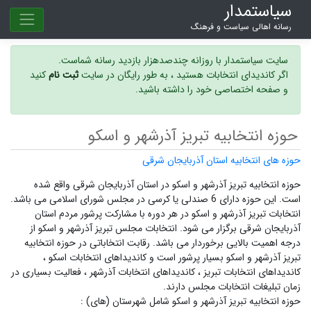
سیاستمدار
رسانه اهالی سیاست و فرهنگ
سایت سیاستمدار با روزانه چندصدهزار بازدید رسانه شماست.
اگر کاندیدای انتخابات هستید ، به طور رایگان در سایت
ثبت نام
کنید
و صفحه اختصاصی خود را داشته باشید.
حوزه انتخابیه تبریز آذرشهر و اسکو
حوزه های انتخابیه استان آذربایجان شرقی
حوزه انتخابیه تبریز آذرشهر و اسکو در استان آذربایجان شرقی واقع شده
است. این حوزه دارای 6 صندلی یا کرسی در مجلس شورای اسلامی می باشد.
انتخابات تبریز آذرشهر و اسکو در هر دوره با مشارکت پرشور مردم استان
آذربایجان شرقی برگزار می شود.
انتخابات مجلس تبریز آذرشهر و اسکو
از
درجه اهمیت بالایی برخوردار می باشد. رقابت انتخاباتی در حوزه انتخابیه
تبریز آذرشهر و اسکو بسیار پرشور است و
کاندیداهای انتخابات اسکو ،
کاندیداهای انتخابات تبریز ،
کاندیداهای انتخابات آذرشهر ،
فعالیت بسیاری در
زمان تبلیغات انتخابات مجلس دارند.
حوزه انتخابیه تبریز آذرشهر و اسکو شامل شهرستان (های) :