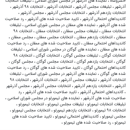
خسروشاه
،
نماینده های آذرشهر در مجلس شورای اسلامی
،
تبلیغات انتخابات
آذرشهر
،
تبلیغات مجلس آذرشهر
،
انتخابات آذرشهر
،
انتخابات ۹۸ آذرشهر
،
انتخابات یازدهم آذرشهر
،
انتخابات مجلس آذرشهر
،
مجلس آذرشهر
،
کاندیداهای احتمالی آذرشهر
،
تایید صلاحیت شده های آذرشهر
،
رد صلاحیت
شده های آذرشهر
،
نماینده های ممقان در مجلس شورای اسلامی
،
تبلیغات
انتخابات ممقان
،
تبلیغات مجلس ممقان
،
انتخابات ممقان
،
انتخابات ۹۸
ممقان
،
انتخابات یازدهم ممقان
،
انتخابات مجلس ممقان
،
مجلس ممقان
،
کاندیداهای احتمالی ممقان
،
تایید صلاحیت شده های ممقان
،
رد صلاحیت
شده های ممقان
،
نماینده های گوگان در مجلس شورای اسلامی
،
تبلیغات
انتخابات گوگان
،
تبلیغات مجلس گوگان
،
انتخابات گوگان
،
انتخابات ۹۸
گوگان
،
انتخابات یازدهم گوگان
،
انتخابات مجلس گوگان
،
مجلس گوگان
،
کاندیداهای احتمالی گوگان
،
تایید صلاحیت شده های گوگان
،
رد صلاحیت
شده های گوگان
،
نماینده های آذرشهر در مجلس شورای اسلامی
،
تبلیغات
انتخابات آذرشهر
،
تبلیغات مجلس آذرشهر
،
انتخابات آذرشهر
،
انتخابات ۹۸
آذرشهر
،
انتخابات یازدهم آذرشهر
،
انتخابات مجلس آذرشهر
،
مجلس آذرشهر
،
کاندیداهای احتمالی آذرشهر
،
تایید صلاحیت شده های آذرشهر
،
رد
صلاحیت شده های آذرشهر
،
نماینده های تیمورلو در مجلس شورای اسلامی
،
تبلیغات انتخابات تیمورلو
،
تبلیغات مجلس تیمورلو
،
انتخابات تیمورلو
،
انتخابات ۹۸ تیمورلو
،
انتخابات یازدهم تیمورلو
،
انتخابات مجلس تیمورلو
،
مجلس تیمورلو
،
کاندیداهای احتمالی تیمورلو
،
تایید صلاحیت شده های
تیمورلو
،
رد صلاحیت شده های تیمورلو
،