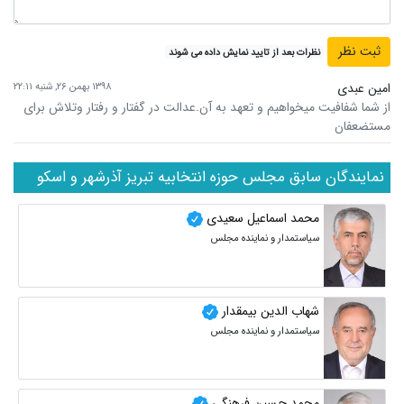
نظرات بعد از تایید نمایش داده می شوند
امین عبدی
۱۳۹۸ بهمن ۲۶, شنبه ۲۲:۱۱
از شما شفافیت میخواهیم و تعهد به آن.عدالت در گفتار و رفتار وتلاش برای
مستضعفان
نمایندگان سابق مجلس حوزه انتخابیه تبریز آذرشهر و اسکو
محمد اسماعیل سعیدی
سیاستمدار و نماینده مجلس
شهاب الدین بیمقدار
سیاستمدار و نماینده مجلس
محمد حسین فرهنگی