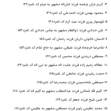
۳- کریم باران چشمه فرزند امان‌اله مشهور به میثم کد نامزد۱۴۶
۴- محمود بهمنی فرزند احمدعلی کد نامزد۱۴۷
۵-شهسوار پیری فرزند سید کرم کد نامزد۱۴۸
۶- علی حدادی فرزند ذوالفقار مشهور به عباس حدادی کد نامزد۱۵۴
۷-احسان خاتونی داریان فرزند رحمان کد نامزد۱۵۸
۸-غلامرضا خرم‌جاه فرزند علیقلی مشهور به حاج غلام کد نامزد۱۵۹
۹- مصطفی دربندی فرزند محسن کد نامزد۱۶۲
۱۰- عطااله رحیم زاده فرزند عنایت اله مشهور به نبی اله کد نامزد۱۶۴
۱۱-حجت رشیدی فرزند جانعلی کد نامزد۱۶۵
۱۲-مصطفی شاه‌حسینی فرزند محمدرضا کد نامزد۱۷۵
۱۳- کلیم الله شماخی فرزند عبدالمطلب مشهور به کلیم اله کد نامزد ۱۷۸
۱۴- امین شیخ فرزند جعفر کد نامزد۱۷۹
۱۵- محمد عظیمی راویز فرزند مصطفی مشهور به عظیمی کد نامزد۱۸۱