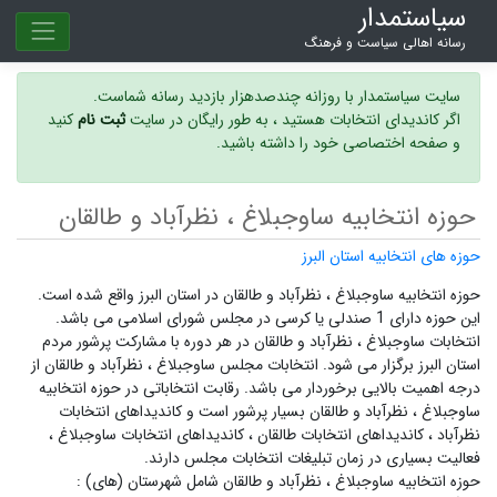
سیاستمدار
رسانه اهالی سیاست و فرهنگ
سایت سیاستمدار با روزانه چندصدهزار بازدید رسانه شماست.
اگر کاندیدای انتخابات هستید ، به طور رایگان در سایت
ثبت نام
کنید
و صفحه اختصاصی خود را داشته باشید.
حوزه انتخابیه ساوجبلاغ ، نظرآباد و طالقان
حوزه های انتخابیه استان البرز
حوزه انتخابیه ساوجبلاغ ، نظرآباد و طالقان در استان البرز واقع شده است.
این حوزه دارای 1 صندلی یا کرسی در مجلس شورای اسلامی می باشد.
انتخابات ساوجبلاغ ، نظرآباد و طالقان در هر دوره با مشارکت پرشور مردم
استان البرز برگزار می شود.
انتخابات مجلس ساوجبلاغ ، نظرآباد و طالقان
از
درجه اهمیت بالایی برخوردار می باشد. رقابت انتخاباتی در حوزه انتخابیه
ساوجبلاغ ، نظرآباد و طالقان بسیار پرشور است و
کاندیداهای انتخابات
نظرآباد ،
کاندیداهای انتخابات طالقان ،
کاندیداهای انتخابات ساوجبلاغ ،
فعالیت بسیاری در زمان تبلیغات انتخابات مجلس دارند.
حوزه انتخابیه ساوجبلاغ ، نظرآباد و طالقان شامل شهرستان (های) :