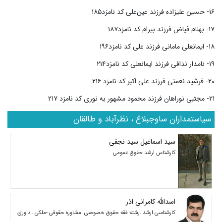
۱۶- حسین علیزاده فرزند عین‌علی کد نامزد۱۸۵
۱۷- بهنام فیاض فرزند بیرام کد نامزد۱۸۷
۱۸- ایمانعلی مامانی فرزند علی کد نامزد۱۹۶
۱۹- نامدار ندافی فرزند ایمانعلی کد نامزد۲۱۴
۲۰- فرشید نعمتی فرزند علی اکبر کد نامزد ۲۱۶
۲۱- مجتبی نوراهان فرزند محمود مشهور به نوری کد نامزد ۲۱۷
سیاستمداران ساوجبلاغ ، نظرآباد و طالقان
سید اسماعیل سید نجفی
کارشناس ارشد حقوق عمومی
اسدالله کامرانی اذر
کارشناسی ارشد .رشته فقه حقوق خصوصی .مشاوره حقوقی -ملکی . داوری