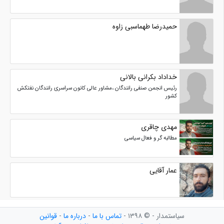
حمیدرضا طهماسبی زاوه
خداداد بکرانی بالانی
رئیس انجمن صنفی رانندگان ،مشاور عالی کانون سراسری رانندگان نفتکش
کشور
مهدی چاقری
مطالبه گر و فعال سیاسی
عمار آقایی
سیاستمدار - © ۱۳۹۸ -
تماس با ما
-
درباره ما
-
قوانین