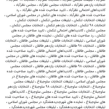
انتخابات یازدهم نظرآباد
،
انتخابات مجلس نظرآباد
،
مجلس نظرآباد
،
کاندیداهای احتمالی نظرآباد
،
تایید صلاحیت شده های نظرآباد
،
رد
صلاحیت شده های نظرآباد
،
نماینده های تنکمان در مجلس شورای اسلامی
،
تبلیغات انتخابات تنکمان
،
تبلیغات مجلس تنکمان
،
انتخابات تنکمان
،
انتخابات ۹۸ تنکمان
،
انتخابات یازدهم تنکمان
،
انتخابات مجلس تنکمان
،
مجلس تنکمان
،
کاندیداهای احتمالی تنکمان
،
تایید صلاحیت شده های
تنکمان
،
رد صلاحیت شده های تنکمان
،
نماینده های طالقان در مجلس
شورای اسلامی
،
تبلیغات انتخابات طالقان
،
تبلیغات مجلس طالقان
،
انتخابات
طالقان
،
انتخابات ۹۸ طالقان
،
انتخابات یازدهم طالقان
،
انتخابات مجلس
طالقان
،
مجلس طالقان
،
کاندیداهای احتمالی طالقان
،
تایید صلاحیت شده
های طالقان
،
رد صلاحیت شده های طالقان
،
نماینده های طالقان در مجلس
شورای اسلامی
،
تبلیغات انتخابات طالقان
،
تبلیغات مجلس طالقان
،
انتخابات
طالقان
،
انتخابات ۹۸ طالقان
،
انتخابات یازدهم طالقان
،
انتخابات مجلس
طالقان
،
مجلس طالقان
،
کاندیداهای احتمالی طالقان
،
تایید صلاحیت شده
های طالقان
،
رد صلاحیت شده های طالقان
،
نماینده های ساوجبلاغ در
مجلس شورای اسلامی
،
تبلیغات انتخابات ساوجبلاغ
،
تبلیغات مجلس
ساوجبلاغ
،
انتخابات ساوجبلاغ
،
انتخابات ۹۸ ساوجبلاغ
،
انتخابات یازدهم
ساوجبلاغ
،
انتخابات مجلس ساوجبلاغ
،
مجلس ساوجبلاغ
،
کاندیداهای
احتمالی ساوجبلاغ
،
تایید صلاحیت شده های ساوجبلاغ
،
رد صلاحیت شده
های ساوجبلاغ
،
نماینده های شهرجدیدهشتگرد در مجلس شورای اسلامی
،
تبلیغات انتخابات شهرجدیدهشتگرد
،
تبلیغات مجلس شهرجدیدهشتگرد
،