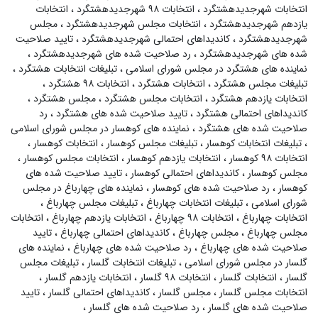
انتخابات شهرجدیدهشتگرد
،
انتخابات ۹۸ شهرجدیدهشتگرد
،
انتخابات
یازدهم شهرجدیدهشتگرد
،
انتخابات مجلس شهرجدیدهشتگرد
،
مجلس
شهرجدیدهشتگرد
،
کاندیداهای احتمالی شهرجدیدهشتگرد
،
تایید صلاحیت
شده های شهرجدیدهشتگرد
،
رد صلاحیت شده های شهرجدیدهشتگرد
،
نماینده های هشتگرد در مجلس شورای اسلامی
،
تبلیغات انتخابات هشتگرد
،
تبلیغات مجلس هشتگرد
،
انتخابات هشتگرد
،
انتخابات ۹۸ هشتگرد
،
انتخابات یازدهم هشتگرد
،
انتخابات مجلس هشتگرد
،
مجلس هشتگرد
،
کاندیداهای احتمالی هشتگرد
،
تایید صلاحیت شده های هشتگرد
،
رد
صلاحیت شده های هشتگرد
،
نماینده های کوهسار در مجلس شورای اسلامی
،
تبلیغات انتخابات کوهسار
،
تبلیغات مجلس کوهسار
،
انتخابات کوهسار
،
انتخابات ۹۸ کوهسار
،
انتخابات یازدهم کوهسار
،
انتخابات مجلس کوهسار
،
مجلس کوهسار
،
کاندیداهای احتمالی کوهسار
،
تایید صلاحیت شده های
کوهسار
،
رد صلاحیت شده های کوهسار
،
نماینده های چهارباغ در مجلس
شورای اسلامی
،
تبلیغات انتخابات چهارباغ
،
تبلیغات مجلس چهارباغ
،
انتخابات چهارباغ
،
انتخابات ۹۸ چهارباغ
،
انتخابات یازدهم چهارباغ
،
انتخابات
مجلس چهارباغ
،
مجلس چهارباغ
،
کاندیداهای احتمالی چهارباغ
،
تایید
صلاحیت شده های چهارباغ
،
رد صلاحیت شده های چهارباغ
،
نماینده های
گلسار در مجلس شورای اسلامی
،
تبلیغات انتخابات گلسار
،
تبلیغات مجلس
گلسار
،
انتخابات گلسار
،
انتخابات ۹۸ گلسار
،
انتخابات یازدهم گلسار
،
انتخابات مجلس گلسار
،
مجلس گلسار
،
کاندیداهای احتمالی گلسار
،
تایید
صلاحیت شده های گلسار
،
رد صلاحیت شده های گلسار
،