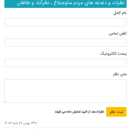
نظرات و دغدغه های مردم ساوجبلاغ ، نظرآباد و طالقان
نام کامل
تلفن تماس
پست الکترونیک
متن نظر
نظرات بعد از تایید نمایش داده می شوند
۱۳۹۸ بهمن ۲۶, شنبه ۱۴:۰۳