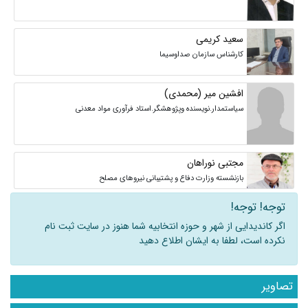
سعید کریمی
کارشناس سازمان صداوسیما
افشین میر (محمدی)
سیاستمدار.نویسنده وپژوهشگر.استاد فرآوری مواد معدنی
مجتبی نوراهان
بازنشسته وزارت دفاع و پشتیبانی نیروهای مصلح
توجه! توجه!
اگر کاندیدایی از شهر و حوزه انتخابیه شما هنوز در سایت ثبت نام
نکرده است، لطفا به ایشان اطلاع دهید
تصاویر