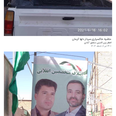
حاشیه خاکسپاری سردار دلها کرمان
اصغر زین الدینی منصور آبادی
۱۴۰۰ تیر ۱۱, جمعه ۱۶:۰۶