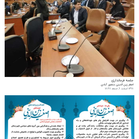
جلسه فرمانداری
اصغر زین الدینی منصور آبادی
۱۳۹۸ اسفند ۹, جمعه ۱۸:۴۸