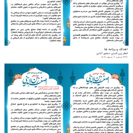
اهداف و برنامه ها
اصغر زین الدینی منصور آبادی
۱۳۹۸ اسفند ۹, جمعه ۱۸:۱۷