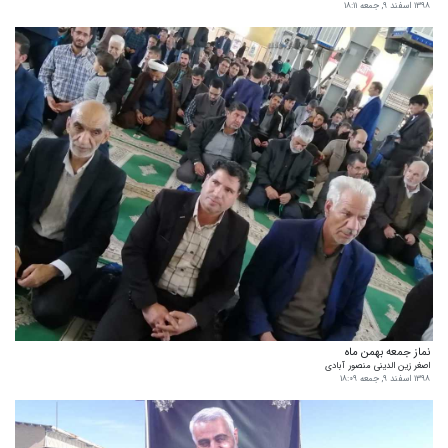
۱۳۹۸ اسفند ۹, جمعه ۱۸:۱۱
نماز جمعه بهمن ماه
اصغر زین الدینی منصور آبادی
۱۳۹۸ اسفند ۹, جمعه ۱۸:۰۹