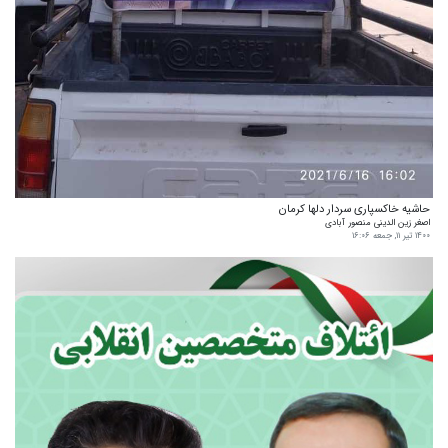
حاشیه خاکسپاری سردار دلها کرمان
اصغر زین الدینی منصور آبادی
۱۴۰۰ تیر ۱۱, جمعه ۱۶:۰۶