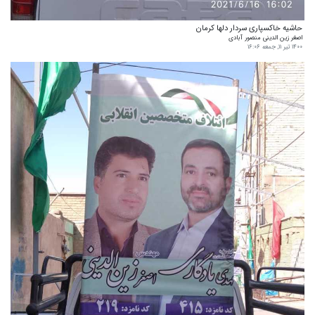
حاشیه خاکسپاری سردار دلها کرمان
اصغر زین الدینی منصور آبادی
۱۴۰۰ تیر ۱۱, جمعه ۱۶:۰۶