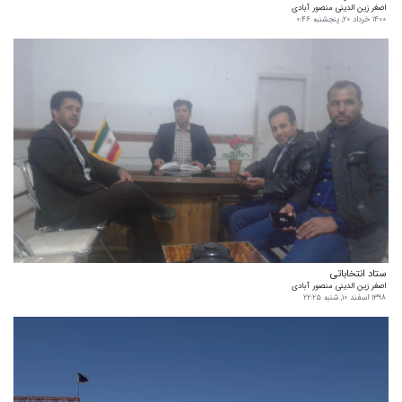
اصغر زین الدینی منصور آبادی
۱۴۰۰ خرداد ۲۰, پنجشنبه ۰:۴۶
ستاد انتخاباتی
اصغر زین الدینی منصور آبادی
۱۳۹۸ اسفند ۱۰, شنبه ۲۲:۲۵