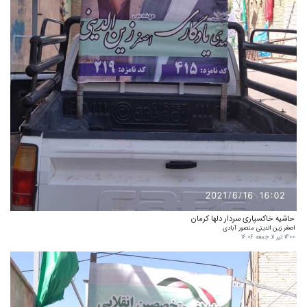
حاشیه خاکسپاری سردار دلها کرمان
اصغر زین الدینی منصور آبادی
۱۴۰۰ تیر ۱۱, جمعه ۱۶:۰۶