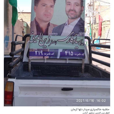
حاشیه خاکسپاری سردار دلها کرمان
اصغر زین الدینی منصور آبادی