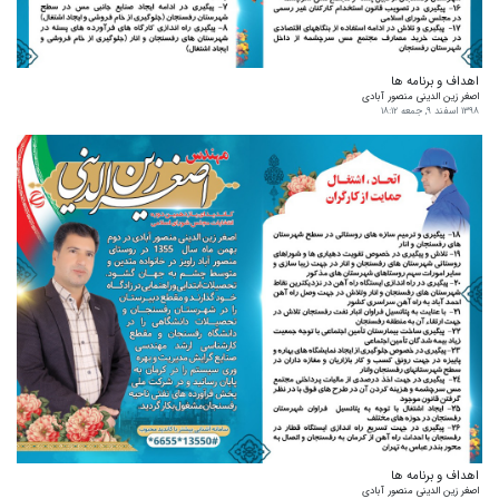
اهداف و برنامه ها
اصغر زین الدینی منصور آبادی
۱۳۹۸ اسفند ۹, جمعه ۱۸:۱۲
اهداف و برنامه ها
اصغر زین الدینی منصور آبادی