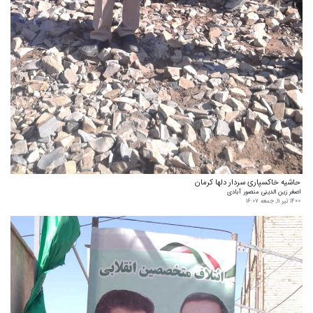
حاشیه خاکسپاری سردار دلها کرمان
اصغر زین الدینی منصور آبادی
۱۴۰۰ تیر ۱۱, جمعه ۱۶:۰۷