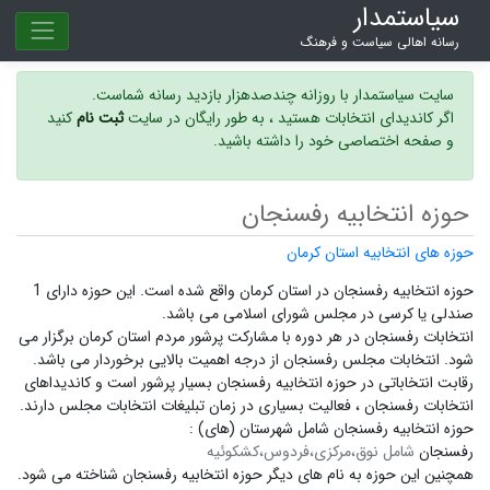
سیاستمدار
رسانه اهالی سیاست و فرهنگ
سایت سیاستمدار با روزانه چندصدهزار بازدید رسانه شماست.
اگر کاندیدای انتخابات هستید ، به طور رایگان در سایت
ثبت نام
کنید
و صفحه اختصاصی خود را داشته باشید.
حوزه انتخابیه رفسنجان
حوزه های انتخابیه استان کرمان
حوزه انتخابیه رفسنجان در استان کرمان واقع شده است. این حوزه دارای 1
صندلی یا کرسی در مجلس شورای اسلامی می باشد.
انتخابات رفسنجان در هر دوره با مشارکت پرشور مردم استان کرمان برگزار می
شود.
انتخابات مجلس رفسنجان
از درجه اهمیت بالایی برخوردار می باشد.
رقابت انتخاباتی در حوزه انتخابیه رفسنجان بسیار پرشور است و
کاندیداهای
انتخابات رفسنجان ،
فعالیت بسیاری در زمان تبلیغات انتخابات مجلس دارند.
حوزه انتخابیه رفسنجان شامل شهرستان (های) :
رفسنجان
شامل نوق،مرکزی،فردوس،کشکوئیه
همچنین این حوزه به نام های دیگر
حوزه انتخابیه رفسنجان
شناخته می شود.