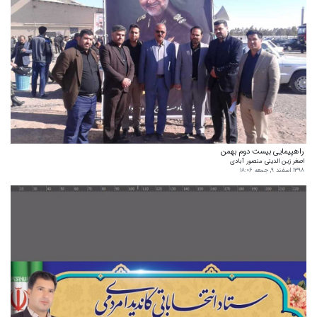
راهپیمایی بیست دوم بهمن
اصغر زین الدینی منصور آبادی
۱۳۹۸ اسفند ۹, جمعه ۱۸:۰۶