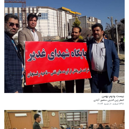
بیست ودوم بهمن
اصغر زین الدینی منصور آبادی
۱۳۹۸ اسفند ۱۰, شنبه ۲۰:۲۴