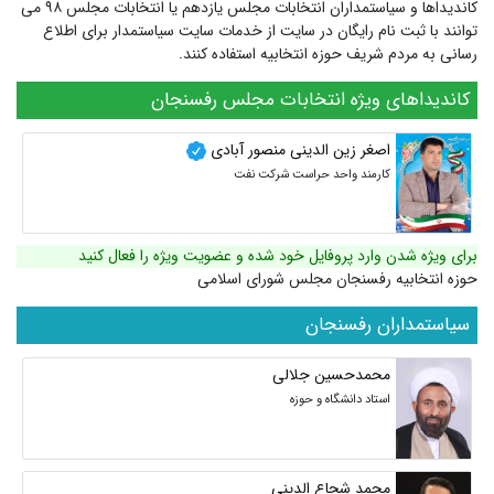
کاندیداها و سیاستمداران انتخابات مجلس یازدهم یا انتخابات مجلس ۹۸ می
توانند با ثبت نام رایگان در سایت از خدمات سایت سیاستمدار برای اطلاع
رسانی به مردم شریف حوزه انتخابیه استفاده کنند.
کاندیداهای ویژه انتخابات مجلس رفسنجان
اصغر زین الدینی منصور آبادی
کارمند واحد حراست شرکت نفت
برای ویژه شدن وارد پروفایل خود شده و عضویت ویژه را فعال کنید
حوزه انتخابیه رفسنجان مجلس شورای اسلامی
سیاستمداران رفسنجان
محمدحسین جلالی
استاد دانشگاه و حوزه
محمد شجاع الدینی