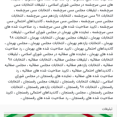
های مس سرچشمه در مجلس شورای اسلامی
،
تبلیغات انتخابات مس
سرچشمه
،
تبلیغات مجلس مس سرچشمه
،
انتخابات مس سرچشمه
،
انتخابات ۹۸ مس سرچشمه
،
انتخابات یازدهم مس سرچشمه
،
انتخابات
مجلس مس سرچشمه
،
مجلس مس سرچشمه
،
کاندیداهای احتمالی مس
سرچشمه
،
تایید صلاحیت شده های مس سرچشمه
،
رد صلاحیت شده های
مس سرچشمه
،
نماینده های بهرمان در مجلس شورای اسلامی
،
تبلیغات
انتخابات بهرمان
،
تبلیغات مجلس بهرمان
،
انتخابات بهرمان
،
انتخابات ۹۸
بهرمان
،
انتخابات یازدهم بهرمان
،
انتخابات مجلس بهرمان
،
مجلس بهرمان
،
کاندیداهای احتمالی بهرمان
،
تایید صلاحیت شده های بهرمان
،
رد صلاحیت
شده های بهرمان
،
نماینده های صفائیه در مجلس شورای اسلامی
،
تبلیغات
انتخابات صفائیه
،
تبلیغات مجلس صفائیه
،
انتخابات صفائیه
،
انتخابات ۹۸
صفائیه
،
انتخابات یازدهم صفائیه
،
انتخابات مجلس صفائیه
،
مجلس صفائیه
،
کاندیداهای احتمالی صفائیه
،
تایید صلاحیت شده های صفائیه
،
رد
صلاحیت شده های صفائیه
،
نماینده های رفسنجان در مجلس شورای
اسلامی
،
تبلیغات انتخابات رفسنجان
،
تبلیغات مجلس رفسنجان
،
انتخابات
رفسنجان
،
انتخابات ۹۸ رفسنجان
،
انتخابات یازدهم رفسنجان
،
انتخابات
مجلس رفسنجان
،
مجلس رفسنجان
،
کاندیداهای احتمالی رفسنجان
،
تایید
صلاحیت شده های رفسنجان
،
رد صلاحیت شده های رفسنجان
،
تبلیغات