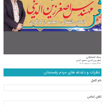
ستاد انتخاباتی
اصغر زین الدینی منصور آبادی
۱۳۹۸ اسفند ۹, جمعه ۱۸:۰۴
نظرات و دغدغه های مردم رفسنجان
نام کامل
تلفن تماس