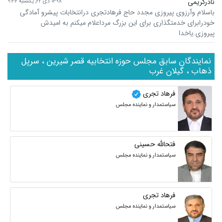
نادرکریمی
۱۳۹۸ دی ۲۲, یکشنبه ۹:۳۶
باسلام وآرزوی پیروزی مجدد حاج فرهادتجری درانتخابات پیشرو آمادگی
خودرابرای خدمتگذاری برای این بزرگ مرداعلام میکنم به امیدش
پیروزی.یاخدا
نمایندگان سابق مجلس حوزه انتخابیه قصر شیرین ، سرپل
ذهاب ، گیلان غرب
فرهاد تجری
سیاستمدار و نماینده مجلس
فتحالله حسینی
سیاستمدار و نماینده مجلس
فرهاد تجری
سیاستمدار و نماینده مجلس