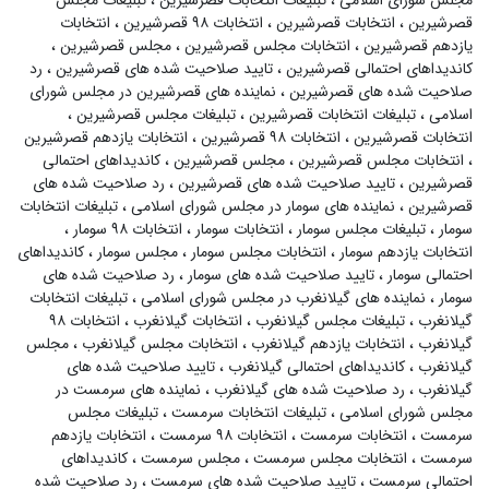
مجلس شورای اسلامی
،
تبلیغات انتخابات قصرشیرین
،
تبلیغات مجلس
قصرشیرین
،
انتخابات قصرشیرین
،
انتخابات ۹۸ قصرشیرین
،
انتخابات
یازدهم قصرشیرین
،
انتخابات مجلس قصرشیرین
،
مجلس قصرشیرین
،
کاندیداهای احتمالی قصرشیرین
،
تایید صلاحیت شده های قصرشیرین
،
رد
صلاحیت شده های قصرشیرین
،
نماینده های قصرشیرین در مجلس شورای
اسلامی
،
تبلیغات انتخابات قصرشیرین
،
تبلیغات مجلس قصرشیرین
،
انتخابات قصرشیرین
،
انتخابات ۹۸ قصرشیرین
،
انتخابات یازدهم قصرشیرین
،
انتخابات مجلس قصرشیرین
،
مجلس قصرشیرین
،
کاندیداهای احتمالی
قصرشیرین
،
تایید صلاحیت شده های قصرشیرین
،
رد صلاحیت شده های
قصرشیرین
،
نماینده های سومار در مجلس شورای اسلامی
،
تبلیغات انتخابات
سومار
،
تبلیغات مجلس سومار
،
انتخابات سومار
،
انتخابات ۹۸ سومار
،
انتخابات یازدهم سومار
،
انتخابات مجلس سومار
،
مجلس سومار
،
کاندیداهای
احتمالی سومار
،
تایید صلاحیت شده های سومار
،
رد صلاحیت شده های
سومار
،
نماینده های گیلانغرب در مجلس شورای اسلامی
،
تبلیغات انتخابات
گیلانغرب
،
تبلیغات مجلس گیلانغرب
،
انتخابات گیلانغرب
،
انتخابات ۹۸
گیلانغرب
،
انتخابات یازدهم گیلانغرب
،
انتخابات مجلس گیلانغرب
،
مجلس
گیلانغرب
،
کاندیداهای احتمالی گیلانغرب
،
تایید صلاحیت شده های
گیلانغرب
،
رد صلاحیت شده های گیلانغرب
،
نماینده های سرمست در
مجلس شورای اسلامی
،
تبلیغات انتخابات سرمست
،
تبلیغات مجلس
سرمست
،
انتخابات سرمست
،
انتخابات ۹۸ سرمست
،
انتخابات یازدهم
سرمست
،
انتخابات مجلس سرمست
،
مجلس سرمست
،
کاندیداهای
احتمالی سرمست
،
تایید صلاحیت شده های سرمست
،
رد صلاحیت شده