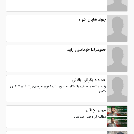
جواد شایان خواه
حمیدرضا طهماسبی زاوه
خداداد بکرانی بالانی
رئیس انجمن صنفی رانندگان ،مشاور عالی کانون سراسری رانندگان نفتکش
کشور
مهدی چاقری
مطالبه گر و فعال سیاسی