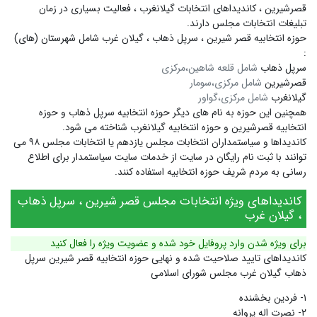
قصرشیرین ،
کاندیداهای انتخابات گیلانغرب ،
فعالیت بسیاری در زمان
تبلیغات انتخابات مجلس دارند.
حوزه انتخابیه قصر شیرین ، سرپل ذهاب ، گیلان غرب شامل شهرستان (های)
:
سرپل ذهاب
شامل قلعه شاهین،مرکزی
قصرشیرین
شامل مرکزی،سومار
گیلانغرب
شامل مرکزی،گواور
همچنین این حوزه به نام های دیگر
حوزه انتخابیه سرپل ذهاب
و
حوزه
انتخابیه قصرشیرین
و
حوزه انتخابیه گیلانغرب
شناخته می شود.
کاندیداها و سیاستمداران انتخابات مجلس یازدهم یا انتخابات مجلس ۹۸ می
توانند با ثبت نام رایگان در سایت از خدمات سایت سیاستمدار برای اطلاع
رسانی به مردم شریف حوزه انتخابیه استفاده کنند.
کاندیداهای ویژه انتخابات مجلس قصر شیرین ، سرپل ذهاب
، گیلان غرب
برای ویژه شدن وارد پروفایل خود شده و عضویت ویژه را فعال کنید
کاندیداهای تایید صلاحیت شده و نهایی حوزه انتخابیه قصر شیرین سرپل
ذهاب گیلان غرب مجلس شورای اسلامی
۱- فردین بخشنده
۲- نصرت اله پروانه