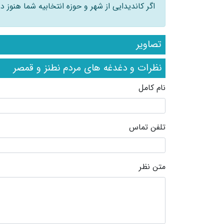
اگر کاندیدایی از شهر و حوزه انتخابیه شما هنوز
تصاویر
نظرات و دغدغه های مردم نطنز و قمصر
نام کامل
تلفن تماس
متن نظر