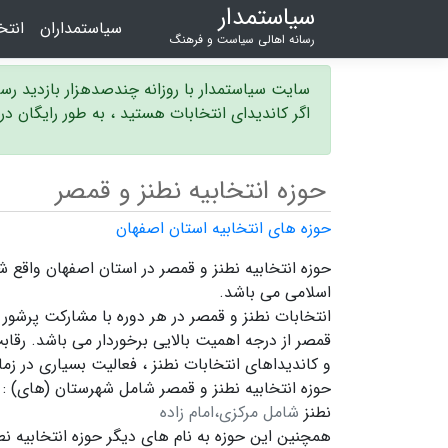
سیاستمدار
سیاستمداران
انت
رسانه اهالی سیاست و فرهنگ
سایت سیاستمدار با روزانه چندصدهزار بازدید ر
اگر کاندیدای انتخابات هستید ، به طور رایگان د
حوزه انتخابیه نطنز و قمصر
حوزه های انتخابیه استان اصفهان
اسلامی می باشد.
انتخابات نطنز و قمصر در هر دوره با مشارکت پرشور 
قمصر
از درجه اهمیت بالایی برخوردار می باشد. رقاب
و
کاندیداهای انتخابات نطنز ،
فعالیت بسیاری در زما
حوزه انتخابیه نطنز و قمصر شامل شهرستان (های) :
نطنز
شامل مرکزی،امام زاده
همچنین این حوزه به نام های دیگر
حوزه انتخابیه ن