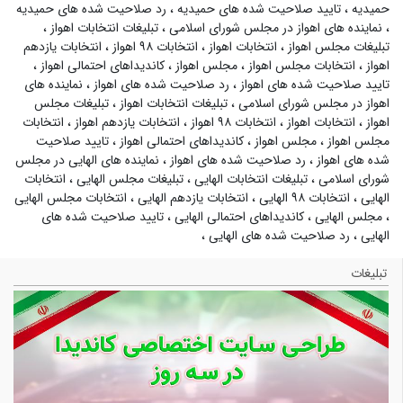
حمیدیه
،
تایید صلاحیت شده های حمیدیه
،
رد صلاحیت شده های حمیدیه
،
نماینده های اهواز در مجلس شورای اسلامی
،
تبلیغات انتخابات اهواز
،
تبلیغات مجلس اهواز
،
انتخابات اهواز
،
انتخابات ۹۸ اهواز
،
انتخابات یازدهم
اهواز
،
انتخابات مجلس اهواز
،
مجلس اهواز
،
کاندیداهای احتمالی اهواز
،
تایید صلاحیت شده های اهواز
،
رد صلاحیت شده های اهواز
،
نماینده های
اهواز در مجلس شورای اسلامی
،
تبلیغات انتخابات اهواز
،
تبلیغات مجلس
اهواز
،
انتخابات اهواز
،
انتخابات ۹۸ اهواز
،
انتخابات یازدهم اهواز
،
انتخابات
مجلس اهواز
،
مجلس اهواز
،
کاندیداهای احتمالی اهواز
،
تایید صلاحیت
شده های اهواز
،
رد صلاحیت شده های اهواز
،
نماینده های الهایی در مجلس
شورای اسلامی
،
تبلیغات انتخابات الهایی
،
تبلیغات مجلس الهایی
،
انتخابات
الهایی
،
انتخابات ۹۸ الهایی
،
انتخابات یازدهم الهایی
،
انتخابات مجلس الهایی
،
مجلس الهایی
،
کاندیداهای احتمالی الهایی
،
تایید صلاحیت شده های
الهایی
،
رد صلاحیت شده های الهایی
،
تبلیغات