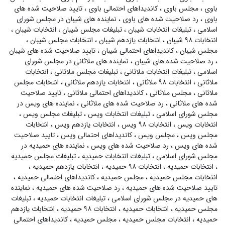
باوی
،
مجلس باوی
،
کاندیداهای احتمالی باوی
،
تایید صلاحیت شده های
باوی
،
رد صلاحیت شده های باوی
،
نماینده های شیبان در مجلس شورای
اسلامی
،
تبلیغات انتخابات شیبان
،
تبلیغات مجلس شیبان
،
انتخابات شیبان
،
انتخابات ۹۸ شیبان
،
انتخابات یازدهم شیبان
،
انتخابات مجلس شیبان
،
مجلس شیبان
،
کاندیداهای احتمالی شیبان
،
تایید صلاحیت شده های شیبان
،
رد صلاحیت شده های شیبان
،
نماینده های ملاثانی در مجلس شورای
اسلامی
،
تبلیغات انتخابات ملاثانی
،
تبلیغات مجلس ملاثانی
،
انتخابات
ملاثانی
،
انتخابات ۹۸ ملاثانی
،
انتخابات یازدهم ملاثانی
،
انتخابات مجلس
ملاثانی
،
مجلس ملاثانی
،
کاندیداهای احتمالی ملاثانی
،
تایید صلاحیت
شده های ملاثانی
،
رد صلاحیت شده های ملاثانی
،
نماینده های ویس در
مجلس شورای اسلامی
،
تبلیغات انتخابات ویس
،
تبلیغات مجلس ویس
،
انتخابات ویس
،
انتخابات ۹۸ ویس
،
انتخابات یازدهم ویس
،
انتخابات
مجلس ویس
،
مجلس ویس
،
کاندیداهای احتمالی ویس
،
تایید صلاحیت
شده های ویس
،
رد صلاحیت شده های ویس
،
نماینده های حمیدیه در
مجلس شورای اسلامی
،
تبلیغات انتخابات حمیدیه
،
تبلیغات مجلس حمیدیه
،
انتخابات حمیدیه
،
انتخابات ۹۸ حمیدیه
،
انتخابات یازدهم حمیدیه
،
انتخابات مجلس حمیدیه
،
مجلس حمیدیه
،
کاندیداهای احتمالی حمیدیه
،
تایید صلاحیت شده های حمیدیه
،
رد صلاحیت شده های حمیدیه
،
نماینده
های حمیدیه در مجلس شورای اسلامی
،
تبلیغات انتخابات حمیدیه
،
تبلیغات
مجلس حمیدیه
،
انتخابات حمیدیه
،
انتخابات ۹۸ حمیدیه
،
انتخابات یازدهم
حمیدیه
،
انتخابات مجلس حمیدیه
،
مجلس حمیدیه
،
کاندیداهای احتمالی