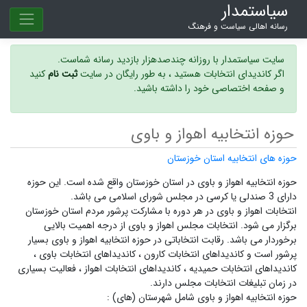
سیاستمدار
رسانه اهالی سیاست و فرهنگ
سایت سیاستمدار با روزانه چندصدهزار بازدید رسانه شماست.
اگر کاندیدای انتخابات هستید ، به طور رایگان در سایت
ثبت نام
کنید
و صفحه اختصاصی خود را داشته باشید.
حوزه انتخابیه اهواز و باوی
حوزه های انتخابیه استان خوزستان
حوزه انتخابیه اهواز و باوی در استان خوزستان واقع شده است. این حوزه
دارای 3 صندلی یا کرسی در مجلس شورای اسلامی می باشد.
انتخابات اهواز و باوی در هر دوره با مشارکت پرشور مردم استان خوزستان
برگزار می شود.
انتخابات مجلس اهواز و باوی
از درجه اهمیت بالایی
برخوردار می باشد. رقابت انتخاباتی در حوزه انتخابیه اهواز و باوی بسیار
پرشور است و
کاندیداهای انتخابات کارون ،
کاندیداهای انتخابات باوی ،
کاندیداهای انتخابات حمیدیه ،
کاندیداهای انتخابات اهواز ،
فعالیت بسیاری
در زمان تبلیغات انتخابات مجلس دارند.
حوزه انتخابیه اهواز و باوی شامل شهرستان (های) :