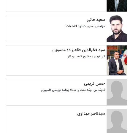
سعید طائی
مهندس، مدیر، کاندید انتخابات
سید فخرالدین طاهرزاده موسویان
کارآفرین و مشاور کسب و کار
حسن کریمی
کارشناس ارشد نفت و استاد برنامه نویسی کامپیوتر
سیدناصر مهداوی