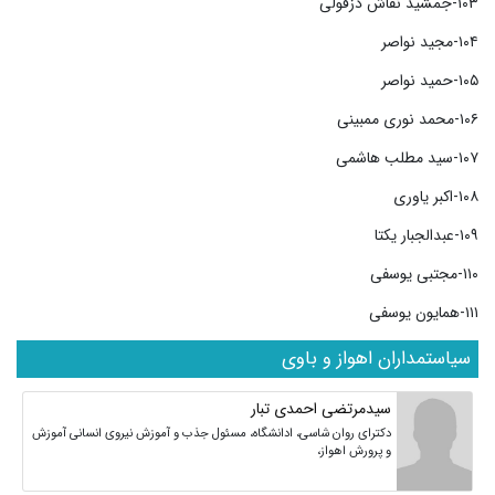
۱۰۳-جمشید نقاش دزفولی
۱۰۴-مجید نواصر
۱۰۵-حمید نواصر
۱۰۶-محمد نوری ممبینی
۱۰۷-سید مطلب هاشمی
۱۰۸-اکبر یاوری
۱۰۹-عبدالجبار یکتا
۱۱۰-مجتبی یوسفی
۱۱۱-همایون یوسفی
سیاستمداران اهواز و باوی
سیدمرتضی احمدی تبار
دکترای روان شاسی، ادانشگاه، مسئول جذب و آموزش نیروی انسانی آموزش
و پرورش اهواز،