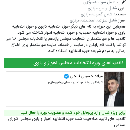
کارون
شامل سویسه،مرکزی
باوی
شامل ویس،مرکزی
حمیدیه
شامل گمبوعه،مرکزی
اهواز
شامل غیزانیه،اسماعیلیه،مرکزی
همچنین این حوزه به نام های دیگر
حوزه انتخابیه کارون
و
حوزه انتخابیه
باوی
و
حوزه انتخابیه حمیدیه
و
حوزه انتخابیه اهواز
شناخته می شود.
کاندیداها و سیاستمداران انتخابات مجلس یازدهم یا انتخابات مجلس ۹۸ می
توانند با ثبت نام رایگان در سایت از خدمات سایت سیاستمدار برای اطلاع
رسانی به مردم شریف حوزه انتخابیه استفاده کنند.
کاندیداهای ویژه انتخابات مجلس اهواز و باوی
میلاد حسینی فالحی
کارشناس ارشد مهندسی معماری وشهرسازی
برای ویژه شدن وارد پروفایل خود شده و عضویت ویژه را فعال کنید
کاندیداهای تایید صلاحیت شده حوزه انتخابیه اهواز و باوی مجلس شورای
اسلامی