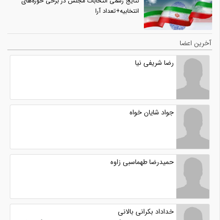
نتایج رسمی انتخابات مجلس در برخی حوزه‌های
انتخابیه+تعداد آرا
آخرین اعضا
رضا شریفی نیا
جواد شایان خواه
حمیدرضا طهماسبی زاوه
خداداد بکرانی بالانی