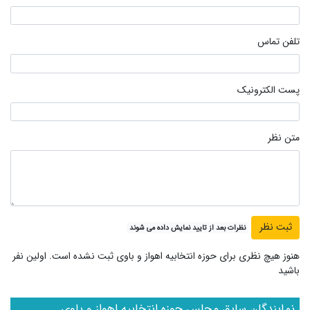
تلفن تماس
پست الکترونیک
متن نظر
نظرات بعد از تایید نمایش داده می شوند
هنوز هیچ نظری برای حوزه انتخابیه اهواز و باوی ثبت نشده است. اولین نفر
باشید
نمایندگان سابق مجلس حوزه انتخابیه اهواز و باوی