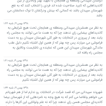
دوستان سپیدانی ومنطقه ی همایجان با تمهید بهتر وبالاتری از بین
کاندیداهایی که تایید صلاحیت شده اند فردی را انتخاب کنند که به نفع
شهرستان سپیدان باشد نه کسانی که بینش ودرکشان تا نوک دماغشان می
باشد
۱۳۹۸ بهمن ۱۹, شنبه ۱:۴۴
به نظر من همشریان سپیدانی ومنطقه ی همایجان تحت هیچ شرایطی به
کاندیداهای بیضایی رای ندهند چرا که به همت ما می توانند به مجلس راه
یابند بعد ار پیروزی در انتخابات به طور کلی شهرستان سپیدان رو به دست
فراموشی می سپارند پس چه بهتر که از همین اول اشتباه نکنیم دلیل عقب
ماندگی شهرستان سپیدان این هس که نماینده ی ناشایست ونالایق به
مجلس راه یافته اند
۱۳۹۸ بهمن ۱۹, شنبه ۱:۴۱
به نظر من همشریان سپیدانی ومنطقه ی همایجان تحت هیچ شرایطی به
کاندیداهای بیضایی رای ندهند چرا که به همت ما می توانند به مجلس راه
یابند بعد ار پیروزی در انتخابات به طور کلی شهرستان سپیدان رو به دست
فراموشی می سپارند پس چه بهتر که از همین اول اشتباه نکنیم
۱۳۹۸ بهمن ۱۹, شنبه ۱:۳۴
شهروند سپیدانی من که قصد شرکت در انتخابات رو ندارم اما از هم شهریانم
می خواهم وتقاضا می کنم که به هیچ وجه به نامزدهایی که از شهرستان بیضا
کاندیدای مجلس هسن رای ندهند چرا که نه علم وتوانایی این کارها را دارند