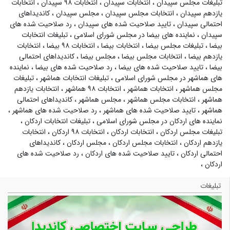
تبلیغات مجلس سپیدان
،
انتخابات سپیدان
،
انتخابات ۹۸ سپیدان
،
انتخابات
یازدهم سپیدان
،
انتخابات مجلس سپیدان
،
مجلس سپیدان
،
کاندیداهای
احتمالی سپیدان
،
تایید صلاحیت شده های سپیدان
،
رد صلاحیت شده های
سپیدان
،
نماینده های بیضا در مجلس شورای اسلامی
،
تبلیغات انتخابات
بیضا
،
تبلیغات مجلس بیضا
،
انتخابات بیضا
،
انتخابات ۹۸ بیضا
،
انتخابات
یازدهم بیضا
،
انتخابات مجلس بیضا
،
مجلس بیضا
،
کاندیداهای احتمالی
بیضا
،
تایید صلاحیت شده های بیضا
،
رد صلاحیت شده های بیضا
،
نماینده
های هماشهر در مجلس شورای اسلامی
،
تبلیغات انتخابات هماشهر
،
تبلیغات
مجلس هماشهر
،
انتخابات هماشهر
،
انتخابات ۹۸ هماشهر
،
انتخابات یازدهم
هماشهر
،
انتخابات مجلس هماشهر
،
مجلس هماشهر
،
کاندیداهای احتمالی
هماشهر
،
تایید صلاحیت شده های هماشهر
،
رد صلاحیت شده های هماشهر
،
نماینده های اردکان در مجلس شورای اسلامی
،
تبلیغات انتخابات اردکان
،
تبلیغات مجلس اردکان
،
انتخابات اردکان
،
انتخابات ۹۸ اردکان
،
انتخابات
یازدهم اردکان
،
انتخابات مجلس اردکان
،
مجلس اردکان
،
کاندیداهای
احتمالی اردکان
،
تایید صلاحیت شده های اردکان
،
رد صلاحیت شده های
اردکان
،
تبلیغات