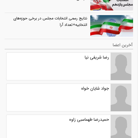
نتایج رسمی انتخابات مجلس در برخی حوزه‌های
انتخابیه+تعداد آرا
آخرین اعضا
رضا شریفی نیا
جواد شایان خواه
حمیدرضا طهماسبی زاوه