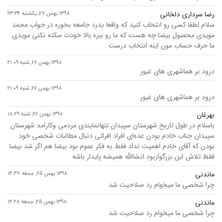
رضا سرداری دلخانی
۱۳۹۸ بهمن ۲۷, یکشنبه ۲۳:۳۴
سلام لطفا کسی رو انتخاب کنید که واقعا بدرد جامعه بخوره در جواب محمد
مویدی محصول بیضا چه هست که ما رو ببره بالا خودت سکته نکنی مویدی
ما حرف حساب مون اینه انتخاب درست
۱۳۹۸ بهمن ۲۶, شنبه ۲۱:۰۹
درود بر هماشهری های غیور
۱۳۹۸ بهمن ۲۶, شنبه ۲۱:۰۹
درود بر هماشهری های غیور
بهرغان
۱۳۹۸ بهمن ۲۶, شنبه ۱۸:۲۹
باسلام در طول تاریخ شهرستان سپیدان تنهانمایندی مردمی وکارامد شهرستان
سپیدان جناب خادم بودن عده‌ای افراد افراتی دنبال مطالبات شخصی خود
بودن که آقای خادم اهمیت نداد فقط به فکر عموم بود بیضا هم اگر شد بیضا
فقط تلاش این بزرگواربود انشاالله همیشه پایدار باشه
ماندنی
۱۳۹۸ بهمن ۲۵, جمعه ۱۴:۳۷
چرا شخصی ما میخوام رد صلاحیت شد
ماندنی
۱۳۹۸ بهمن ۲۵, جمعه ۱۴:۲۸
چرا شخصی ما میخوام رد صلاحیت شد