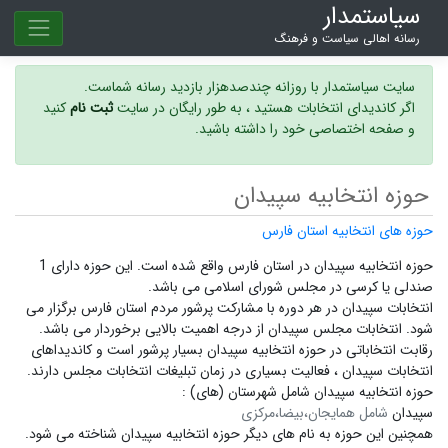
سیاستمدار
رسانه اهالی سیاست و فرهنگ
سایت سیاستمدار با روزانه چندصدهزار بازدید رسانه شماست.
اگر کاندیدای انتخابات هستید ، به طور رایگان در سایت
ثبت نام
کنید
و صفحه اختصاصی خود را داشته باشید.
حوزه انتخابیه سپیدان
حوزه های انتخابیه استان فارس
حوزه انتخابیه سپیدان در استان فارس واقع شده است. این حوزه دارای 1
صندلی یا کرسی در مجلس شورای اسلامی می باشد.
انتخابات سپیدان در هر دوره با مشارکت پرشور مردم استان فارس برگزار می
شود.
انتخابات مجلس سپیدان
از درجه اهمیت بالایی برخوردار می باشد.
رقابت انتخاباتی در حوزه انتخابیه سپیدان بسیار پرشور است و
کاندیداهای
انتخابات سپیدان ،
فعالیت بسیاری در زمان تبلیغات انتخابات مجلس دارند.
حوزه انتخابیه سپیدان شامل شهرستان (های) :
سپیدان
شامل همایجان،بیضا،مرکزی
همچنین این حوزه به نام های دیگر
حوزه انتخابیه سپیدان
شناخته می شود.