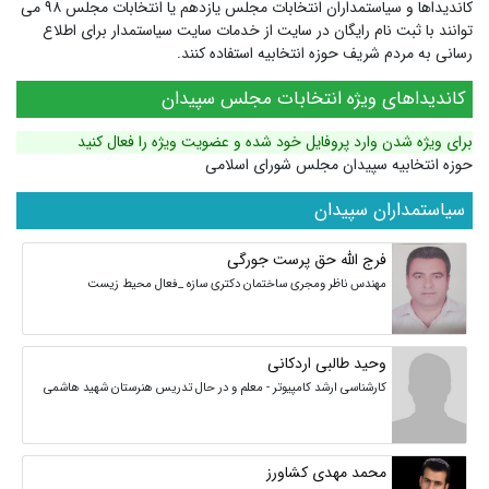
کاندیداها و سیاستمداران انتخابات مجلس یازدهم یا انتخابات مجلس ۹۸ می
توانند با ثبت نام رایگان در سایت از خدمات سایت سیاستمدار برای اطلاع
رسانی به مردم شریف حوزه انتخابیه استفاده کنند.
کاندیداهای ویژه انتخابات مجلس سپیدان
برای ویژه شدن وارد پروفایل خود شده و عضویت ویژه را فعال کنید
حوزه انتخابیه سپیدان مجلس شورای اسلامی
سیاستمداران سپیدان
فرج الله حق پرست جورگی
مهندس ناظر ومجری ساختمان دکتری سازه _فعال محیط زیست
وحید طالبی اردکانی
کارشناسی ارشد کامپیوتر - معلم و در حال تدریس هنرستان شهید هاشمی
محمد مهدی کشاورز