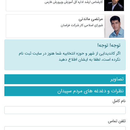
کارشناس ارشد اداره کل آموزش وپرورش فارس
مرتضی ماندنی
شورای اسلامی کار شرکت فراسان
توجه! توجه!
اگر کاندیدایی از شهر و حوزه انتخابیه شما هنوز در سایت ثبت نام
نکرده است، لطفا به ایشان اطلاع دهید
تصاویر
نظرات و دغدغه های مردم سپیدان
نام کامل
تلفن تماس